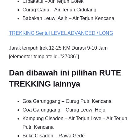
Cibakatul – Air Terjun Golek
Curug Cariu – Air Terjun Cidulang
Babakan Leuwi Asih – Air Terjun Kencana
TREKKING
Sentul
LEVEL ADVANCED / LONG
Jarak tempuh trek 12-25 KM Durasi 9-10 Jam
[elementor-template id=”27086″]
Dan dibawah ini pilihan RUTE
TREKKING lainnya
Goa Garunggang – Curug Putri Kencana
Goa Garunggang – Curug Leuwi Hejo
Kampung Cisadon – Air Terjun Love – Air Terjun
Putri Kencana
Bukit Cisadon – Rawa Gede