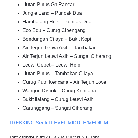
Hutan Pinus Gn Pancar
Jungle Land – Puncak Dua
Hambalang Hills – Puncak Dua
Eco Edu – Curug Cibengang
Bendungan Cilaya – Bukit Kopi
Air Terjun Leuwi Asih – Tambakan
Air Terjun Leuwi Asih – Sungai CIherang
Leuwi Cepet – Leuwi Hejo
Hutan Pinus – Tambakan Cilaya
Curug Putri Kencana – Air Terjun Love
Wangun Depok – Curug Kencana
Bukit Ilalang – Curug Leuwi Asih
Garunggang – Sungai Ciherang
TREKKING
Sentul
LEVEL MIDDLE/MEDIUM
Jarak tempuh trek 6-8 KM Durasi 5-6 Jam