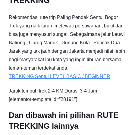
TREKKING
Rekomendasi rute trip Paling Pendek Sentul Bogor
Trek yang naik turun, melewati persawahan, bukit dan
bisa juga menyusuri sungai. Sebagaimana jalur Leuwi
Baliung , Curug Mariuk , Gunung Kuta , Puncak Dua
Jarak yang tak jauh dengan Jakarta menjadi nilai lebih
bagi masyarakat ibu kota yang ingin liburan bersama
teman-teman terdekat anda.
TREKKING
Sentul
LEVEL BASIC / BEGINNER
Jarak tempuh trek 2-4 KM Durasi 3-4 Jam
[elementor-template id=”28191″]
Dan dibawah ini pilihan RUTE
TREKKING lainnya