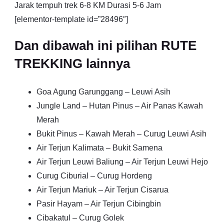
Jarak tempuh trek 6-8 KM Durasi 5-6 Jam
[elementor-template id=”28496″]
Dan dibawah ini pilihan RUTE
TREKKING lainnya
Goa Agung Garunggang – Leuwi Asih
Jungle Land – Hutan Pinus – Air Panas Kawah
Merah
Bukit Pinus – Kawah Merah – Curug Leuwi Asih
Air Terjun Kalimata – Bukit Samena
Air Terjun Leuwi Baliung – Air Terjun Leuwi Hejo
Curug Ciburial – Curug Hordeng
Air Terjun Mariuk – Air Terjun Cisarua
Pasir Hayam – Air Terjun Cibingbin
Cibakatul – Curug Golek