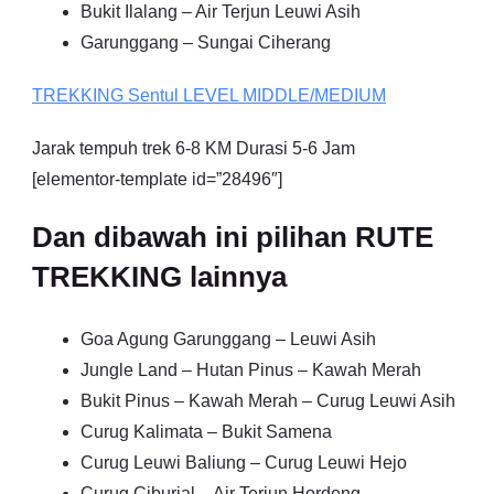
Bukit Ilalang – Air Terjun Leuwi Asih
Garunggang – Sungai Ciherang
TREKKING
Sentul
LEVEL MIDDLE/MEDIUM
Jarak tempuh trek 6-8 KM Durasi 5-6 Jam
[elementor-template id=”28496″]
Dan dibawah ini pilihan RUTE
TREKKING lainnya
Goa Agung Garunggang – Leuwi Asih
Jungle Land – Hutan Pinus – Kawah Merah
Bukit Pinus – Kawah Merah – Curug Leuwi Asih
Curug Kalimata – Bukit Samena
Curug Leuwi Baliung – Curug Leuwi Hejo
Curug Ciburial – Air Terjun Hordeng