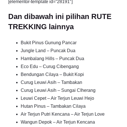
[elementor-template id=”28191″]
Dan dibawah ini pilihan RUTE
TREKKING lainnya
Bukit Pinus Gunung Pancar
Jungle Land – Puncak Dua
Hambalang Hills – Puncak Dua
Eco Edu – Curug Cibengang
Bendungan Cilaya – Bukit Kopi
Curug Leuwi Asih – Tambakan
Curug Leuwi Asih – Sungai CIherang
Leuwi Cepet – Air Terjun Leuwi Hejo
Hutan Pinus – Tambakan Cilaya
Air Terjun Putri Kencana – Air Terjun Love
Wangun Depok – Air Terjun Kencana