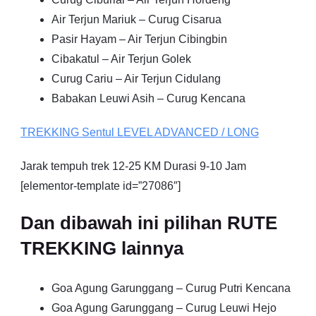
Air Terjun Mariuk – Curug Cisarua
Pasir Hayam – Air Terjun Cibingbin
Cibakatul – Air Terjun Golek
Curug Cariu – Air Terjun Cidulang
Babakan Leuwi Asih – Curug Kencana
TREKKING
Sentul
LEVEL ADVANCED / LONG
Jarak tempuh trek 12-25 KM Durasi 9-10 Jam
[elementor-template id=”27086″]
Dan dibawah ini pilihan RUTE
TREKKING lainnya
Goa Agung Garunggang – Curug Putri Kencana
Goa Agung Garunggang – Curug Leuwi Hejo