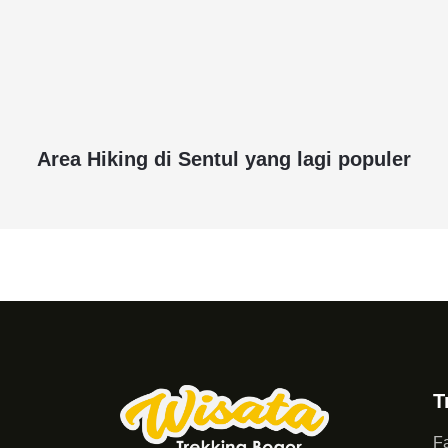
Area Hiking di Sentul yang lagi populer
T
Fa