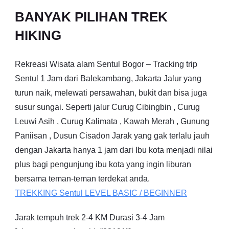
BANYAK PILIHAN TREK
HIKING
Rekreasi Wisata alam Sentul Bogor – Tracking trip
Sentul 1 Jam dari Balekambang, Jakarta Jalur yang
turun naik, melewati persawahan, bukit dan bisa juga
susur sungai. Seperti jalur Curug Cibingbin , Curug
Leuwi Asih , Curug Kalimata , Kawah Merah , Gunung
Paniisan , Dusun Cisadon Jarak yang gak terlalu jauh
dengan Jakarta hanya 1 jam dari Ibu kota menjadi nilai
plus bagi pengunjung ibu kota yang ingin liburan
bersama teman-teman terdekat anda.
TREKKING
Sentul
LEVEL BASIC / BEGINNER
Jarak tempuh trek 2-4 KM Durasi 3-4 Jam