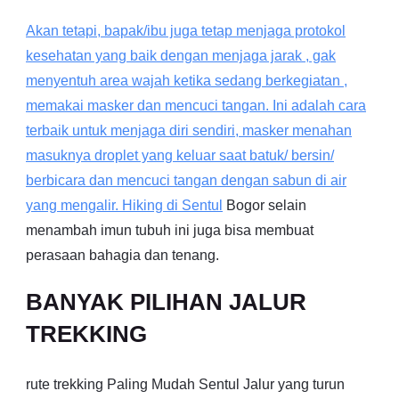
Akan tetapi, bapak/ibu juga tetap menjaga protokol
kesehatan yang baik dengan menjaga jarak , gak
menyentuh area wajah ketika sedang berkegiatan ,
memakai masker dan mencuci tangan. Ini adalah cara
terbaik untuk menjaga diri sendiri, masker menahan
masuknya droplet yang keluar saat batuk/ bersin/
berbicara dan mencuci tangan dengan sabun di air
yang mengalir. Hiking di
Sentul
Bogor selain
menambah imun tubuh ini juga bisa membuat
perasaan bahagia dan tenang.
BANYAK PILIHAN JALUR
TREKKING
rute trekking Paling Mudah Sentul Jalur yang turun