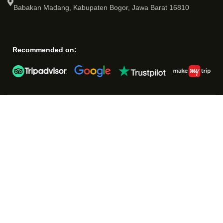
Babakan Madang, Kabupaten Bogor, Jawa Barat 16810
Recommended on: