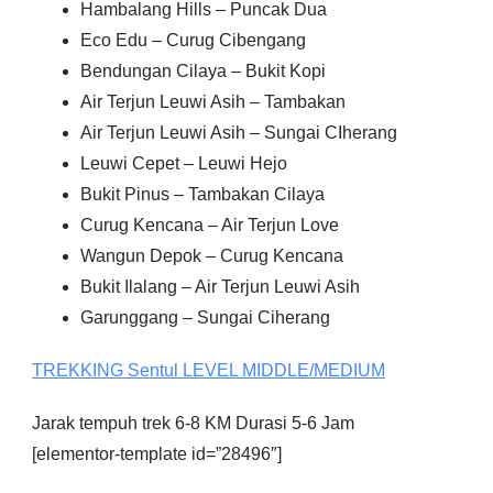
Hambalang Hills – Puncak Dua
Eco Edu – Curug Cibengang
Bendungan Cilaya – Bukit Kopi
Air Terjun Leuwi Asih – Tambakan
Air Terjun Leuwi Asih – Sungai CIherang
Leuwi Cepet – Leuwi Hejo
Bukit Pinus – Tambakan Cilaya
Curug Kencana – Air Terjun Love
Wangun Depok – Curug Kencana
Bukit Ilalang – Air Terjun Leuwi Asih
Garunggang – Sungai Ciherang
TREKKING
Sentul
LEVEL MIDDLE/MEDIUM
Jarak tempuh trek 6-8 KM Durasi 5-6 Jam
[elementor-template id=”28496″]