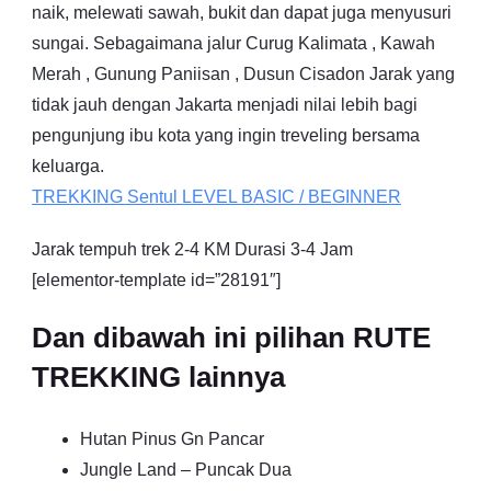
naik, melewati sawah, bukit dan dapat juga menyusuri
sungai. Sebagaimana jalur Curug Kalimata , Kawah
Merah , Gunung Paniisan , Dusun Cisadon Jarak yang
tidak jauh dengan Jakarta menjadi nilai lebih bagi
pengunjung ibu kota yang ingin treveling bersama
keluarga.
TREKKING
Sentul
LEVEL BASIC / BEGINNER
Jarak tempuh trek 2-4 KM Durasi 3-4 Jam
[elementor-template id=”28191″]
Dan dibawah ini pilihan RUTE
TREKKING lainnya
Hutan Pinus Gn Pancar
Jungle Land – Puncak Dua