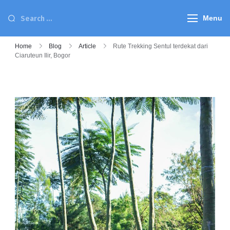
Menu
Home
Blog
Article
Rute Trekking Sentul terdekat dari
Ciaruteun Ilir, Bogor