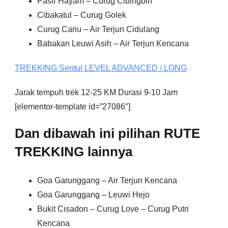
Pasir Hayam – Curug Cibingbin
Cibakatul – Curug Golek
Curug Cariu – Air Terjun Cidulang
Babakan Leuwi Asih – Air Terjun Kencana
TREKKING
Sentul
LEVEL ADVANCED / LONG
Jarak tempuh trek 12-25 KM Durasi 9-10 Jam
[elementor-template id=”27086″]
Dan dibawah ini pilihan RUTE
TREKKING lainnya
Goa Garunggang – Air Terjun Kencana
Goa Garunggang – Leuwi Hejo
Bukit Cisadon – Curug Love – Curug Putri
Kencana