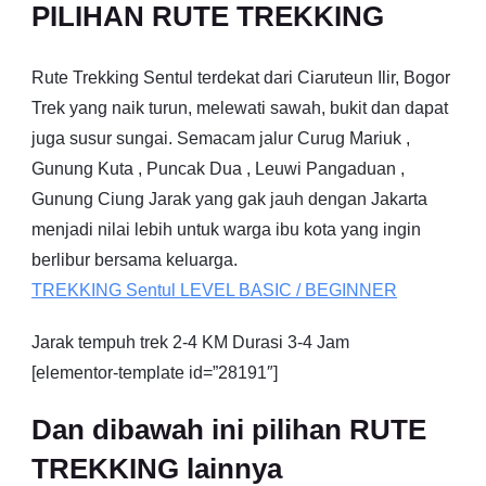
PILIHAN RUTE TREKKING
Rute Trekking Sentul terdekat dari Ciaruteun Ilir, Bogor
Trek yang naik turun, melewati sawah, bukit dan dapat
juga susur sungai. Semacam jalur Curug Mariuk ,
Gunung Kuta , Puncak Dua , Leuwi Pangaduan ,
Gunung Ciung Jarak yang gak jauh dengan Jakarta
menjadi nilai lebih untuk warga ibu kota yang ingin
berlibur bersama keluarga.
TREKKING
Sentul
LEVEL BASIC / BEGINNER
Jarak tempuh trek 2-4 KM Durasi 3-4 Jam
[elementor-template id=”28191″]
Dan dibawah ini pilihan RUTE
TREKKING lainnya