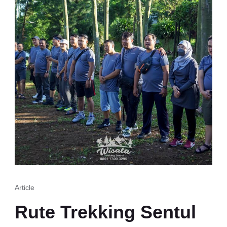
Article
Rute Trekking Sentul