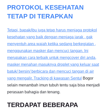
PROTOKOL KESEHATAN
TETAP DI TERAPKAN
Tetapi, bapak/ibu juga tetap harus menjaga protokol
kesehatan yang baik dengan menjaga jarak , gak
menyentuh area wajah ketika sedang berkegiatan ,
menggunakan masker dan mencuci tangan. Ini
merupakan cara terbaik untuk mengcover diri anda,
masker menahan masuknya droplet yang keluar saat
batuk/ bersin/ berbicara dan mencuci tangan di air
yang mengalir. Tracking di kawasan
Sentul
Bogor
selain menambah imun tubuh tentu saja bisa menjadi
perasaan bahagia dan tenang.
TERDAPAT BEBERAPA