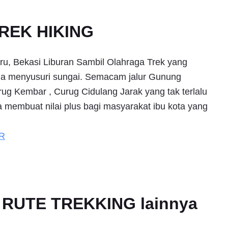
REK HIKING
aru, Bekasi Liburan Sambil Olahraga Trek yang
juga menyusuri sungai. Semacam jalur Gunung
rug Kembar , Curug Cidulang Jarak yang tak terlalu
a membuat nilai plus bagi masyarakat ibu kota yang
R
an RUTE TREKKING lainnya