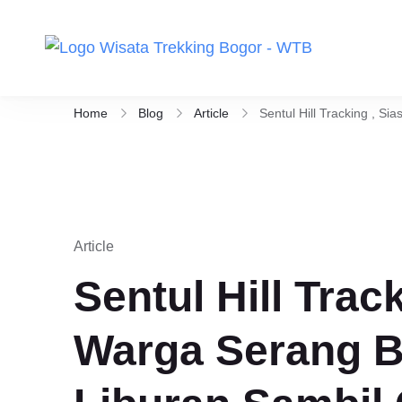
Wisata Tr
Aktivitas ou
Berikut Pili
Home
Blog
Article
Sentul Hill Tracking , S
Article
Sentul Hill Track
Warga Serang B