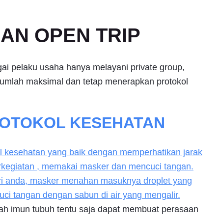
KAN OPEN TRIP
i pelaku usaha hanya melayani private group,
umlah maksimal dan tetap menerapkan protokol
ROTOKOL KESEHATAN
l kesehatan yang baik dengan memperhatikan jarak
erkegiatan , memakai masker dan mencuci tangan.
iri anda, masker menahan masuknya droplet yang
cuci tangan dengan sabun di air yang mengalir.
h imun tubuh tentu saja dapat membuat perasaan