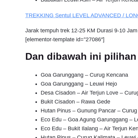
TREKKING
Sentul
LEVEL ADVANCED / LO
Jarak tempuh trek 12-25 KM Durasi 9-10 Jam
[elementor-template id=”27086″]
Dan dibawah ini pilih
Goa Garunggang – Curug Kencana
Goa Garunggang – Leuwi Hejo
Desa Cisadon – Air Terjun Love – Cur
Bukit Cisadon – Rawa Gede
Hutan Pinus – Gunung Pancar – Curu
Eco Edu – Goa Agung Garunggang – L
Eco Edu – Bukit Ilalang – Air Terjun Ke
Hutan Pinus – Curug Kalimata – Leuwi 