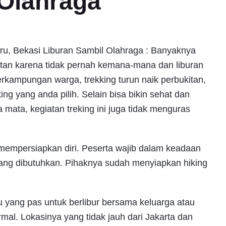
 Olahraga
aru, Bekasi Liburan Sambil Olahraga : Banyaknya
atan karena tidak pernah kemana-mana dan liburan
erkampungan warga, trekking turun naik perbukitan,
king yang anda pilih. Selain bisa bikin sehat dan
ata, kegiatan treking ini juga tidak menguras
 mempersiapkan diri. Peserta wajib dalam keadaan
ng dibutuhkan. Pihaknya sudah menyiapkan hiking
tu yang pas untuk berlibur bersama keluarga atau
al. Lokasinya yang tidak jauh dari Jakarta dan