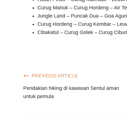
Curug Mariuk – Curug Hordeng – Air T
Jungle Land – Puncak Dua – Goa Agun
Curug Hordeng – Curug Kembar – Leuwi
Cibakatul – Curug Golek – Curug Cibur
PREVIOUS ARTICLE
Pendakian hiking di kawasan Sentul aman
untuk pemula