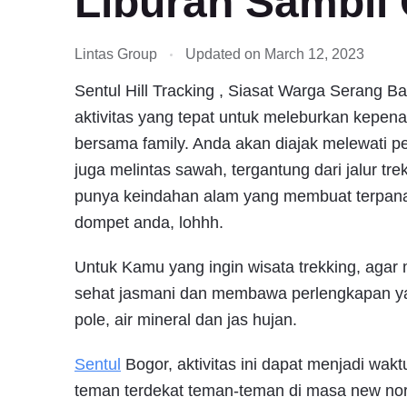
Liburan Sambil
Lintas Group
Updated on
March 12, 2023
Sentul Hill Tracking , Siasat Warga Serang B
aktivitas yang tepat untuk meleburkan kepen
bersama family. Anda akan diajak melewati p
juga melintas sawah, tergantung dari jalur tre
punya keindahan alam yang membuat terpana m
dompet anda, lohhh.
Untuk Kamu yang ingin wisata trekking, agar
sehat jasmani dan membawa perlengkapan ya
pole, air mineral dan jas hujan.
Sentul
Bogor, aktivitas ini dapat menjadi wak
teman terdekat teman-teman di masa new norm