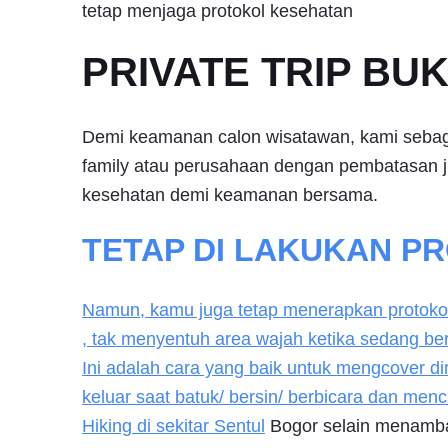
tetap menjaga protokol kesehatan
PRIVATE TRIP BU
Demi keamanan calon wisatawan, kami sebaga
family atau perusahaan dengan pembatasan j
kesehatan demi keamanan bersama.
TETAP DI LAKUKAN P
Namun, kamu juga tetap menerapkan protoko
, tak menyentuh area wajah ketika sedang b
Ini adalah cara yang baik untuk mengcover d
keluar saat batuk/ bersin/ berbicara dan men
Hiking di sekitar
Sentul
Bogor selain menamba