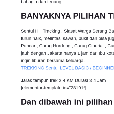
bahagia dan tenang.
BANYAKNYA PILIHAN T
Sentul Hill Tracking , Siasat Warga Serang B
turun naik, melintasi sawah, bukit dan bisa 
Pancar , Curug Hordeng , Curug Ciburial , Cu
jauh dengan Jakarta hanya 1 jam dari Ibu kot
ingin liburan bersama keluarga.
TREKKING
Sentul
LEVEL BASIC / BEGINNE
Jarak tempuh trek 2-4 KM Durasi 3-4 Jam
[elementor-template id=”28191″]
Dan dibawah ini pilih