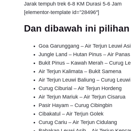
Jarak tempuh trek 6-8 KM Durasi 5-6 Jam
[elementor-template id=”28496″]
Dan dibawah ini pilih
Goa Garunggang – Air Terjun Leuwi Asi
Jungle Land – Hutan Pinus – Air Pana
Bukit Pinus – Kawah Merah – Curug Le
Air Terjun Kalimata – Bukit Samena
Air Terjun Leuwi Baliung – Curug Leuwi
Curug Ciburial – Air Terjun Hordeng
Air Terjun Mariuk – Air Terjun Cisarua
Pasir Hayam – Curug Cibingbin
Cibakatul – Air Terjun Golek
Curug Cariu – Air Terjun Cidulang
Babakan Leuwi Asih – Air Terjun Kenca