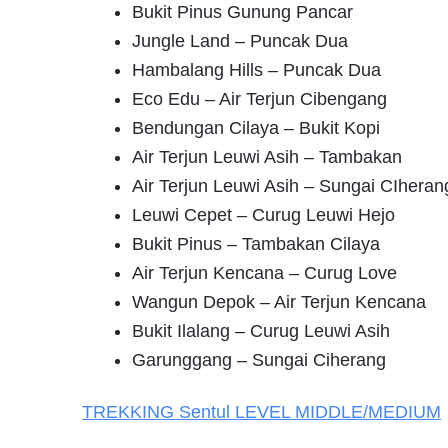
Bukit Pinus Gunung Pancar
Jungle Land – Puncak Dua
Hambalang Hills – Puncak Dua
Eco Edu – Air Terjun Cibengang
Bendungan Cilaya – Bukit Kopi
Air Terjun Leuwi Asih – Tambakan
Air Terjun Leuwi Asih – Sungai CIheran
Leuwi Cepet – Curug Leuwi Hejo
Bukit Pinus – Tambakan Cilaya
Air Terjun Kencana – Curug Love
Wangun Depok – Air Terjun Kencana
Bukit Ilalang – Curug Leuwi Asih
Garunggang – Sungai Ciherang
TREKKING
Sentul
LEVEL MIDDLE/MEDIUM