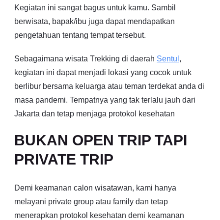
Kegiatan ini sangat bagus untuk kamu. Sambil
berwisata, bapak/ibu juga dapat mendapatkan
pengetahuan tentang tempat tersebut.
Sebagaimana wisata Trekking di daerah
Sentul
,
kegiatan ini dapat menjadi lokasi yang cocok untuk
berlibur bersama keluarga atau teman terdekat anda di
masa pandemi. Tempatnya yang tak terlalu jauh dari
Jakarta dan tetap menjaga protokol kesehatan
BUKAN OPEN TRIP TAPI
PRIVATE TRIP
Demi keamanan calon wisatawan, kami hanya
melayani private group atau family dan tetap
menerapkan protokol kesehatan demi keamanan