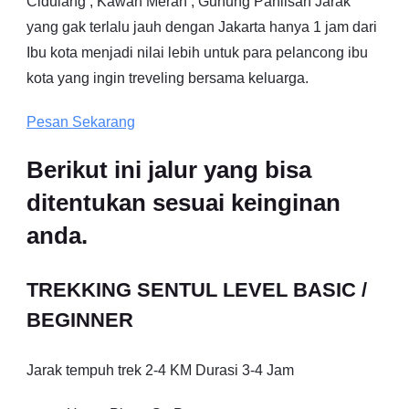
Cidulang , Kawah Merah , Gunung Paniisan Jarak
yang gak terlalu jauh dengan Jakarta hanya 1 jam dari
Ibu kota menjadi nilai lebih untuk para pelancong ibu
kota yang ingin treveling bersama keluarga.
Pesan Sekarang
Berikut ini jalur yang bisa
ditentukan sesuai keinginan
anda.
TREKKING SENTUL LEVEL BASIC /
BEGINNER
Jarak tempuh trek 2-4 KM Durasi 3-4 Jam