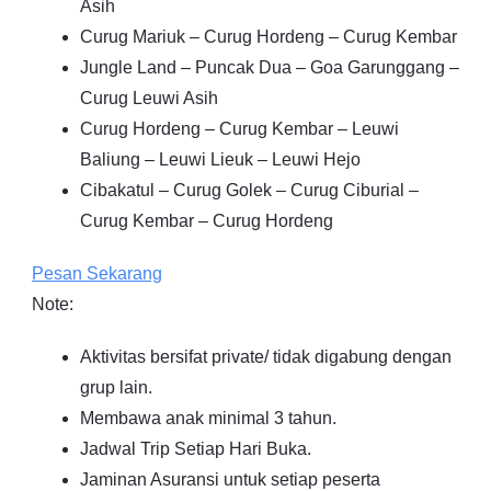
Asih
Curug Mariuk – Curug Hordeng – Curug Kembar
Jungle Land – Puncak Dua – Goa Garunggang –
Curug Leuwi Asih
Curug Hordeng – Curug Kembar – Leuwi
Baliung – Leuwi Lieuk – Leuwi Hejo
Cibakatul – Curug Golek – Curug Ciburial –
Curug Kembar – Curug Hordeng
Pesan Sekarang
Note:⁣⁣
Aktivitas bersifat private/ tidak digabung dengan
grup lain.
Membawa anak minimal 3 tahun.⁣⁣
Jadwal Trip Setiap Hari Buka.⁣⁣
Jaminan Asuransi untuk setiap peserta ⁣⁣