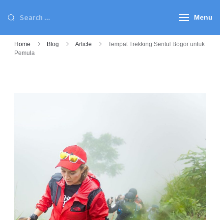
Menu
Home
Blog
Article
Tempat Trekking Sentul Bogor untuk
Pemula