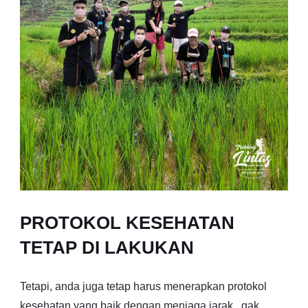
PROTOKOL KESEHATAN
TETAP DI LAKUKAN
Tetapi, anda juga tetap harus menerapkan protokol
kesehatan yang baik dengan menjaga jarak , gak