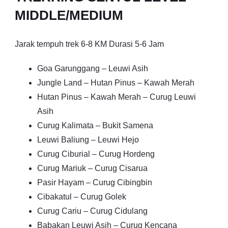
MIDDLE/MEDIUM
Jarak tempuh trek 6-8 KM Durasi 5-6 Jam
Goa Garunggang – Leuwi Asih
Jungle Land – Hutan Pinus – Kawah Merah
Hutan Pinus – Kawah Merah – Curug Leuwi
Asih
Curug Kalimata – Bukit Samena
Leuwi Baliung – Leuwi Hejo
Curug Ciburial – Curug Hordeng
Curug Mariuk – Curug Cisarua
Pasir Hayam – Curug Cibingbin
Cibakatul – Curug Golek
Curug Cariu – Curug Cidulang
Babakan Leuwi Asih – Curug Kencana