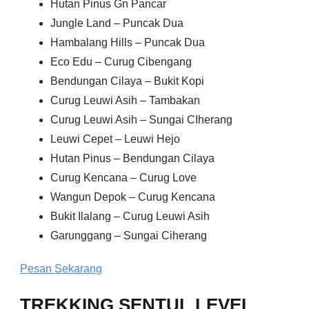
Hutan Pinus Gn Pancar
Jungle Land – Puncak Dua
Hambalang Hills – Puncak Dua
Eco Edu – Curug Cibengang
Bendungan Cilaya – Bukit Kopi
Curug Leuwi Asih – Tambakan
Curug Leuwi Asih – Sungai CIherang
Leuwi Cepet – Leuwi Hejo
Hutan Pinus – Bendungan Cilaya
Curug Kencana – Curug Love
Wangun Depok – Curug Kencana
Bukit Ilalang – Curug Leuwi Asih
Garunggang – Sungai Ciherang
Pesan Sekarang
TREKKING SENTUL LEVEL