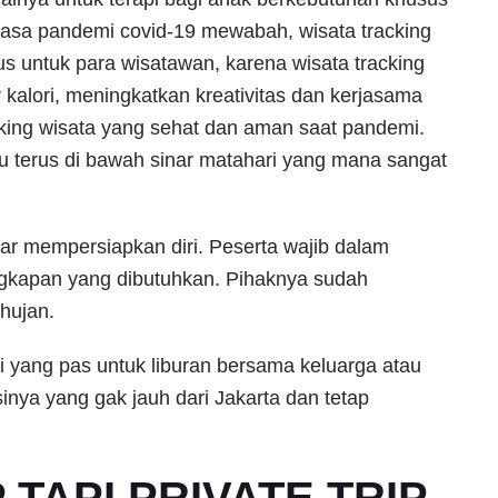
sa pandemi covid-19 mewabah, wisata tracking
s untuk para wisatawan, karena wisata tracking
kalori, meningkatkan kreativitas dan kerjasama
eking wisata yang sehat dan aman saat pandemi.
u terus di bawah sinar matahari yang mana sangat
gar mempersiapkan diri. Peserta wajib dalam
gkapan yang dibutuhkan. Pihaknya sudah
 hujan.
si yang pas untuk liburan bersama keluarga atau
nya yang gak jauh dari Jakarta dan tetap