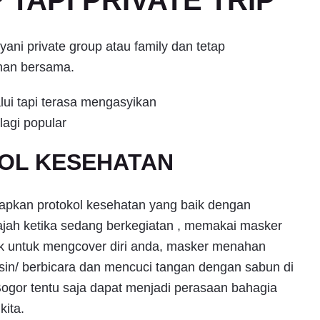
TAPI PRIVATE TRIP
ni private group atau family dan tetap
nan bersama.
alui tapi terasa mengasyikan
OL KESEHATAN
apkan protokol kesehatan yang baik dengan
ajah ketika sedang berkegiatan , memakai masker
ik untuk mengcover diri anda, masker menahan
rsin/ berbicara dan mencuci tangan dengan sabun di
ogor tentu saja dapat menjadi perasaan bahagia
ita.