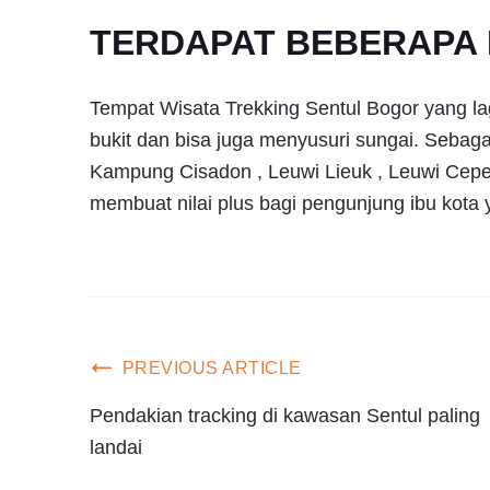
TERDAPAT BEBERAPA P
Tempat Wisata Trekking Sentul Bogor yang lag
bukit dan bisa juga menyusuri sungai. Sebag
Kampung Cisadon , Leuwi Lieuk , Leuwi Cepet 
membuat nilai plus bagi pengunjung ibu kota 
PREVIOUS ARTICLE
Pendakian tracking di kawasan Sentul paling
landai