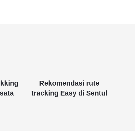
ekking
Rekomendasi rute
sata
tracking Easy di Sentul