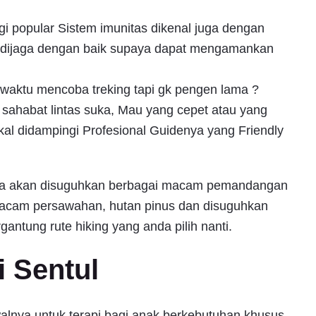
gi popular Sistem imunitas dikenal juga dengan
b dijaga dengan baik supaya dapat mengamankan
waktu mencoba treking tapi gk pengen lama ?
 sahabat lintas suka, Mau yang cepet atau yang
al didampingi Profesional Guidenya yang Friendly
rena akan disuguhkan berbagai macam pemandangan
emacam persawahan, hutan pinus dan disuguhkan
ntung rute hiking yang anda pilih nanti.
i Sentul
walnya untuk terapi bagi anak berkebutuhan khusus