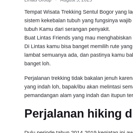
Tempat Wisata Trekking Sentul Bogor yang la
sistem kekebalan tubuh yang fungsinya waji
tubuh Kamu dari serangan penyakit.
Buat Lintas Friends yang mau menghabiskan 
Di Lintas kamu bisa banget memilih rute yang
lambat semuanya ada, dan pastinya kamu bak
banget loh.
Perjalanan trekking tidak bakalan jenuh ka
yang indah loh, bapak/ibu akan melintasi s
pemandangan alam yang indah dan itupun terga
Perjalanan hiking d
Dulu periode tahun 2014-2019 kegiatan ini a