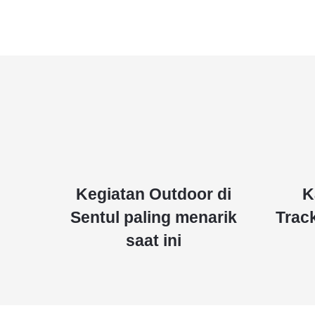
Kegiatan Outdoor di
K
Sentul paling menarik
Trac
saat ini