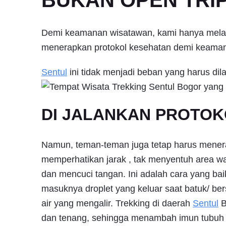
BUKAN OPEN TRIP 
Demi keamanan wisatawan, kami hanya melaya
menerapkan protokol kesehatan demi keama
Sentul
ini tidak menjadi beban yang harus dil
DI JALANKAN PROTOK
Namun, teman-teman juga tetap harus mener
memperhatikan jarak , tak menyentuh area w
dan mencuci tangan. Ini adalah cara yang ba
masuknya droplet yang keluar saat batuk/ be
air yang mengalir. Trekking di daerah
Sentul
B
dan tenang, sehingga menambah imun tubuh k