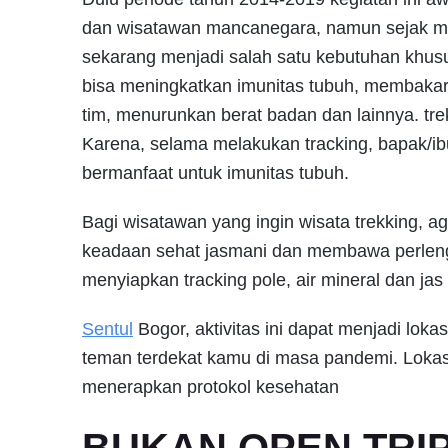
dan wisatawan mancanegara, namun sejak ma
sekarang menjadi salah satu kebutuhan khusu
bisa meningkatkan imunitas tubuh, membakar 
tim, menurunkan berat badan dan lainnya. tr
Karena, selama melakukan tracking, bapak/ib
bermanfaat untuk imunitas tubuh.
Bagi wisatawan yang ingin wisata trekking, a
keadaan sehat jasmani dan membawa perlen
menyiapkan tracking pole, air mineral dan jas
Sentul
Bogor, aktivitas ini dapat menjadi loka
teman terdekat kamu di masa pandemi. Lokasi
menerapkan protokol kesehatan