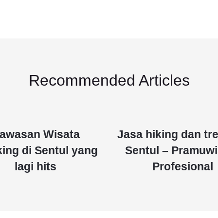
Recommended Articles
awasan Wisata
Jasa hiking dan tr
king di Sentul yang
Sentul – Pramuwi
lagi hits
Profesional