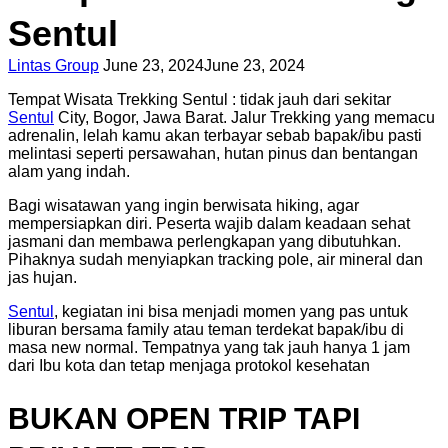
Sentul
Lintas Group
June 23, 2024
June 23, 2024
Tempat Wisata Trekking Sentul : tidak jauh dari sekitar
Sentul
City, Bogor, Jawa Barat. Jalur Trekking yang memacu
adrenalin, lelah kamu akan terbayar sebab bapak/ibu pasti
melintasi seperti persawahan, hutan pinus dan bentangan
alam yang indah.
Bagi wisatawan yang ingin berwisata hiking, agar
mempersiapkan diri. Peserta wajib dalam keadaan sehat
jasmani dan membawa perlengkapan yang dibutuhkan.
Pihaknya sudah menyiapkan tracking pole, air mineral dan
jas hujan.
Sentul
, kegiatan ini bisa menjadi momen yang pas untuk
liburan bersama family atau teman terdekat bapak/ibu di
masa new normal. Tempatnya yang tak jauh hanya 1 jam
dari Ibu kota dan tetap menjaga protokol kesehatan
BUKAN OPEN TRIP TAPI