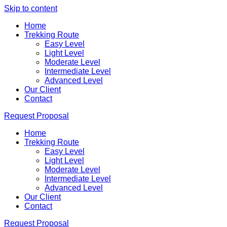
Skip to content
Home
Trekking Route
Easy Level
Light Level
Moderate Level
Intermediate Level
Advanced Level
Our Client
Contact
Request Proposal
Home
Trekking Route
Easy Level
Light Level
Moderate Level
Intermediate Level
Advanced Level
Our Client
Contact
Request Proposal