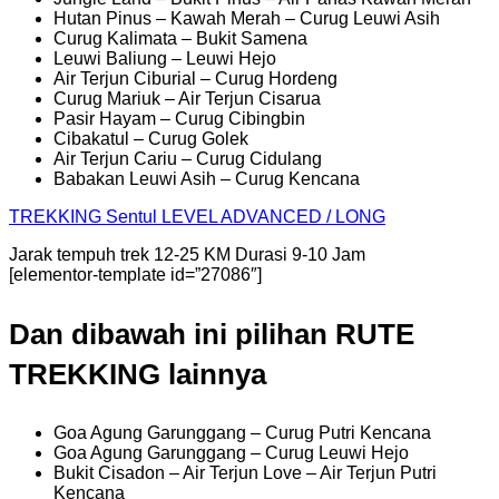
Hutan Pinus – Kawah Merah – Curug Leuwi Asih
Curug Kalimata – Bukit Samena
Leuwi Baliung – Leuwi Hejo
Air Terjun Ciburial – Curug Hordeng
Curug Mariuk – Air Terjun Cisarua
Pasir Hayam – Curug Cibingbin
Cibakatul – Curug Golek
Air Terjun Cariu – Curug Cidulang
Babakan Leuwi Asih – Curug Kencana
TREKKING
Sentul
LEVEL ADVANCED / LONG
Jarak tempuh trek 12-25 KM Durasi 9-10 Jam
[elementor-template id=”27086″]
Dan dibawah ini pilihan RUTE
TREKKING lainnya
Goa Agung Garunggang – Curug Putri Kencana
Goa Agung Garunggang – Curug Leuwi Hejo
Bukit Cisadon – Air Terjun Love – Air Terjun Putri
Kencana