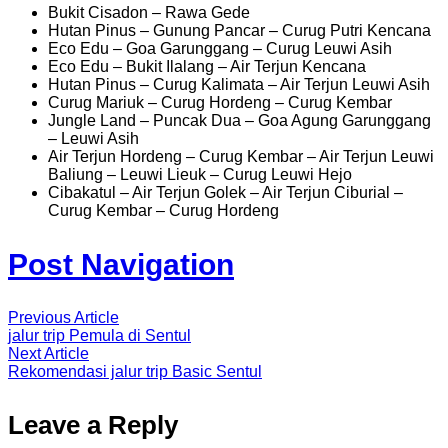
Bukit Cisadon – Rawa Gede
Hutan Pinus – Gunung Pancar – Curug Putri Kencana
Eco Edu – Goa Garunggang – Curug Leuwi Asih
Eco Edu – Bukit Ilalang – Air Terjun Kencana
Hutan Pinus – Curug Kalimata – Air Terjun Leuwi Asih
Curug Mariuk – Curug Hordeng – Curug Kembar
Jungle Land – Puncak Dua – Goa Agung Garunggang
– Leuwi Asih
Air Terjun Hordeng – Curug Kembar – Air Terjun Leuwi
Baliung – Leuwi Lieuk – Curug Leuwi Hejo
Cibakatul – Air Terjun Golek – Air Terjun Ciburial –
Curug Kembar – Curug Hordeng
Post Navigation
Previous Article
jalur trip Pemula di Sentul
Next Article
Rekomendasi jalur trip Basic Sentul
Leave a Reply