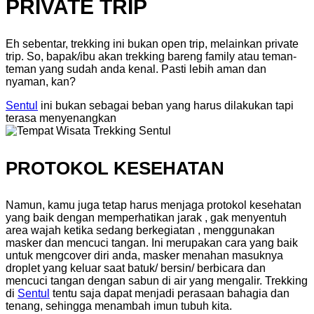
PRIVATE TRIP
Eh sebentar, trekking ini bukan open trip, melainkan private
trip. So, bapak/ibu akan trekking bareng family atau teman-
teman yang sudah anda kenal. Pasti lebih aman dan
nyaman, kan?
Sentul
ini bukan sebagai beban yang harus dilakukan tapi
terasa menyenangkan
PROTOKOL KESEHATAN
Namun, kamu juga tetap harus menjaga protokol kesehatan
yang baik dengan memperhatikan jarak , gak menyentuh
area wajah ketika sedang berkegiatan , menggunakan
masker dan mencuci tangan. Ini merupakan cara yang baik
untuk mengcover diri anda, masker menahan masuknya
droplet yang keluar saat batuk/ bersin/ berbicara dan
mencuci tangan dengan sabun di air yang mengalir. Trekking
di
Sentul
tentu saja dapat menjadi perasaan bahagia dan
tenang, sehingga menambah imun tubuh kita.