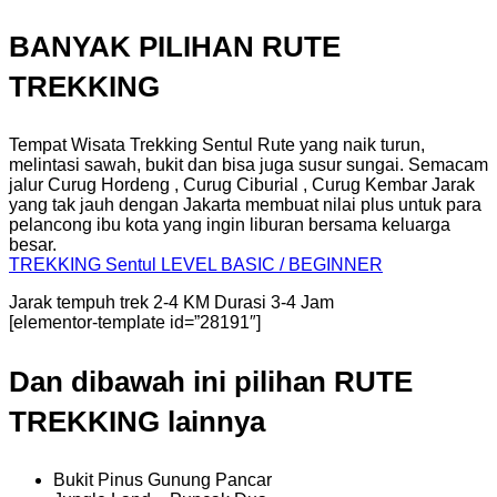
BANYAK PILIHAN RUTE
TREKKING
Tempat Wisata Trekking Sentul Rute yang naik turun,
melintasi sawah, bukit dan bisa juga susur sungai. Semacam
jalur Curug Hordeng , Curug Ciburial , Curug Kembar Jarak
yang tak jauh dengan Jakarta membuat nilai plus untuk para
pelancong ibu kota yang ingin liburan bersama keluarga
besar.
TREKKING
Sentul
LEVEL BASIC / BEGINNER
Jarak tempuh trek 2-4 KM Durasi 3-4 Jam
[elementor-template id=”28191″]
Dan dibawah ini pilihan RUTE
TREKKING lainnya
Bukit Pinus Gunung Pancar