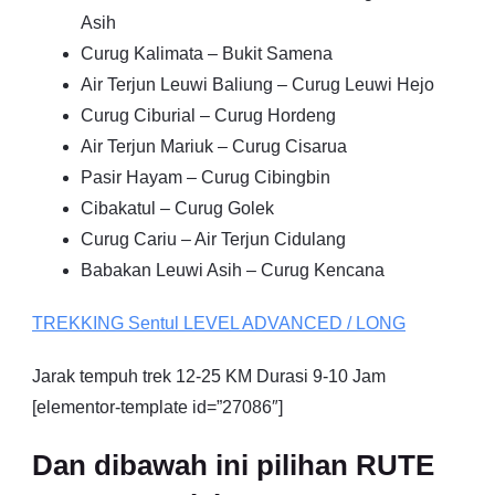
Asih
Curug Kalimata – Bukit Samena
Air Terjun Leuwi Baliung – Curug Leuwi Hejo
Curug Ciburial – Curug Hordeng
Air Terjun Mariuk – Curug Cisarua
Pasir Hayam – Curug Cibingbin
Cibakatul – Curug Golek
Curug Cariu – Air Terjun Cidulang
Babakan Leuwi Asih – Curug Kencana
TREKKING
Sentul
LEVEL ADVANCED / LONG
Jarak tempuh trek 12-25 KM Durasi 9-10 Jam
[elementor-template id=”27086″]
Dan dibawah ini pilihan RUTE