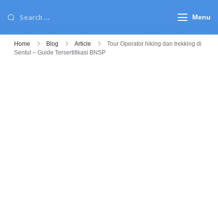
Menu
Home
Blog
Article
Tour Operator hiking dan trekking di
Sentul – Guide Tersertifikasi BNSP