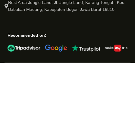
Rest Area Jungle Land, Jl. Jungle Land, Karang Tengah, Kec.
Babakan Madang, Kabupaten Bogor, Jawa Barat 16810
Recommended on: