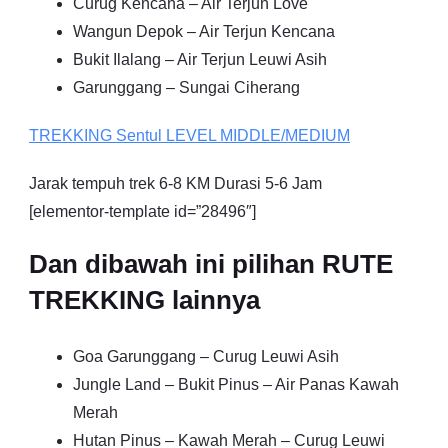
Curug Kencana – Air Terjun Love
Wangun Depok – Air Terjun Kencana
Bukit Ilalang – Air Terjun Leuwi Asih
Garunggang – Sungai Ciherang
TREKKING
Sentul
LEVEL MIDDLE/MEDIUM
Jarak tempuh trek 6-8 KM Durasi 5-6 Jam
[elementor-template id=”28496″]
Dan dibawah ini pilihan RUTE
TREKKING lainnya
Goa Garunggang – Curug Leuwi Asih
Jungle Land – Bukit Pinus – Air Panas Kawah
Merah
Hutan Pinus – Kawah Merah – Curug Leuwi