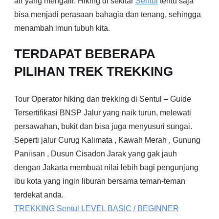
air yang mengalir. Hiking di sekitar
Sentul
tentu saja
bisa menjadi perasaan bahagia dan tenang, sehingga
menambah imun tubuh kita.
TERDAPAT BEBERAPA
PILIHAN TREK TREKKING
Tour Operator hiking dan trekking di Sentul – Guide
Tersertifikasi BNSP Jalur yang naik turun, melewati
persawahan, bukit dan bisa juga menyusuri sungai.
Seperti jalur Curug Kalimata , Kawah Merah , Gunung
Paniisan , Dusun Cisadon Jarak yang gak jauh
dengan Jakarta membuat nilai lebih bagi pengunjung
ibu kota yang ingin liburan bersama teman-teman
terdekat anda.
TREKKING
Sentul
LEVEL BASIC / BEGINNER