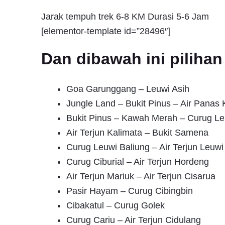
Jarak tempuh trek 6-8 KM Durasi 5-6 Jam
[elementor-template id=”28496″]
Dan dibawah ini pilih
Goa Garunggang – Leuwi Asih
Jungle Land – Bukit Pinus – Air Pana
Bukit Pinus – Kawah Merah – Curug Le
Air Terjun Kalimata – Bukit Samena
Curug Leuwi Baliung – Air Terjun Leuwi
Curug Ciburial – Air Terjun Hordeng
Air Terjun Mariuk – Air Terjun Cisarua
Pasir Hayam – Curug Cibingbin
Cibakatul – Curug Golek
Curug Cariu – Air Terjun Cidulang