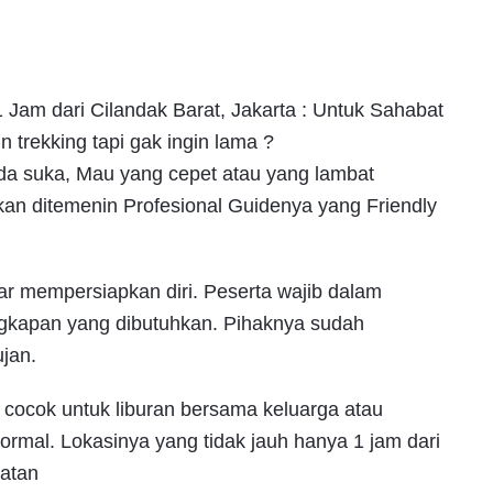
 Jam dari Cilandak Barat, Jakarta : Untuk Sahabat
 trekking tapi gak ingin lama ?
nda suka, Mau yang cepet atau yang lambat
kan ditemenin Profesional Guidenya yang Friendly
gar mempersiapkan diri. Peserta wajib dalam
gkapan yang dibutuhkan. Pihaknya sudah
ujan.
ng cocok untuk liburan bersama keluarga atau
rmal. Lokasinya yang tidak jauh hanya 1 jam dari
hatan