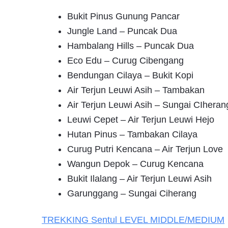
Bukit Pinus Gunung Pancar
Jungle Land – Puncak Dua
Hambalang Hills – Puncak Dua
Eco Edu – Curug Cibengang
Bendungan Cilaya – Bukit Kopi
Air Terjun Leuwi Asih – Tambakan
Air Terjun Leuwi Asih – Sungai CIheran
Leuwi Cepet – Air Terjun Leuwi Hejo
Hutan Pinus – Tambakan Cilaya
Curug Putri Kencana – Air Terjun Love
Wangun Depok – Curug Kencana
Bukit Ilalang – Air Terjun Leuwi Asih
Garunggang – Sungai Ciherang
TREKKING
Sentul
LEVEL MIDDLE/MEDIUM