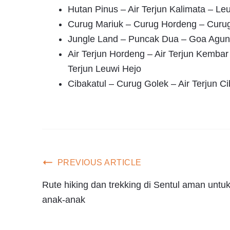
Hutan Pinus – Air Terjun Kalimata – Le
Curug Mariuk – Curug Hordeng – Curu
Jungle Land – Puncak Dua – Goa Agung
Air Terjun Hordeng – Air Terjun Kembar 
Terjun Leuwi Hejo
Cibakatul – Curug Golek – Air Terjun C
PREVIOUS ARTICLE
Rute hiking dan trekking di Sentul aman untu
anak-anak