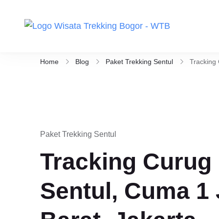
Wisata Tr
Aktivitas ou
Berikut Pili
Home
Blog
Paket Trekking Sentul
Tracking 
Paket Trekking Sentul
Tracking Curug
Sentul, Cuma 1 