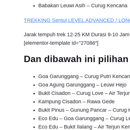
Babakan Leuwi Asih – Curug Kencana
TREKKING
Sentul
LEVEL ADVANCED / LO
Jarak tempuh trek 12-25 KM Durasi 9-10 Jam
[elementor-template id=”27086″]
Dan dibawah ini pilih
Goa Garunggang – Curug Putri Kenca
Goa Agung Garunggang – Leuwi Hejo
Bukit Cisadon – Curug Love – Air Terj
Kampung Cisadon – Rawa Gede
Bukit Pinus – Gunung Pancar – Curug
Eco Edu – Goa Garunggang – Curug Le
Eco Edu – Bukit Ilalang – Air Terjun Ke