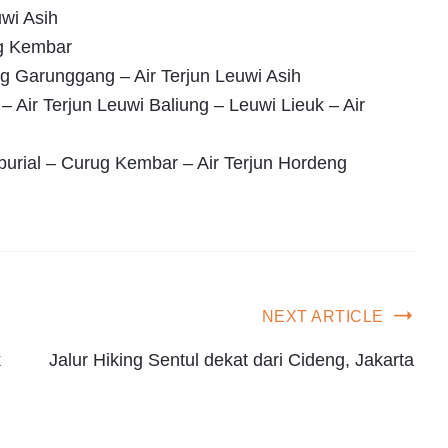
uwi Asih
g Kembar
 Garunggang – Air Terjun Leuwi Asih
– Air Terjun Leuwi Baliung – Leuwi Lieuk – Air
iburial – Curug Kembar – Air Terjun Hordeng
NEXT ARTICLE
k
Jalur Hiking Sentul dekat dari Cideng, Jakarta