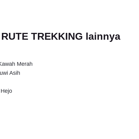
an RUTE TREKKING lainnya
s Kawah Merah
uwi Asih
 Hejo