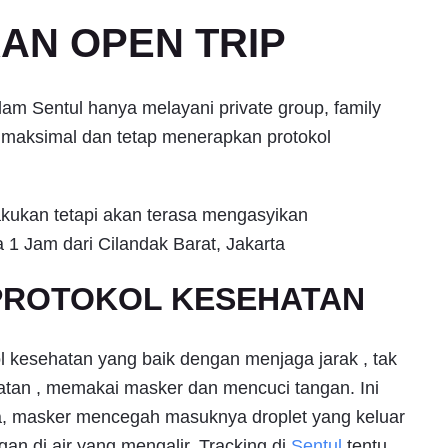
KAN OPEN TRIP
m Sentul hanya melayani private group, family
maksimal dan tetap menerapkan protokol
lakukan tetapi akan terasa mengasyikan
PROTOKOL KESEHATAN
l kesehatan yang baik dengan menjaga jarak , tak
atan , memakai masker dan mencuci tangan. Ini
nda, masker mencegah masuknya droplet yang keluar
gan di air yang mengalir. Tracking di
Sentul
tentu