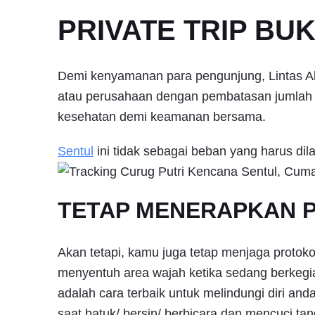
PRIVATE TRIP BU
Demi kenyamanan para pengunjung, Lintas Ala
atau perusahaan dengan pembatasan jumlah 
kesehatan demi keamanan bersama.
Sentul
ini tidak sebagai beban yang harus di
TETAP MENERAPKAN 
Akan tetapi, kamu juga tetap menjaga protoko
menyentuh area wajah ketika sedang berkegi
adalah cara terbaik untuk melindungi diri a
saat batuk/ bersin/ berbicara dan mencuci tan