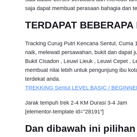
saja dapat membuat perasaan bahagia dan te
TERDAPAT BEBERAPA 
Tracking Curug Putri Kencana Sentul, Cuma 1 
naik, melewati persawahan, bukit dan dapat
Bukit Cisadon , Leuwi Lieuk , Leuwi Cepet , 
membuat nilai lebih untuk pengunjung ibu ko
terdekat anda.
TREKKING
Sentul
LEVEL BASIC / BEGINNE
Jarak tempuh trek 2-4 KM Durasi 3-4 Jam
[elementor-template id=”28191″]
Dan dibawah ini pilih