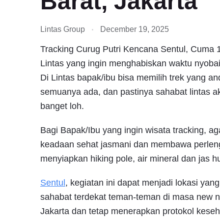
Barat, Jakarta
Lintas Group
December 19, 2025
Tracking Curug Putri Kencana Sentul, Cuma 1
Lintas yang ingin menghabiskan waktu nyobain
Di Lintas bapak/ibu bisa memilih trek yang a
semuanya ada, dan pastinya sahabat lintas a
banget loh.
Bagi Bapak/Ibu yang ingin wisata tracking, a
keadaan sehat jasmani dan membawa perlen
menyiapkan hiking pole, air mineral dan jas h
Sentul
, kegiatan ini dapat menjadi lokasi ya
sahabat terdekat teman-teman di masa new no
Jakarta dan tetap menerapkan protokol kese