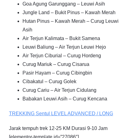
Goa Agung Garunggang – Leuwi Asih
Jungle Land – Bukit Pinus – Kawah Merah
Hutan Pinus – Kawah Merah – Curug Leuwi
Asih
Air Terjun Kalimata – Bukit Samena
Leuwi Baliung – Air Terjun Leuwi Hejo
Air Terjun Ciburial – Curug Hordeng
Curug Mariuk – Curug Cisarua
Pasir Hayam – Curug Cibingbin
Cibakatul – Curug Golek
Curug Cariu – Air Terjun Cidulang
Babakan Leuwi Asih – Curug Kencana
TREKKING
Sentul
LEVEL ADVANCED / LONG
Jarak tempuh trek 12-25 KM Durasi 9-10 Jam
[elementor-template id=”27086″]