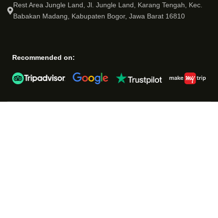
Rest Area Jungle Land, Jl. Jungle Land, Karang Tengah, Kec.
Babakan Madang, Kabupaten Bogor, Jawa Barat 16810
Recommended on: