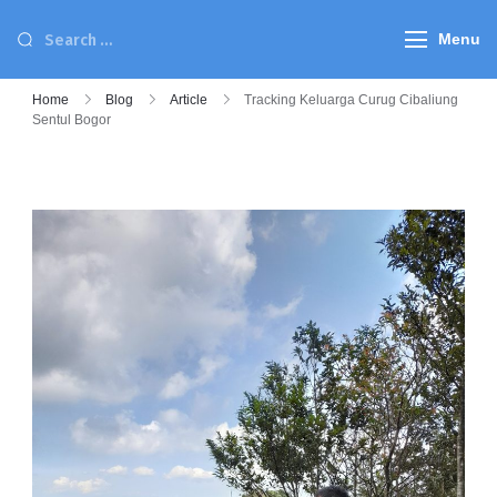
Menu
Home
Blog
Article
Tracking Keluarga Curug Cibaliung
Sentul Bogor