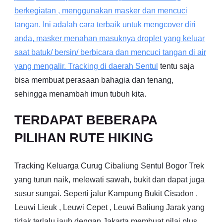
berkegiatan , menggunakan masker dan mencuci
tangan. Ini adalah cara terbaik untuk mengcover diri
anda, masker menahan masuknya droplet yang keluar
saat batuk/ bersin/ berbicara dan mencuci tangan di air
yang mengalir. Tracking di daerah
Sentul
tentu saja
bisa membuat perasaan bahagia dan tenang,
sehingga menambah imun tubuh kita.
TERDAPAT BEBERAPA
PILIHAN RUTE HIKING
Tracking Keluarga Curug Cibaliung Sentul Bogor Trek
yang turun naik, melewati sawah, bukit dan dapat juga
susur sungai. Seperti jalur Kampung Bukit Cisadon ,
Leuwi Lieuk , Leuwi Cepet , Leuwi Baliung Jarak yang
tidak terlalu jauh dengan Jakarta membuat nilai plus