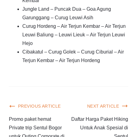
Kembar
Jungle Land – Puncak Dua – Goa Agung
Garunggang – Curug Leuwi Asih
Curug Hordeng – Air Terjun Kembar – Air Terjun
Leuwi Baliung – Leuwi Lieuk – Air Terjun Leuwi
Hejo
Cibakatul – Curug Golek – Curug Ciburial – Air
Terjun Kembar – Air Terjun Hordeng
PREVIOUS ARTICLE
NEXT ARTICLE
Promo paket hemat
Daftar Harga Paket Hiking
Private trip Sentul Bogor
Untuk Anak Spesial di
untuk Outing Corporate di
Sentul