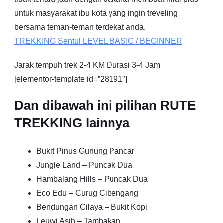
untuk masyarakat ibu kota yang ingin treveling
bersama teman-teman terdekat anda.
TREKKING
Sentul
LEVEL BASIC / BEGINNER
Jarak tempuh trek 2-4 KM Durasi 3-4 Jam
[elementor-template id=”28191″]
Dan dibawah ini pilihan RUTE
TREKKING lainnya
Bukit Pinus Gunung Pancar
Jungle Land – Puncak Dua
Hambalang Hills – Puncak Dua
Eco Edu – Curug Cibengang
Bendungan Cilaya – Bukit Kopi
Leuwi Asih – Tambakan