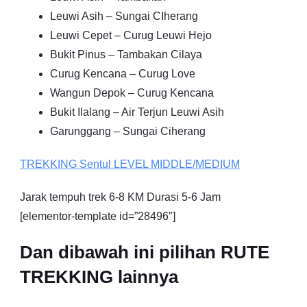
Leuwi Asih – Sungai CIherang
Leuwi Cepet – Curug Leuwi Hejo
Bukit Pinus – Tambakan Cilaya
Curug Kencana – Curug Love
Wangun Depok – Curug Kencana
Bukit Ilalang – Air Terjun Leuwi Asih
Garunggang – Sungai Ciherang
TREKKING
Sentul
LEVEL MIDDLE/MEDIUM
Jarak tempuh trek 6-8 KM Durasi 5-6 Jam
[elementor-template id=”28496″]
Dan dibawah ini pilihan RUTE
TREKKING lainnya