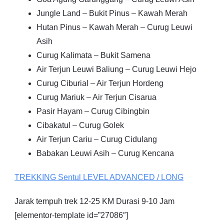
Jungle Land – Bukit Pinus – Kawah Merah
Hutan Pinus – Kawah Merah – Curug Leuwi
Asih
Curug Kalimata – Bukit Samena
Air Terjun Leuwi Baliung – Curug Leuwi Hejo
Curug Ciburial – Air Terjun Hordeng
Curug Mariuk – Air Terjun Cisarua
Pasir Hayam – Curug Cibingbin
Cibakatul – Curug Golek
Air Terjun Cariu – Curug Cidulang
Babakan Leuwi Asih – Curug Kencana
TREKKING
Sentul
LEVEL ADVANCED / LONG
Jarak tempuh trek 12-25 KM Durasi 9-10 Jam
[elementor-template id=”27086″]