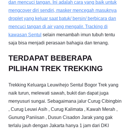
dan mencuci tangan. Ini adalah cara yang baik untuk
mengcover diri sendiri, masker mencegah masuknya
droplet yang keluar saat batuk/ bersin/ berbicara dan
mencuci tangan di air yang mengalir. Tracking di
kawasan
Sentul
selain menambah imun tubuh tentu
saja bisa menjadi perasaan bahagia dan tenang.
TERDAPAT BEBERAPA
PILIHAN TREK TREKKING
Trekking Keluarga Leuwihejo Sentul Bogor Trek yang
naik turun, melewati sawah, bukit dan dapat juga
menyusuri sungai. Sebagaimana jalur Curug Cibingbin
, Curug Leuwi Asih , Curug Kalimata , Kawah Merah ,
Gunung Paniisan , Dusun Cisadon Jarak yang gak
terlalu jauh dengan Jakarta hanya 1 jam dari DKI