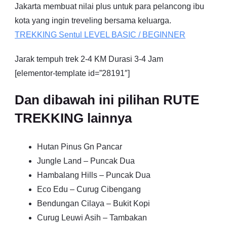
Jakarta membuat nilai plus untuk para pelancong ibu
kota yang ingin treveling bersama keluarga.
TREKKING
Sentul
LEVEL BASIC / BEGINNER
Jarak tempuh trek 2-4 KM Durasi 3-4 Jam
[elementor-template id=”28191″]
Dan dibawah ini pilihan RUTE
TREKKING lainnya
Hutan Pinus Gn Pancar
Jungle Land – Puncak Dua
Hambalang Hills – Puncak Dua
Eco Edu – Curug Cibengang
Bendungan Cilaya – Bukit Kopi
Curug Leuwi Asih – Tambakan