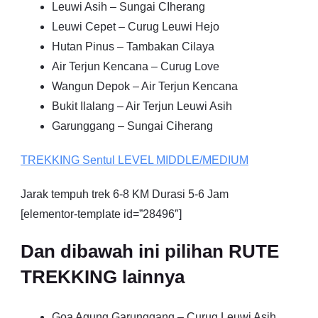
Leuwi Asih – Sungai CIherang
Leuwi Cepet – Curug Leuwi Hejo
Hutan Pinus – Tambakan Cilaya
Air Terjun Kencana – Curug Love
Wangun Depok – Air Terjun Kencana
Bukit Ilalang – Air Terjun Leuwi Asih
Garunggang – Sungai Ciherang
TREKKING
Sentul
LEVEL MIDDLE/MEDIUM
Jarak tempuh trek 6-8 KM Durasi 5-6 Jam
[elementor-template id=”28496″]
Dan dibawah ini pilihan RUTE
TREKKING lainnya
Goa Agung Garunggang – Curug Leuwi Asih