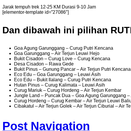
Jarak tempuh trek 12-25 KM Durasi 9-10 Jam
[elementor-template id=”27086″]
Dan dibawah ini pilihan RU
Goa Agung Garunggang – Curug Putri Kencana
Goa Garunggang – Air Terjun Leuwi Hejo
Bukit Cisadon – Curug Love – Curug Kencana
Desa Cisadon – Rawa Gede
Bukit Pinus – Gunung Pancar – Air Terjun Putri Kencana
Eco Edu – Goa Garunggang – Leuwi Asih
Eco Edu – Bukit Ilalang – Curug Putri Kencana
Hutan Pinus – Curug Kalimata – Leuwi Asih
Curug Mariuk – Curug Hordeng – Air Terjun Kembar
Jungle Land – Puncak Dua – Goa Agung Garunggang – A
Curug Hordeng – Curug Kembar – Air Terjun Leuwi Baliu
Cibakatul – Air Terjun Golek – Air Terjun Ciburial – Air 
Post Navigation