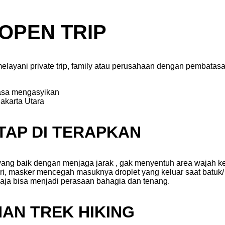
 OPEN TRIP
layani private trip, family atau perusahaan dengan pembatas
rasa mengasyikan
TAP DI TERAPKAN
 yang baik dengan menjaga jarak , gak menyentuh area wajah 
iri, masker mencegah masuknya droplet yang keluar saat batuk/ 
aja bisa menjadi perasaan bahagia dan tenang.
HAN TREK HIKING