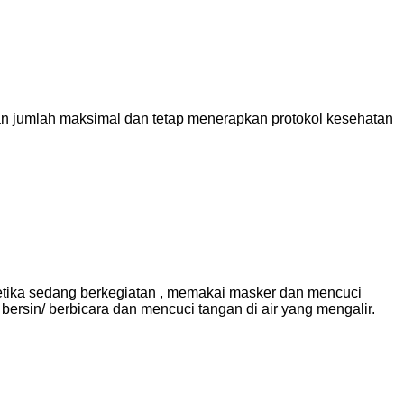
an jumlah maksimal dan tetap menerapkan protokol kesehatan
ketika sedang berkegiatan , memakai masker dan mencuci
bersin/ berbicara dan mencuci tangan di air yang mengalir.