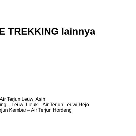
TE TREKKING lainnya
ir Terjun Leuwi Asih
ng – Leuwi Lieuk – Air Terjun Leuwi Hejo
Terjun Kembar – Air Terjun Hordeng