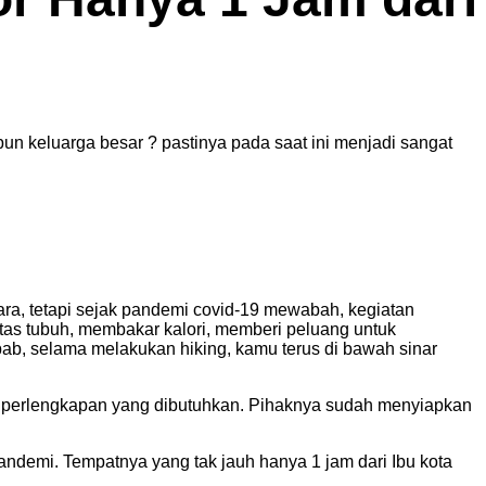
pun keluarga besar ? pastinya pada saat ini menjadi sangat
ara, tetapi sejak pandemi covid-19 mewabah, kegiatan
tas tubuh, membakar kalori, memberi peluang untuk
bab, selama melakukan hiking, kamu terus di bawah sinar
a perlengkapan yang dibutuhkan. Pihaknya sudah menyiapkan
pandemi. Tempatnya yang tak jauh hanya 1 jam dari Ibu kota