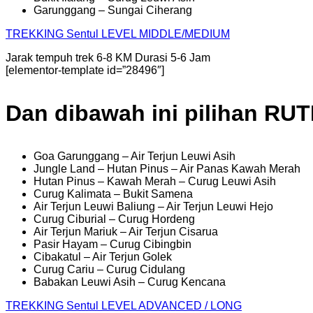
Garunggang – Sungai Ciherang
TREKKING
Sentul
LEVEL MIDDLE/MEDIUM
Jarak tempuh trek 6-8 KM Durasi 5-6 Jam
[elementor-template id=”28496″]
Dan dibawah ini pilihan RU
Goa Garunggang – Air Terjun Leuwi Asih
Jungle Land – Hutan Pinus – Air Panas Kawah Merah
Hutan Pinus – Kawah Merah – Curug Leuwi Asih
Curug Kalimata – Bukit Samena
Air Terjun Leuwi Baliung – Air Terjun Leuwi Hejo
Curug Ciburial – Curug Hordeng
Air Terjun Mariuk – Air Terjun Cisarua
Pasir Hayam – Curug Cibingbin
Cibakatul – Air Terjun Golek
Curug Cariu – Curug Cidulang
Babakan Leuwi Asih – Curug Kencana
TREKKING
Sentul
LEVEL ADVANCED / LONG