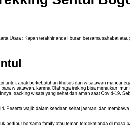
arta Utara : Kapan terakhir anda liburan bersama sahabat atau
ntul
terapi untuk anak berkebutuhan khusus dan wisatawan mancaneg
k para wisatawan, karena Olahraga treking bisa menaikan imuni
ainnya. tracking wisata yang sehat dan aman saat Covid-19. Se
 diri. Peserta wajib dalam keadaan sehat jasmani dan membaw
tuk berlibur bersama family atau teman terdekat anda di masa 