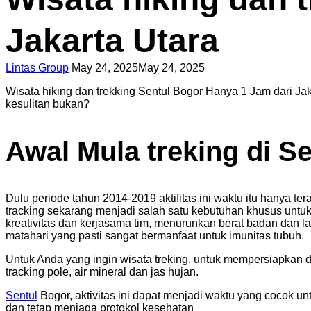
Jakarta Utara
Lintas Group
May 24, 2025
May 24, 2025
Wisata hiking dan trekking Sentul Bogor Hanya 1 Jam dari Jak
kesulitan bukan?
Awal Mula treking di Se
Dulu periode tahun 2014-2019 aktifitas ini waktu itu hanya 
tracking sekarang menjadi salah satu kebutuhan khusus untu
kreativitas dan kerjasama tim, menurunkan berat badan dan l
matahari yang pasti sangat bermanfaat untuk imunitas tubuh.
Untuk Anda yang ingin wisata treking, untuk mempersiapkan
tracking pole, air mineral dan jas hujan.
Sentul
Bogor, aktivitas ini dapat menjadi waktu yang cocok un
dan tetap menjaga protokol kesehatan