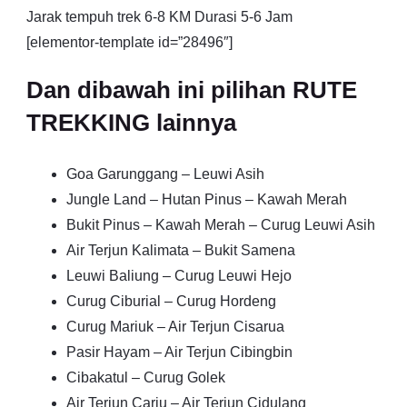
Jarak tempuh trek 6-8 KM Durasi 5-6 Jam
[elementor-template id=”28496″]
Dan dibawah ini pilihan RUTE
TREKKING lainnya
Goa Garunggang – Leuwi Asih
Jungle Land – Hutan Pinus – Kawah Merah
Bukit Pinus – Kawah Merah – Curug Leuwi Asih
Air Terjun Kalimata – Bukit Samena
Leuwi Baliung – Curug Leuwi Hejo
Curug Ciburial – Curug Hordeng
Curug Mariuk – Air Terjun Cisarua
Pasir Hayam – Air Terjun Cibingbin
Cibakatul – Curug Golek
Air Terjun Cariu – Air Terjun Cidulang