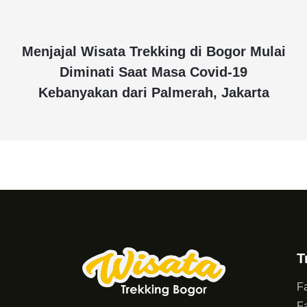
Menjajal Wisata Trekking di Bogor Mulai
Diminati Saat Masa Covid-19
Kebanyakan dari Palmerah, Jakarta
T
Fa
Fa