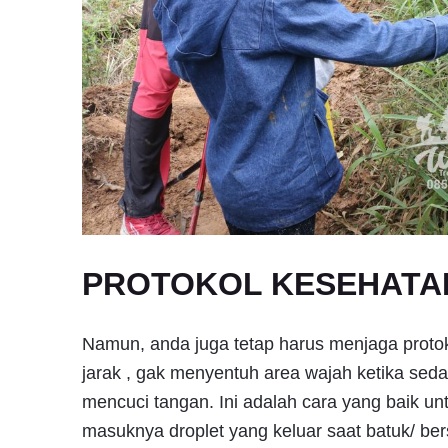
PROTOKOL KESEHATA
Namun, anda juga tetap harus menjaga proto
jarak , gak menyentuh area wajah ketika se
mencuci tangan. Ini adalah cara yang baik u
masuknya droplet yang keluar saat batuk/ be