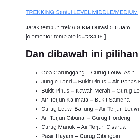
TREKKING
Sentul
LEVEL MIDDLE/MEDIUM
Jarak tempuh trek 6-8 KM Durasi 5-6 Jam
[elementor-template id=”28496″]
Dan dibawah ini pilih
Goa Garunggang – Curug Leuwi Asih
Jungle Land – Bukit Pinus – Air Pana
Bukit Pinus – Kawah Merah – Curug Le
Air Terjun Kalimata – Bukit Samena
Curug Leuwi Baliung – Air Terjun Leuwi
Air Terjun Ciburial – Curug Hordeng
Curug Mariuk – Air Terjun Cisarua
Pasir Hayam – Curug Cibingbin