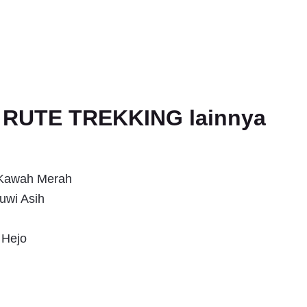
an RUTE TREKKING lainnya
s Kawah Merah
uwi Asih
 Hejo