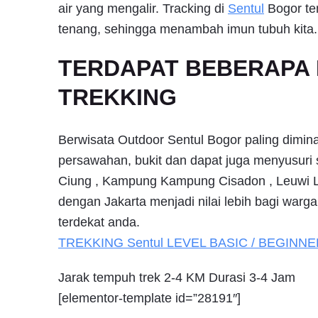
air yang mengalir. Tracking di
Sentul
Bogor te
tenang, sehingga menambah imun tubuh kita.
TERDAPAT BEBERAPA 
TREKKING
Berwisata Outdoor Sentul Bogor paling diminat
persawahan, bukit dan dapat juga menyusuri
Ciung , Kampung Kampung Cisadon , Leuwi Lie
dengan Jakarta menjadi nilai lebih bagi warg
terdekat anda.
TREKKING
Sentul
LEVEL BASIC / BEGINNE
Jarak tempuh trek 2-4 KM Durasi 3-4 Jam
[elementor-template id=”28191″]