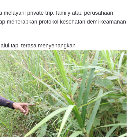
elayani private trip, family atau perusahaan
tap menerapkan protokol kesehatan demi keamanan
lalui tapi terasa menyenangkan