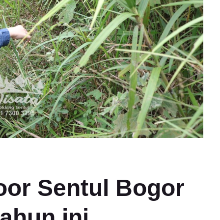
oor Sentul Bogor
tahun ini