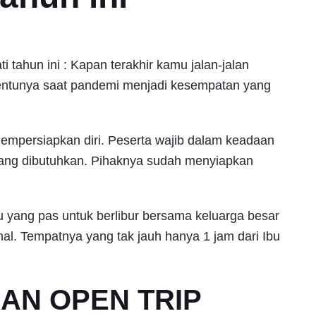
i tahun ini : Kapan terakhir kamu jalan-jalan
tentunya saat pandemi menjadi kesempatan yang
mempersiapkan diri. Peserta wajib dalam keadaan
ang dibutuhkan. Pihaknya sudah menyiapkan
tu yang pas untuk berlibur bersama keluarga besar
al. Tempatnya yang tak jauh hanya 1 jam dari Ibu
KAN OPEN TRIP