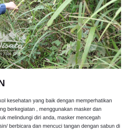
N
kol kesehatan yang baik dengan memperhatikan
dang berkegiatan , menggunakan masker dan
ntuk melindungi diri anda, masker mencegah
rsin/ berbicara dan mencuci tangan dengan sabun di