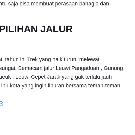
ntu saja bisa membuat perasaan bahagia dan
PILIHAN JALUR
i tahun ini Trek yang naik turun, melewati
 sungai. Semacam jalur Leuwi Pangaduan , Gunung
uk , Leuwi Cepet Jarak yang gak terlalu jauh
a ibu kota yang ingin liburan bersama teman-teman
R