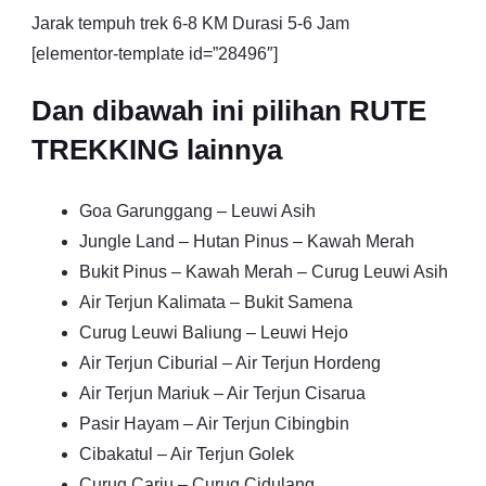
Jarak tempuh trek 6-8 KM Durasi 5-6 Jam
[elementor-template id=”28496″]
Dan dibawah ini pilihan RUTE
TREKKING lainnya
Goa Garunggang – Leuwi Asih
Jungle Land – Hutan Pinus – Kawah Merah
Bukit Pinus – Kawah Merah – Curug Leuwi Asih
Air Terjun Kalimata – Bukit Samena
Curug Leuwi Baliung – Leuwi Hejo
Air Terjun Ciburial – Air Terjun Hordeng
Air Terjun Mariuk – Air Terjun Cisarua
Pasir Hayam – Air Terjun Cibingbin
Cibakatul – Air Terjun Golek
Curug Cariu – Curug Cidulang