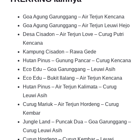
Goa Agung Garunggang – Air Terjun Kencana
Goa Agung Garunggang – Air Terjun Leuwi Hejo
Desa Cisadon – Air Terjun Love – Curug Putri
Kencana
Kampung Cisadon – Rawa Gede
Hutan Pinus – Gunung Pancar – Curug Kencana
Eco Edu – Goa Garunggang – Leuwi Asih
Eco Edu – Bukit Ilalang – Air Terjun Kencana
Hutan Pinus – Air Terjun Kalimata – Curug
Leuwi Asih
Curug Mariuk – Air Terjun Hordeng – Curug
Kembar
Jungle Land – Puncak Dua – Goa Garunggang –
Curug Leuwi Asih
Curug Hordeng – Curug Kembar – Leuwi