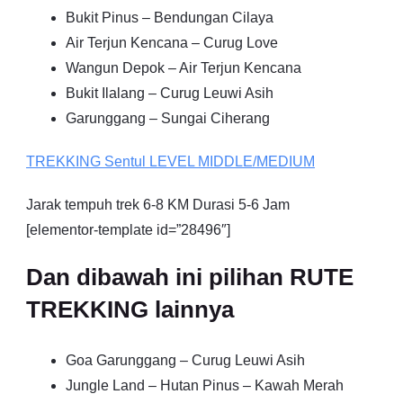
Bukit Pinus – Bendungan Cilaya
Air Terjun Kencana – Curug Love
Wangun Depok – Air Terjun Kencana
Bukit Ilalang – Curug Leuwi Asih
Garunggang – Sungai Ciherang
TREKKING
Sentul
LEVEL MIDDLE/MEDIUM
Jarak tempuh trek 6-8 KM Durasi 5-6 Jam
[elementor-template id=”28496″]
Dan dibawah ini pilihan RUTE
TREKKING lainnya
Goa Garunggang – Curug Leuwi Asih
Jungle Land – Hutan Pinus – Kawah Merah