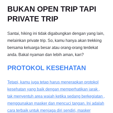
BUKAN OPEN TRIP TAPI
PRIVATE TRIP
Santai, hiking ini tidak digabungkan dengan yang lain,
melainkan private trip. So, kamu hanya akan trekking
bersama keluarga besar atau orang-orang terdekat
anda. Bakal nyaman dan lebih aman, kan?
PROTOKOL KESEHATAN
Tetapi, kamu juga tetap harus menerapkan protokol
kesehatan yang baik dengan memperhatikan jarak ,
tak menyentuh area wajah ketika sedang berkegiatan ,
menggunakan masker dan mencuci tangan. Ini adalah
cara terbaik untuk menjaga diri sendiri, masker