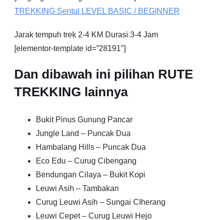
TREKKING
Sentul
LEVEL BASIC / BEGINNER
Jarak tempuh trek 2-4 KM Durasi 3-4 Jam
[elementor-template id=”28191″]
Dan dibawah ini pilihan RUTE
TREKKING lainnya
Bukit Pinus Gunung Pancar
Jungle Land – Puncak Dua
Hambalang Hills – Puncak Dua
Eco Edu – Curug Cibengang
Bendungan Cilaya – Bukit Kopi
Leuwi Asih – Tambakan
Curug Leuwi Asih – Sungai CIherang
Leuwi Cepet – Curug Leuwi Hejo