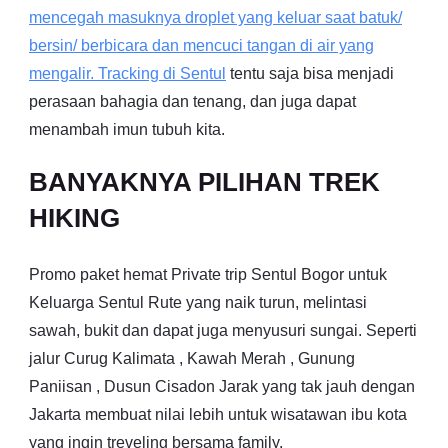
mencegah masuknya droplet yang keluar saat batuk/
bersin/ berbicara dan mencuci tangan di air yang
mengalir. Tracking di
Sentul
tentu saja bisa menjadi
perasaan bahagia dan tenang, dan juga dapat
menambah imun tubuh kita.
BANYAKNYA PILIHAN TREK
HIKING
Promo paket hemat Private trip Sentul Bogor untuk
Keluarga Sentul Rute yang naik turun, melintasi
sawah, bukit dan dapat juga menyusuri sungai. Seperti
jalur Curug Kalimata , Kawah Merah , Gunung
Paniisan , Dusun Cisadon Jarak yang tak jauh dengan
Jakarta membuat nilai lebih untuk wisatawan ibu kota
yang ingin treveling bersama family.