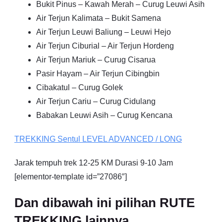
Bukit Pinus – Kawah Merah – Curug Leuwi Asih
Air Terjun Kalimata – Bukit Samena
Air Terjun Leuwi Baliung – Leuwi Hejo
Air Terjun Ciburial – Air Terjun Hordeng
Air Terjun Mariuk – Curug Cisarua
Pasir Hayam – Air Terjun Cibingbin
Cibakatul – Curug Golek
Air Terjun Cariu – Curug Cidulang
Babakan Leuwi Asih – Curug Kencana
TREKKING
Sentul
LEVEL ADVANCED / LONG
Jarak tempuh trek 12-25 KM Durasi 9-10 Jam
[elementor-template id=”27086″]
Dan dibawah ini pilihan RUTE
TREKKING lainnya