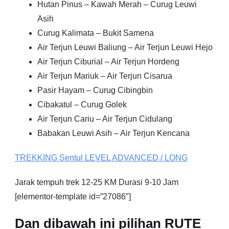
Hutan Pinus – Kawah Merah – Curug Leuwi
Asih
Curug Kalimata – Bukit Samena
Air Terjun Leuwi Baliung – Air Terjun Leuwi Hejo
Air Terjun Ciburial – Air Terjun Hordeng
Air Terjun Mariuk – Air Terjun Cisarua
Pasir Hayam – Curug Cibingbin
Cibakatul – Curug Golek
Air Terjun Cariu – Air Terjun Cidulang
Babakan Leuwi Asih – Air Terjun Kencana
TREKKING
Sentul
LEVEL ADVANCED / LONG
Jarak tempuh trek 12-25 KM Durasi 9-10 Jam
[elementor-template id=”27086″]
Dan dibawah ini pilihan RUTE