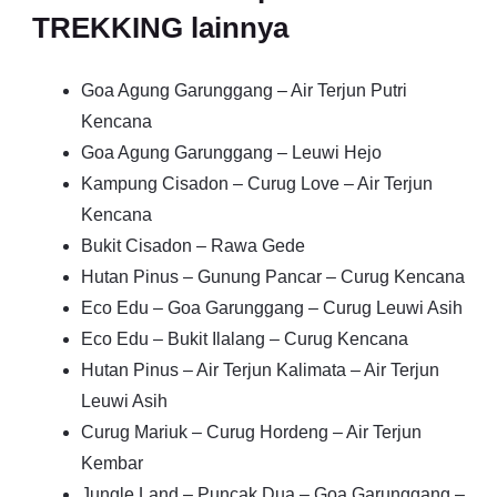
TREKKING lainnya
Goa Agung Garunggang – Air Terjun Putri
Kencana
Goa Agung Garunggang – Leuwi Hejo
Kampung Cisadon – Curug Love – Air Terjun
Kencana
Bukit Cisadon – Rawa Gede
Hutan Pinus – Gunung Pancar – Curug Kencana
Eco Edu – Goa Garunggang – Curug Leuwi Asih
Eco Edu – Bukit Ilalang – Curug Kencana
Hutan Pinus – Air Terjun Kalimata – Air Terjun
Leuwi Asih
Curug Mariuk – Curug Hordeng – Air Terjun
Kembar
Jungle Land – Puncak Dua – Goa Garunggang –