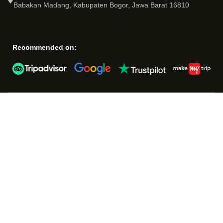
Babakan Madang, Kabupaten Bogor, Jawa Barat 16810
Recommended on: