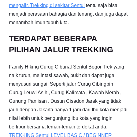
mengalir. Trekking di sekitar
Sentul
tentu saja bisa
menjadi perasaan bahagia dan tenang, dan juga dapat
menambah imun tubuh kita.
TERDAPAT BEBERAPA
PILIHAN JALUR TREKKING
Family Hiking Curug Ciburial Sentul Bogor Trek yang
naik turun, melintasi sawah, bukit dan dapat juga
menyusuri sungai. Seperti jalur Curug Cibingbin ,
Curug Leuwi Asih , Curug Kalimata , Kawah Merah ,
Gunung Paniisan , Dusun Cisadon Jarak yang tidak
jauh dengan Jakarta hanya 1 jam dari Ibu kota menjadi
nilai lebih untuk pengunjung ibu kota yang ingin
berlibur bersama teman-teman terdekat anda.
TREKKING
Sentul
LEVEL BASIC / BEGINNER