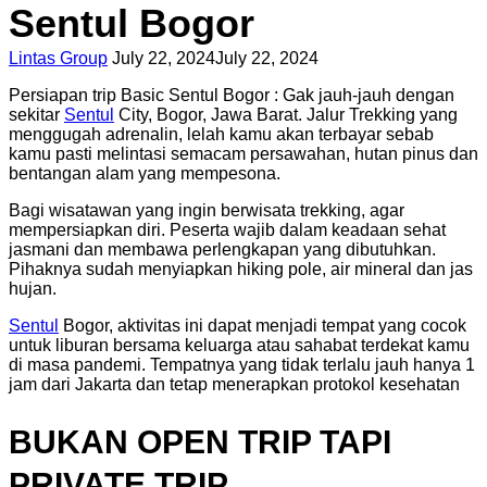
Sentul Bogor
Lintas Group
July 22, 2024
July 22, 2024
Persiapan trip Basic Sentul Bogor : Gak jauh-jauh dengan
sekitar
Sentul
City, Bogor, Jawa Barat. Jalur Trekking yang
menggugah adrenalin, lelah kamu akan terbayar sebab
kamu pasti melintasi semacam persawahan, hutan pinus dan
bentangan alam yang mempesona.
Bagi wisatawan yang ingin berwisata trekking, agar
mempersiapkan diri. Peserta wajib dalam keadaan sehat
jasmani dan membawa perlengkapan yang dibutuhkan.
Pihaknya sudah menyiapkan hiking pole, air mineral dan jas
hujan.
Sentul
Bogor, aktivitas ini dapat menjadi tempat yang cocok
untuk liburan bersama keluarga atau sahabat terdekat kamu
di masa pandemi. Tempatnya yang tidak terlalu jauh hanya 1
jam dari Jakarta dan tetap menerapkan protokol kesehatan
BUKAN OPEN TRIP TAPI
PRIVATE TRIP