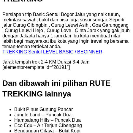
Persiapan trip Basic Sentul Bogor Jalur yang naik turun,
melintasi sawah, bukit dan bisa juga susur sungai. Seperti
jalur Curug Cibingbin , Curug Leuwi Asih , Goa Garunggang
, Curug Leuwi Hejo , Curug Love , Cinta Jarak yang gak jauh
dengan Jakarta hanya 1 jam dari Ibu kota membuat nilai
lebih bagi masyarakat ibu kota yang ingin treveling bersama
teman-teman terdekat anda.
TREKKING
Sentul
LEVEL BASIC / BEGINNER
Jarak tempuh trek 2-4 KM Durasi 3-4 Jam
[elementor-template id=”28191″]
Dan dibawah ini pilihan RUTE
TREKKING lainnya
Bukit Pinus Gunung Pancar
Jungle Land – Puncak Dua
Hambalang Hills – Puncak Dua
Eco Edu – Air Terjun Cibengang
Bendungan Cilaya – Bukit Kopi