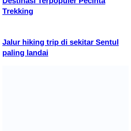
Destinasi Terpopuler Pecinta
Trekking
Jalur hiking trip di sekitar Sentul
paling landai