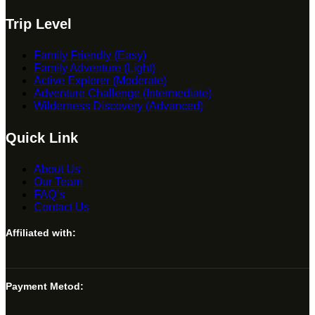
Trip Level
Family Friendly (Easy)
Family Adventure (Light)
Active Explorer (Moderate)
Adventure Challenge (Intermediate)
Wilderness Discovery (Advanced)
Quick Link
About Us
Our Team
FAQ’s
Contact Us
Affiliated with:
Payment Metod: