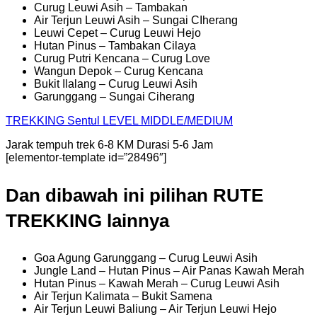
Curug Leuwi Asih – Tambakan
Air Terjun Leuwi Asih – Sungai CIherang
Leuwi Cepet – Curug Leuwi Hejo
Hutan Pinus – Tambakan Cilaya
Curug Putri Kencana – Curug Love
Wangun Depok – Curug Kencana
Bukit Ilalang – Curug Leuwi Asih
Garunggang – Sungai Ciherang
TREKKING
Sentul
LEVEL MIDDLE/MEDIUM
Jarak tempuh trek 6-8 KM Durasi 5-6 Jam
[elementor-template id=”28496″]
Dan dibawah ini pilihan RUTE
TREKKING lainnya
Goa Agung Garunggang – Curug Leuwi Asih
Jungle Land – Hutan Pinus – Air Panas Kawah Merah
Hutan Pinus – Kawah Merah – Curug Leuwi Asih
Air Terjun Kalimata – Bukit Samena
Air Terjun Leuwi Baliung – Air Terjun Leuwi Hejo