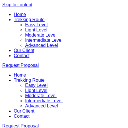
Skip to content
Home
Trekking Route
Easy Level
Light Level
Moderate Level
Intermediate Level
Advanced Level
Our Client
Contact
Request Proposal
Home
Trekking Route
Easy Level
Light Level
Moderate Level
Intermediate Level
Advanced Level
Our Client
Contact
Request Proposal