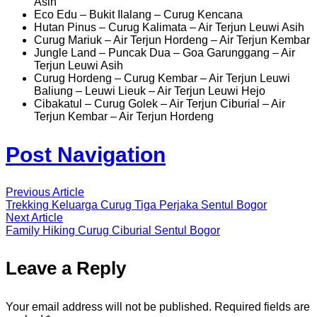
Asih
Eco Edu – Bukit Ilalang – Curug Kencana
Hutan Pinus – Curug Kalimata – Air Terjun Leuwi Asih
Curug Mariuk – Air Terjun Hordeng – Air Terjun Kembar
Jungle Land – Puncak Dua – Goa Garunggang – Air
Terjun Leuwi Asih
Curug Hordeng – Curug Kembar – Air Terjun Leuwi
Baliung – Leuwi Lieuk – Air Terjun Leuwi Hejo
Cibakatul – Curug Golek – Air Terjun Ciburial – Air
Terjun Kembar – Air Terjun Hordeng
Post Navigation
Previous Article
Trekking Keluarga Curug Tiga Perjaka Sentul Bogor
Next Article
Family Hiking Curug Ciburial Sentul Bogor
Leave a Reply
Your email address will not be published.
Required fields are