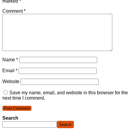
marked
*
Comment
*
Name
*
Email
*
Website
Save my name, email, and website in this browser for the
next time I comment.
Search
Search