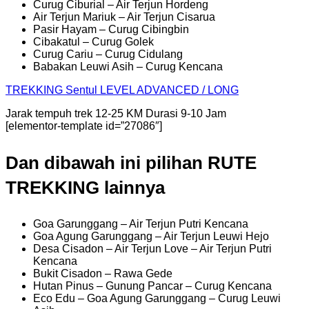
Curug Ciburial – Air Terjun Hordeng
Air Terjun Mariuk – Air Terjun Cisarua
Pasir Hayam – Curug Cibingbin
Cibakatul – Curug Golek
Curug Cariu – Curug Cidulang
Babakan Leuwi Asih – Curug Kencana
TREKKING
Sentul
LEVEL ADVANCED / LONG
Jarak tempuh trek 12-25 KM Durasi 9-10 Jam
[elementor-template id=”27086″]
Dan dibawah ini pilihan RUTE
TREKKING lainnya
Goa Garunggang – Air Terjun Putri Kencana
Goa Agung Garunggang – Air Terjun Leuwi Hejo
Desa Cisadon – Air Terjun Love – Air Terjun Putri
Kencana
Bukit Cisadon – Rawa Gede
Hutan Pinus – Gunung Pancar – Curug Kencana
Eco Edu – Goa Agung Garunggang – Curug Leuwi