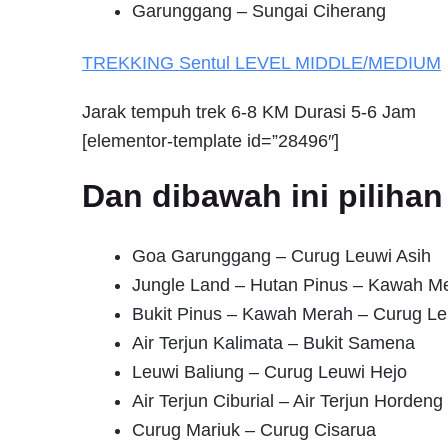
Garunggang – Sungai Ciherang
TREKKING
Sentul
LEVEL MIDDLE/MEDIUM
Jarak tempuh trek 6-8 KM Durasi 5-6 Jam
[elementor-template id=”28496″]
Dan dibawah ini pilih
Goa Garunggang – Curug Leuwi Asih
Jungle Land – Hutan Pinus – Kawah M
Bukit Pinus – Kawah Merah – Curug Le
Air Terjun Kalimata – Bukit Samena
Leuwi Baliung – Curug Leuwi Hejo
Air Terjun Ciburial – Air Terjun Hordeng
Curug Mariuk – Curug Cisarua