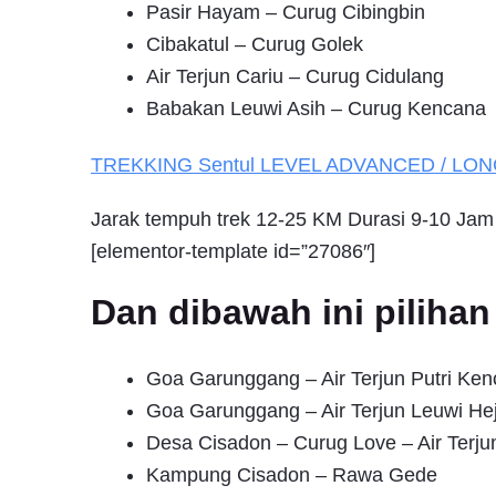
Pasir Hayam – Curug Cibingbin
Cibakatul – Curug Golek
Air Terjun Cariu – Curug Cidulang
Babakan Leuwi Asih – Curug Kencana
TREKKING
Sentul
LEVEL ADVANCED / LO
Jarak tempuh trek 12-25 KM Durasi 9-10 Jam
[elementor-template id=”27086″]
Dan dibawah ini pilih
Goa Garunggang – Air Terjun Putri Ke
Goa Garunggang – Air Terjun Leuwi He
Desa Cisadon – Curug Love – Air Terju
Kampung Cisadon – Rawa Gede