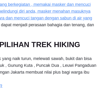
edang berkegiatan , memakai masker dan mencuci
 melindungi diri anda, masker menahan masuknya
icara dan mencuci tangan dengan sabun di air yang
a dapat menjadi perasaan bahagia dan tenang, dan
ILIHAN TREK HIKING
 yang naik turun, melewati sawah, bukit dan bisa
iuk , Gunung Kuta , Puncak Dua , Leuwi Pangaduan
engan Jakarta membuat nilai plus bagi warga ibu
R