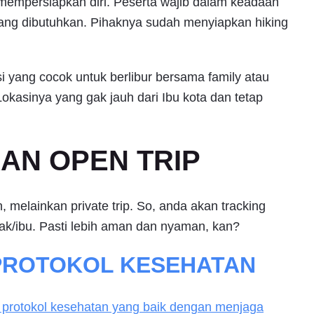
 mempersiapkan diri. Peserta wajib dalam keadaan
ng dibutuhkan. Pihaknya sudah menyiapkan hiking
si yang cocok untuk berlibur bersama family atau
okasinya yang gak jauh dari Ibu kota dan tetap
KAN OPEN TRIP
, melainkan private trip. So, anda akan tracking
ak/ibu. Pasti lebih aman dan nyaman, kan?
PROTOKOL KESEHATAN
a protokol kesehatan yang baik dengan menjaga