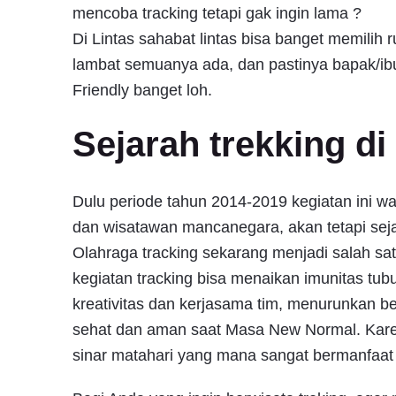
mencoba tracking tetapi gak ingin lama ?
Di Lintas sahabat lintas bisa banget memilih
lambat semuanya ada, dan pastinya bapak/ib
Friendly banget loh.
Sejarah trekking di
Dulu periode tahun 2014-2019 kegiatan ini wa
dan wisatawan mancanegara, akan tetapi seja
Olahraga tracking sekarang menjadi salah sa
kegiatan tracking bisa menaikan imunitas tu
kreativitas dan kerjasama tim, menurunkan be
sehat dan aman saat Masa New Normal. Karen
sinar matahari yang mana sangat bermanfaat 