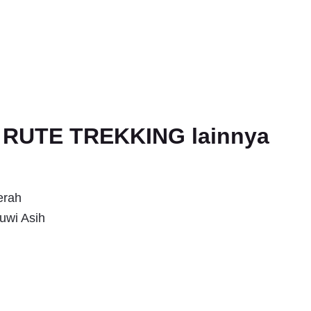
an RUTE TREKKING lainnya
erah
uwi Asih