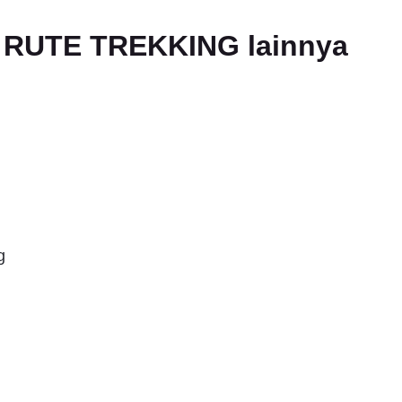
an RUTE TREKKING lainnya
g