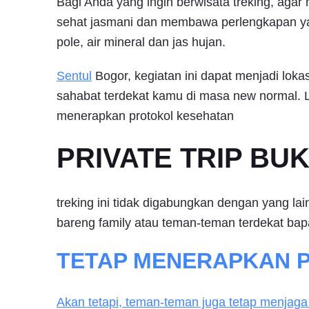
Bagi Anda yang ingin berwisata treking, agar
sehat jasmani dan membawa perlengkapan ya
pole, air mineral dan jas hujan.
Sentul
Bogor, kegiatan ini dapat menjadi loka
sahabat terdekat kamu di masa new normal. L
menerapkan protokol kesehatan
PRIVATE TRIP BU
treking ini tidak digabungkan dengan yang lain
bareng family atau teman-teman terdekat bap
TETAP MENERAPKAN 
Akan tetapi, teman-teman juga tetap menjag