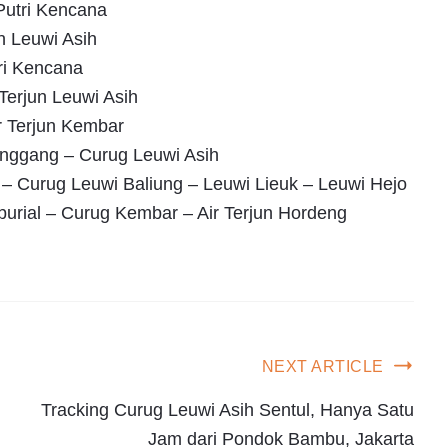
Putri Kencana
n Leuwi Asih
tri Kencana
 Terjun Leuwi Asih
r Terjun Kembar
nggang – Curug Leuwi Asih
 – Curug Leuwi Baliung – Leuwi Lieuk – Leuwi Hejo
iburial – Curug Kembar – Air Terjun Hordeng
NEXT ARTICLE
Tracking Curug Leuwi Asih Sentul, Hanya Satu
Jam dari Pondok Bambu, Jakarta