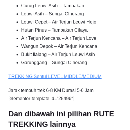
Curug Leuwi Asih – Tambakan
Leuwi Asih – Sungai CIherang
Leuwi Cepet – Air Terjun Leuwi Hejo
Hutan Pinus – Tambakan Cilaya
Air Terjun Kencana – Air Terjun Love
Wangun Depok – Air Terjun Kencana
Bukit Ilalang – Air Terjun Leuwi Asih
Garunggang – Sungai Ciherang
TREKKING
Sentul
LEVEL MIDDLE/MEDIUM
Jarak tempuh trek 6-8 KM Durasi 5-6 Jam
[elementor-template id=”28496″]
Dan dibawah ini pilihan RUTE
TREKKING lainnya