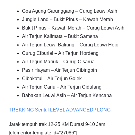
Goa Agung Garunggang – Curug Leuwi Asih
Jungle Land – Bukit Pinus – Kawah Merah
Bukit Pinus – Kawah Merah – Curug Leuwi Asih
Air Terjun Kalimata – Bukit Samena
Air Terjun Leuwi Baliung – Curug Leuwi Hejo
Curug Ciburial – Air Terjun Hordeng
Air Terjun Mariuk – Curug Cisarua
Pasir Hayam – Air Terjun Cibingbin
Cibakatul – Air Terjun Golek
Air Terjun Cariu – Air Terjun Cidulang
Babakan Leuwi Asih – Air Terjun Kencana
TREKKING
Sentul
LEVEL ADVANCED / LONG
Jarak tempuh trek 12-25 KM Durasi 9-10 Jam
[elementor-template id=”27086″]