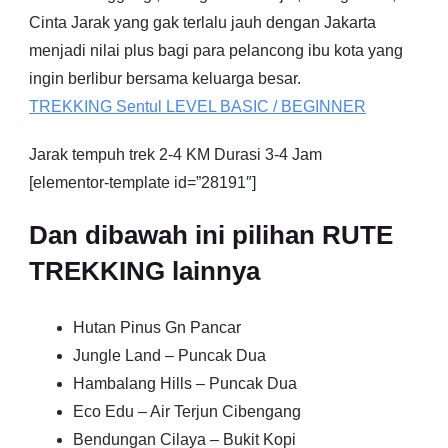
Cinta Jarak yang gak terlalu jauh dengan Jakarta
menjadi nilai plus bagi para pelancong ibu kota yang
ingin berlibur bersama keluarga besar.
TREKKING
Sentul
LEVEL BASIC / BEGINNER
Jarak tempuh trek 2-4 KM Durasi 3-4 Jam
[elementor-template id=”28191″]
Dan dibawah ini pilihan RUTE
TREKKING lainnya
Hutan Pinus Gn Pancar
Jungle Land – Puncak Dua
Hambalang Hills – Puncak Dua
Eco Edu – Air Terjun Cibengang
Bendungan Cilaya – Bukit Kopi