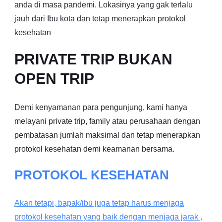
anda di masa pandemi. Lokasinya yang gak terlalu
jauh dari Ibu kota dan tetap menerapkan protokol
kesehatan
PRIVATE TRIP BUKAN
OPEN TRIP
Demi kenyamanan para pengunjung, kami hanya
melayani private trip, family atau perusahaan dengan
pembatasan jumlah maksimal dan tetap menerapkan
protokol kesehatan demi keamanan bersama.
PROTOKOL KESEHATAN
Akan tetapi, bapak/ibu juga tetap harus menjaga
protokol kesehatan yang baik dengan menjaga jarak ,