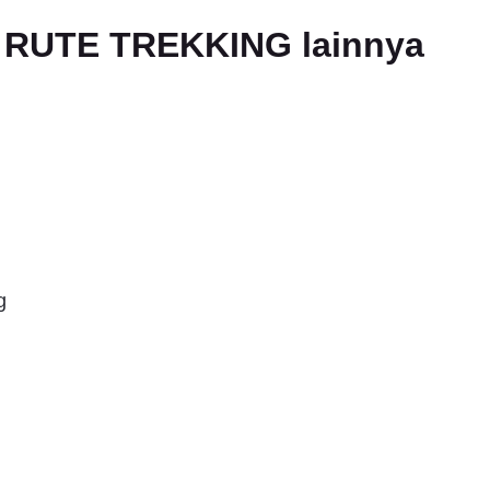
an RUTE TREKKING lainnya
g