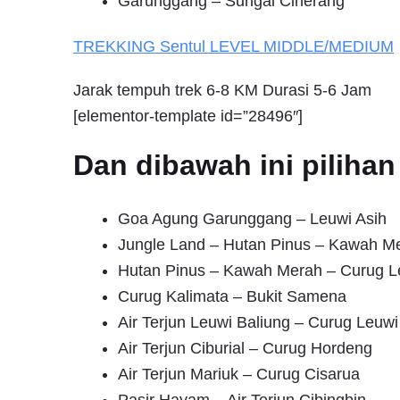
Garunggang – Sungai Ciherang
TREKKING
Sentul
LEVEL MIDDLE/MEDIUM
Jarak tempuh trek 6-8 KM Durasi 5-6 Jam
[elementor-template id=”28496″]
Dan dibawah ini pilih
Goa Agung Garunggang – Leuwi Asih
Jungle Land – Hutan Pinus – Kawah M
Hutan Pinus – Kawah Merah – Curug L
Curug Kalimata – Bukit Samena
Air Terjun Leuwi Baliung – Curug Leuwi
Air Terjun Ciburial – Curug Hordeng
Air Terjun Mariuk – Curug Cisarua