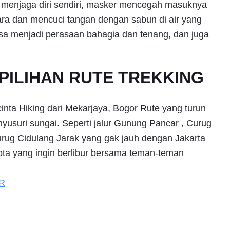
uk menjaga diri sendiri, masker mencegah masuknya
icara dan mencuci tangan dengan sabun di air yang
isa menjadi perasaan bahagia dan tenang, dan juga
PILIHAN RUTE TREKKING
nta Hiking dari Mekarjaya, Bogor Rute yang turun
nyusuri sungai. Seperti jalur Gunung Pancar , Curug
urug Cidulang Jarak yang gak jauh dengan Jakarta
kota yang ingin berlibur bersama teman-teman
R