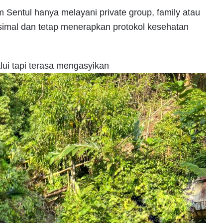
Sentul hanya melayani private group, family atau
mal dan tetap menerapkan protokol kesehatan
alui tapi terasa mengasyikan