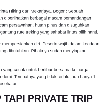
nta Hiking dari Mekarjaya, Bogor : Sebuah
akan diperlihatkan berbagai macam pemandangan
macam persawahan, hutan pinus dan disuguhkan
ntung rute treking yang sahabat lintas pilih nanti.
ar mempersiapkan diri. Peserta wajib dalam keadaan
ang dibutuhkan. Pihaknya sudah menyiapkan
tu yang cocok untuk berlibur bersama keluarga
ndemi. Tempatnya yang tidak terlalu jauh hanya 1
kesehatan
TAPI PRIVATE TRIP