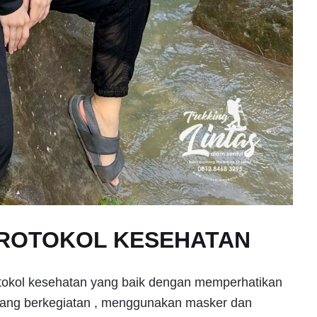
PROTOKOL KESEHATAN
tokol kesehatan yang baik dengan memperhatikan
edang berkegiatan , menggunakan masker dan