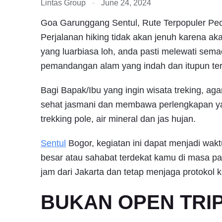
Lintas Group
June 24, 2024
Goa Garunggang Sentul, Rute Terpopuler Peci
Perjalanan hiking tidak akan jenuh karena 
yang luarbiasa loh, anda pasti melewati se
pemandangan alam yang indah dan itupun terga
Bagi Bapak/Ibu yang ingin wisata treking, ag
sehat jasmani dan membawa perlengkapan y
trekking pole, air mineral dan jas hujan.
Sentul
Bogor, kegiatan ini dapat menjadi wak
besar atau sahabat terdekat kamu di masa pa
jam dari Jakarta dan tetap menjaga protokol 
BUKAN OPEN TRIP 