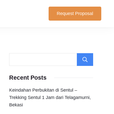
Request Proposal
lihan yang cocok untuk anda. Berikut Pilihan Harga Paket ,
Search
Recent Posts
Keindahan Perbukitan di Sentul –
Trekking Sentul 1 Jam dari Telagamurni,
Bekasi