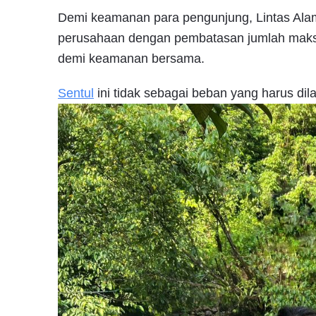
Demi keamanan para pengunjung, Lintas Alam 
perusahaan dengan pembatasan jumlah maksi
demi keamanan bersama.
Sentul
ini tidak sebagai beban yang harus dil