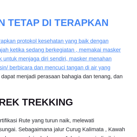
 TETAP DI TERAPKAN
erapkan protokol kesehatan yang baik dengan
ajah ketika sedang berkegiatan , memakai masker
k untuk menjaga diri sendiri, masker menahan
sin/ berbicara dan mencuci tangan di air yang
a dapat menjadi perasaan bahagia dan tenang, dan
TREK TREKKING
ifikasi Rute yang turun naik, melewati
 sungai. Sebagaimana jalur Curug Kalimata , Kawah