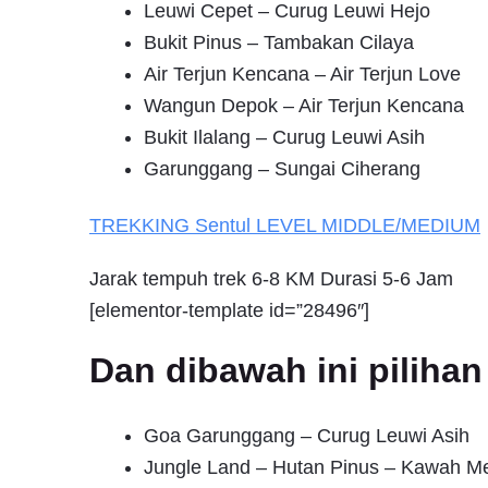
Leuwi Cepet – Curug Leuwi Hejo
Bukit Pinus – Tambakan Cilaya
Air Terjun Kencana – Air Terjun Love
Wangun Depok – Air Terjun Kencana
Bukit Ilalang – Curug Leuwi Asih
Garunggang – Sungai Ciherang
TREKKING
Sentul
LEVEL MIDDLE/MEDIUM
Jarak tempuh trek 6-8 KM Durasi 5-6 Jam
[elementor-template id=”28496″]
Dan dibawah ini pilih
Goa Garunggang – Curug Leuwi Asih
Jungle Land – Hutan Pinus – Kawah M