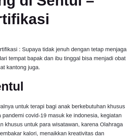
g di Sentul –
ifikasi
tifikasi : Supaya tidak jenuh dengan tetap menjaga
ari tempat bapak dan ibu tinggal bisa menjadi obat
at kantong juga.
entul
walnya untuk terapi bagi anak berkebutuhan khusus
 pandemi covid-19 masuk ke indonesia, kegiatan
an khusus untuk para wisatawan, karena Olahraga
embakar kalori, menaikkan kreativitas dan