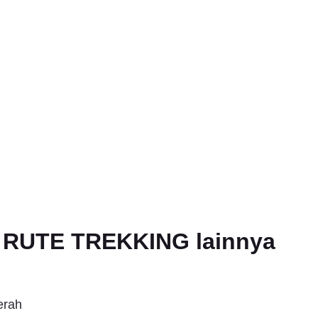
an RUTE TREKKING lainnya
erah