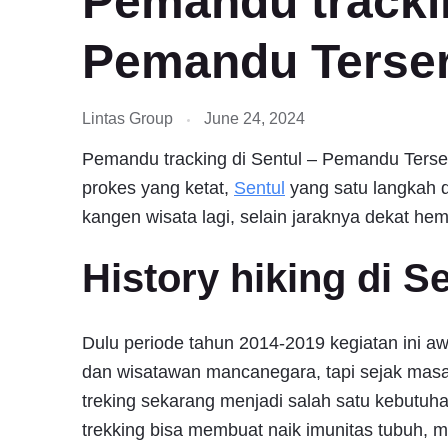
Pemandu trackin
Pemandu Tersert
Lintas Group
June 24, 2024
Pemandu tracking di Sentul – Pemandu Terser
prokes yang ketat,
Sentul
yang satu langkah d
kangen wisata lagi, selain jaraknya dekat hem
History hiking di S
Dulu periode tahun 2014-2019 kegiatan ini a
dan wisatawan mancanegara, tapi sejak masa
treking sekarang menjadi salah satu kebutuh
trekking bisa membuat naik imunitas tubuh, m