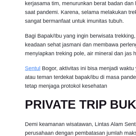
kerjasama tim, menurunkan berat badan dan l
saat pandemi. Karena, selama melakukan treki
sangat bermanfaat untuk imunitas tubuh.
Bagi Bapak/Ibu yang ingin berwisata trekking
keadaan sehat jasmani dan membawa perlen
menyiapkan treking pole, air mineral dan jas 
Sentul
Bogor, aktivitas ini bisa menjadi wakt
atau teman terdekat bapak/ibu di masa pandem
tetap menjaga protokol kesehatan
PRIVATE TRIP BU
Demi keamanan wisatawan, Lintas Alam Sentul 
perusahaan dengan pembatasan jumlah maksi