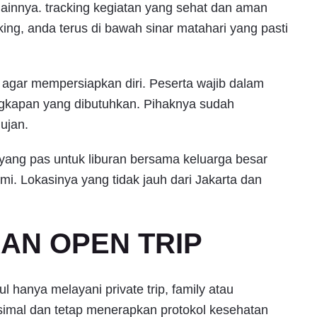
ainnya. tracking kegiatan yang sehat dan aman
ng, anda terus di bawah sinar matahari yang pasti
, agar mempersiapkan diri. Peserta wajib dalam
gkapan yang dibutuhkan. Pihaknya sudah
hujan.
u yang pas untuk liburan bersama keluarga besar
i. Lokasinya yang tidak jauh dari Jakarta dan
KAN OPEN TRIP
hanya melayani private trip, family atau
mal dan tetap menerapkan protokol kesehatan