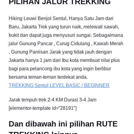
PILIHAN JALUR TREKKING
Hiking Leuwi Benjol Sentul, Hanya Satu Jam dari
Baru, Jakarta Trek yang turun naik, melewati sawah,
bukit dan dapat juga menyusuri sungai. Sebagaimana
jalur Gunung Pancar , Curug Cidulang , Kawah Merah
, Gunung Paniisan Jarak yang tidak jauh dengan
Jakarta hanya 1 jam dari Ibu kota membuat nilai plus
bagi para pelancong ibu kota yang ingin berlibur
bersama teman-teman terdekat anda.
TREKKING
Sentul
LEVEL BASIC / BEGINNER
Jarak tempuh trek 2-4 KM Durasi 3-4 Jam
[elementor-template id=”28191″]
Dan dibawah ini pilihan RUTE