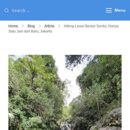
Menu
Home
Blog
Article
Hiking Leuwi Benjol Sentul, Hanya
Satu Jam dari Baru, Jakarta