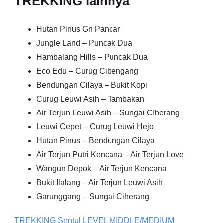
TREKKING lainnya
Hutan Pinus Gn Pancar
Jungle Land – Puncak Dua
Hambalang Hills – Puncak Dua
Eco Edu – Curug Cibengang
Bendungan Cilaya – Bukit Kopi
Curug Leuwi Asih – Tambakan
Air Terjun Leuwi Asih – Sungai CIherang
Leuwi Cepet – Curug Leuwi Hejo
Hutan Pinus – Bendungan Cilaya
Air Terjun Putri Kencana – Air Terjun Love
Wangun Depok – Air Terjun Kencana
Bukit Ilalang – Air Terjun Leuwi Asih
Garunggang – Sungai Ciherang
TREKKING
Sentul
LEVEL MIDDLE/MEDIUM