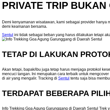
PRIVATE TRIP BUKAN
Demi kenyamanan wisatawan, kami sebagai provider hanya me
demi keamanan bersama.
Sentul
ini tidak sebagai beban yang harus dilakukan tetapi a
TETAP DI LAKUKAN PROT
Akan tetapi, bapak/ibu juga tetap harus menjaga protokol k
mencuci tangan. Ini merupakan cara terbaik untuk mengcover 
di air yang mengalir. Tracking di
Sentul
tentu saja bisa membu
TERDAPAT BEBERAPA PILI
Info Trekking Goa Agung Garunggang di Daerah Sentul Trek yan