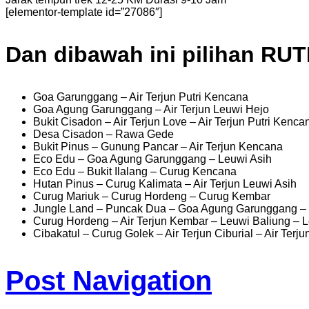
[elementor-template id=”27086″]
Dan dibawah ini pilihan RU
Goa Garunggang – Air Terjun Putri Kencana
Goa Agung Garunggang – Air Terjun Leuwi Hejo
Bukit Cisadon – Air Terjun Love – Air Terjun Putri Kenca
Desa Cisadon – Rawa Gede
Bukit Pinus – Gunung Pancar – Air Terjun Kencana
Eco Edu – Goa Agung Garunggang – Leuwi Asih
Eco Edu – Bukit Ilalang – Curug Kencana
Hutan Pinus – Curug Kalimata – Air Terjun Leuwi Asih
Curug Mariuk – Curug Hordeng – Curug Kembar
Jungle Land – Puncak Dua – Goa Agung Garunggang – 
Curug Hordeng – Air Terjun Kembar – Leuwi Baliung – 
Cibakatul – Curug Golek – Air Terjun Ciburial – Air Terj
Post Navigation