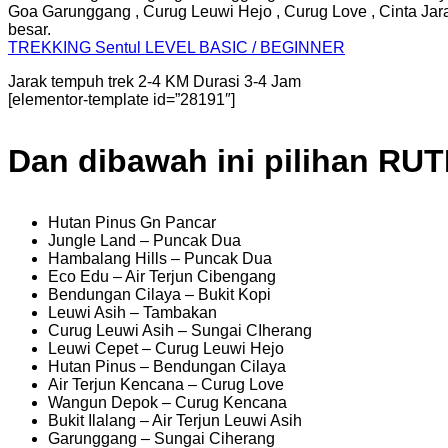
Goa Garunggang , Curug Leuwi Hejo , Curug Love , Cinta Jarak
besar.
TREKKING
Sentul
LEVEL BASIC / BEGINNER
Jarak tempuh trek 2-4 KM Durasi 3-4 Jam
[elementor-template id=”28191″]
Dan dibawah ini pilihan RU
Hutan Pinus Gn Pancar
Jungle Land – Puncak Dua
Hambalang Hills – Puncak Dua
Eco Edu – Air Terjun Cibengang
Bendungan Cilaya – Bukit Kopi
Leuwi Asih – Tambakan
Curug Leuwi Asih – Sungai CIherang
Leuwi Cepet – Curug Leuwi Hejo
Hutan Pinus – Bendungan Cilaya
Air Terjun Kencana – Curug Love
Wangun Depok – Curug Kencana
Bukit Ilalang – Air Terjun Leuwi Asih
Garunggang – Sungai Ciherang