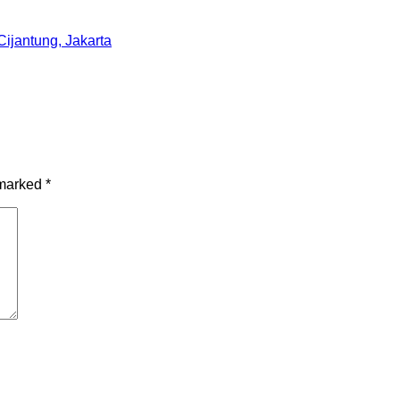
Cijantung, Jakarta
 marked
*