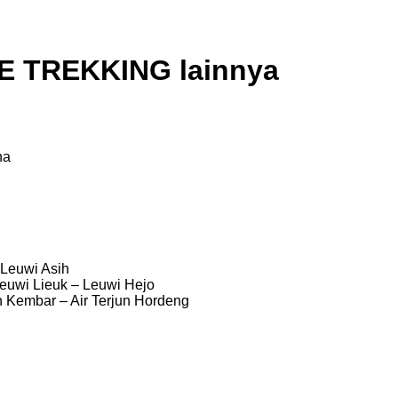
TE TREKKING lainnya
na
Leuwi Asih
Leuwi Lieuk – Leuwi Hejo
un Kembar – Air Terjun Hordeng