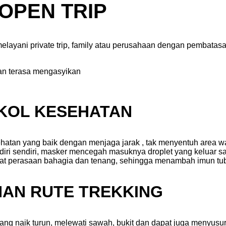
 OPEN TRIP
layani private trip, family atau perusahaan dengan pembatas
kan terasa mengasyikan
OKOL KESEHATAN
esehatan yang baik dengan menjaga jarak , tak menyentuh area
diri sendiri, masker mencegah masuknya droplet yang keluar s
at perasaan bahagia dan tenang, sehingga menambah imun tub
HAN RUTE TREKKING
g naik turun, melewati sawah, bukit dan dapat juga menyusuri 