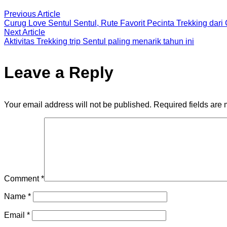
Previous Article
Curug Love Sentul Sentul, Rute Favorit Pecinta Trekking dari 
Next Article
Aktivitas Trekking trip Sentul paling menarik tahun ini
Leave a Reply
Your email address will not be published.
Required fields are
Comment
*
Name
*
Email
*