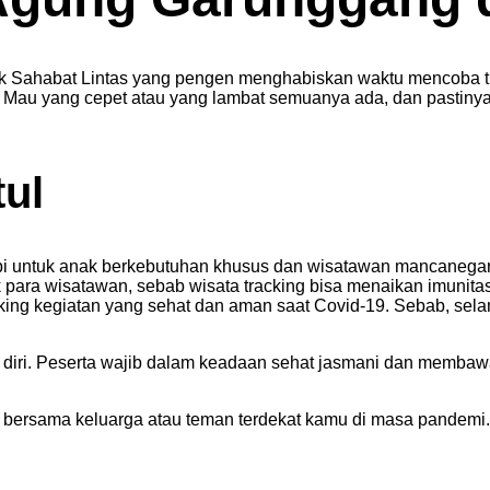
uk Sahabat Lintas yang pengen menghabiskan waktu mencoba tr
, Mau yang cepet atau yang lambat semuanya ada, dan pastinya
tul
erapi untuk anak berkebutuhan khusus dan wisatawan mancanega
 para wisatawan, sebab wisata tracking bisa menaikan imunitas
king kegiatan yang sehat dan aman saat Covid-19. Sebab, selam
n diri. Peserta wajib dalam keadaan sehat jasmani dan memba
an bersama keluarga atau teman terdekat kamu di masa pandemi. 