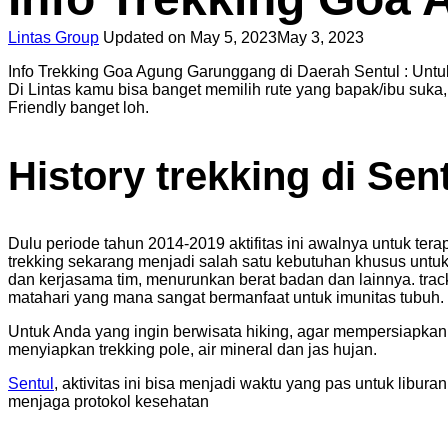
Lintas Group
Updated on
May 5, 2023
May 3, 2023
Info Trekking Goa Agung Garunggang di Daerah Sentul : Unt
Di Lintas kamu bisa banget memilih rute yang bapak/ibu suka
Friendly banget loh.
History trekking di Sen
Dulu periode tahun 2014-2019 aktifitas ini awalnya untuk t
trekking sekarang menjadi salah satu kebutuhan khusus untuk
dan kerjasama tim, menurunkan berat badan dan lainnya. trac
matahari yang mana sangat bermanfaat untuk imunitas tubuh.
Untuk Anda yang ingin berwisata hiking, agar mempersiapka
menyiapkan trekking pole, air mineral dan jas hujan.
Sentul
, aktivitas ini bisa menjadi waktu yang pas untuk libur
menjaga protokol kesehatan