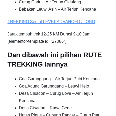
Curug Cariu – Air Terjun Cidulang
Babakan Leuwi Asih – Air Terjun Kencana
TREKKING
Sentul
LEVEL ADVANCED / LONG
Jarak tempuh trek 12-25 KM Durasi 9-10 Jam
[elementor-template id=”27086″]
Dan dibawah ini pilihan RUTE
TREKKING lainnya
Goa Garunggang – Air Terjun Putri Kencana
Goa Agung Garunggang – Leuwi Hejo
Desa Cisadon – Curug Love – Air Terjun
Kencana
Desa Cisadon – Rawa Gede
Hutan Pinus – Gunung Pancar – Curug Putri