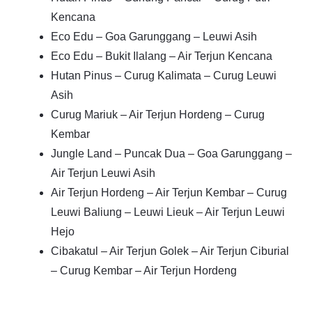
Kencana
Eco Edu – Goa Garunggang – Leuwi Asih
Eco Edu – Bukit Ilalang – Air Terjun Kencana
Hutan Pinus – Curug Kalimata – Curug Leuwi
Asih
Curug Mariuk – Air Terjun Hordeng – Curug
Kembar
Jungle Land – Puncak Dua – Goa Garunggang –
Air Terjun Leuwi Asih
Air Terjun Hordeng – Air Terjun Kembar – Curug
Leuwi Baliung – Leuwi Lieuk – Air Terjun Leuwi
Hejo
Cibakatul – Air Terjun Golek – Air Terjun Ciburial
– Curug Kembar – Air Terjun Hordeng