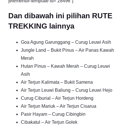
[elementor-template id=”28496″]
Dan dibawah ini pilihan RUTE
TREKKING lainnya
Goa Agung Garunggang – Curug Leuwi Asih
Jungle Land – Bukit Pinus – Air Panas Kawah
Merah
Hutan Pinus – Kawah Merah – Curug Leuwi
Asih
Air Terjun Kalimata – Bukit Samena
Air Terjun Leuwi Baliung – Curug Leuwi Hejo
Curug Ciburial – Air Terjun Hordeng
Air Terjun Mariuk – Air Terjun Cisarua
Pasir Hayam – Curug Cibingbin
Cibakatul – Air Terjun Golek