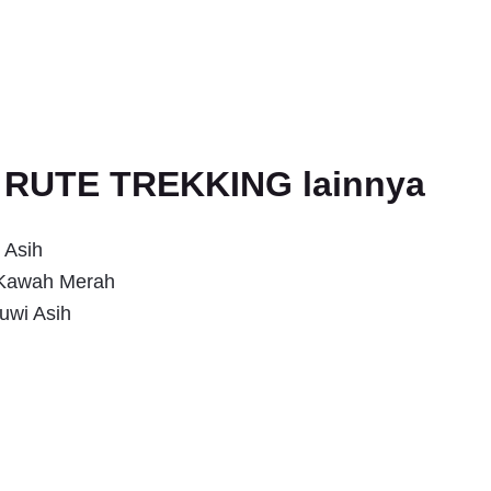
an RUTE TREKKING lainnya
 Asih
s Kawah Merah
uwi Asih