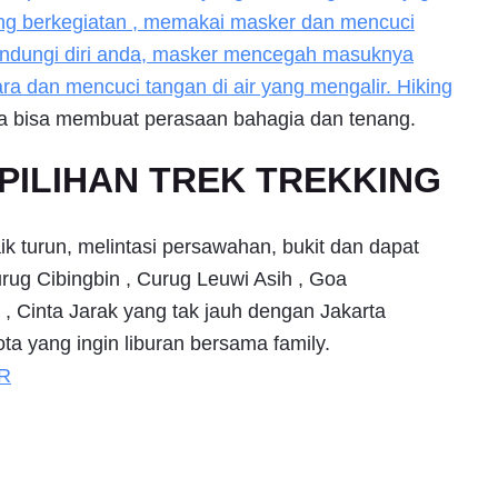
ang berkegiatan , memakai masker dan mencuci
lindungi diri anda, masker mencegah masuknya
cara dan mencuci tangan di air yang mengalir. Hiking
a bisa membuat perasaan bahagia dan tenang.
PILIHAN TREK TREKKING
aik turun, melintasi persawahan, bukit dan dapat
rug Cibingbin , Curug Leuwi Asih , Goa
, Cinta Jarak yang tak jauh dengan Jakarta
ta yang ingin liburan bersama family.
R