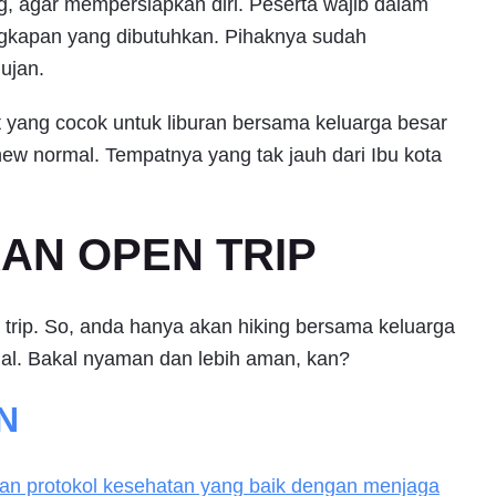
g, agar mempersiapkan diri. Peserta wajib dalam
gkapan yang dibutuhkan. Pihaknya sudah
hujan.
at yang cocok untuk liburan bersama keluarga besar
ew normal. Tempatnya yang tak jauh dari Ibu kota
KAN OPEN TRIP
te trip. So, anda hanya akan hiking bersama keluarga
al. Bakal nyaman dan lebih aman, kan?
N
an protokol kesehatan yang baik dengan menjaga