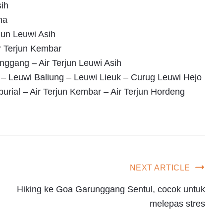
ih
na
jun Leuwi Asih
r Terjun Kembar
ggang – Air Terjun Leuwi Asih
 – Leuwi Baliung – Leuwi Lieuk – Curug Leuwi Hejo
burial – Air Terjun Kembar – Air Terjun Hordeng
NEXT ARTICLE
Hiking ke Goa Garunggang Sentul, cocok untuk
melepas stres