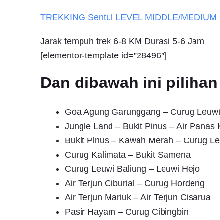
TREKKING
Sentul
LEVEL MIDDLE/MEDIUM
Jarak tempuh trek 6-8 KM Durasi 5-6 Jam
[elementor-template id=”28496″]
Dan dibawah ini pilih
Goa Agung Garunggang – Curug Leuwi
Jungle Land – Bukit Pinus – Air Pana
Bukit Pinus – Kawah Merah – Curug Le
Curug Kalimata – Bukit Samena
Curug Leuwi Baliung – Leuwi Hejo
Air Terjun Ciburial – Curug Hordeng
Air Terjun Mariuk – Air Terjun Cisarua
Pasir Hayam – Curug Cibingbin