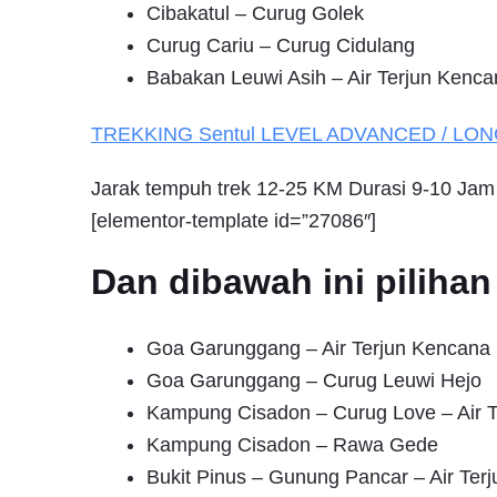
Cibakatul – Curug Golek
Curug Cariu – Curug Cidulang
Babakan Leuwi Asih – Air Terjun Kenca
TREKKING
Sentul
LEVEL ADVANCED / LO
Jarak tempuh trek 12-25 KM Durasi 9-10 Jam
[elementor-template id=”27086″]
Dan dibawah ini pilih
Goa Garunggang – Air Terjun Kencana
Goa Garunggang – Curug Leuwi Hejo
Kampung Cisadon – Curug Love – Air T
Kampung Cisadon – Rawa Gede
Bukit Pinus – Gunung Pancar – Air Terj