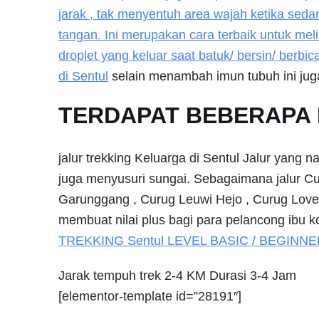
jarak , tak menyentuh area wajah ketika sed
tangan. Ini merupakan cara terbaik untuk me
droplet yang keluar saat batuk/ bersin/ berbi
di
Sentul
selain menambah imun tubuh ini jug
TERDAPAT BEBERAPA 
jalur trekking Keluarga di Sentul Jalur yang n
juga menyusuri sungai. Sebagaimana jalur Cu
Garunggang , Curug Leuwi Hejo , Curug Love 
membuat nilai plus bagi para pelancong ibu ko
TREKKING
Sentul
LEVEL BASIC / BEGINNE
Jarak tempuh trek 2-4 KM Durasi 3-4 Jam
[elementor-template id=”28191″]