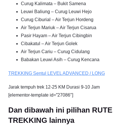
Curug Kalimata – Bukit Samena
Leuwi Baliung – Curug Leuwi Hejo
Curug Ciburial – Air Terjun Hordeng
Air Terjun Mariuk – Air Terjun Cisarua
Pasir Hayam – Air Terjun Cibingbin
Cibakatul – Air Terjun Golek
Air Terjun Cariu – Curug Cidulang
Babakan Leuwi Asih – Curug Kencana
TREKKING
Sentul
LEVEL ADVANCED / LONG
Jarak tempuh trek 12-25 KM Durasi 9-10 Jam
[elementor-template id=”27086″]
Dan dibawah ini pilihan RUTE
TREKKING lainnya