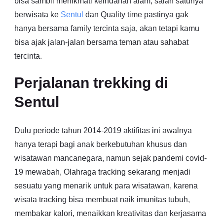
bisa sambil menikmati keindahan alam, salah satunya
berwisata ke
Sentul
dan Quality time pastinya gak
hanya bersama family tercinta saja, akan tetapi kamu
bisa ajak jalan-jalan bersama teman atau sahabat
tercinta.
Perjalanan trekking di
Sentul
Dulu periode tahun 2014-2019 aktifitas ini awalnya
hanya terapi bagi anak berkebutuhan khusus dan
wisatawan mancanegara, namun sejak pandemi covid-
19 mewabah, Olahraga tracking sekarang menjadi
sesuatu yang menarik untuk para wisatawan, karena
wisata tracking bisa membuat naik imunitas tubuh,
membakar kalori, menaikkan kreativitas dan kerjasama