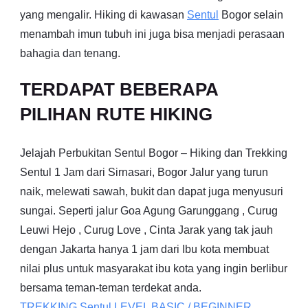
yang mengalir. Hiking di kawasan
Sentul
Bogor selain
menambah imun tubuh ini juga bisa menjadi perasaan
bahagia dan tenang.
TERDAPAT BEBERAPA
PILIHAN RUTE HIKING
Jelajah Perbukitan Sentul Bogor – Hiking dan Trekking
Sentul 1 Jam dari Sirnasari, Bogor Jalur yang turun
naik, melewati sawah, bukit dan dapat juga menyusuri
sungai. Seperti jalur Goa Agung Garunggang , Curug
Leuwi Hejo , Curug Love , Cinta Jarak yang tak jauh
dengan Jakarta hanya 1 jam dari Ibu kota membuat
nilai plus untuk masyarakat ibu kota yang ingin berlibur
bersama teman-teman terdekat anda.
TREKKING
Sentul
LEVEL BASIC / BEGINNER