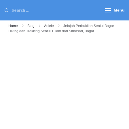
Menu
Home
Blog
Article
Jelajah Perbukitan Sentul Bogor –
Hiking dan Trekking Sentul 1 Jam dari Sirnasari, Bogor