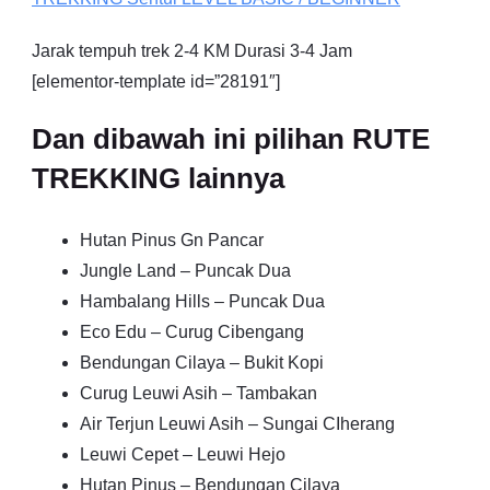
Jarak tempuh trek 2-4 KM Durasi 3-4 Jam
[elementor-template id=”28191″]
Dan dibawah ini pilihan RUTE
TREKKING lainnya
Hutan Pinus Gn Pancar
Jungle Land – Puncak Dua
Hambalang Hills – Puncak Dua
Eco Edu – Curug Cibengang
Bendungan Cilaya – Bukit Kopi
Curug Leuwi Asih – Tambakan
Air Terjun Leuwi Asih – Sungai CIherang
Leuwi Cepet – Leuwi Hejo
Hutan Pinus – Bendungan Cilaya