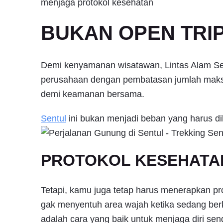
menjaga protokol kesehatan
BUKAN OPEN TRIP 
Demi kenyamanan wisatawan, Lintas Alam Sent
perusahaan dengan pembatasan jumlah maksi
demi keamanan bersama.
Sentul
ini bukan menjadi beban yang harus di
PROTOKOL KESEHATAN
Tetapi, kamu juga tetap harus menerapkan pr
gak menyentuh area wajah ketika sedang ber
adalah cara yang baik untuk menjaga diri se