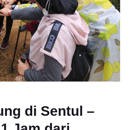
ng di Sentul –
 1 Jam dari