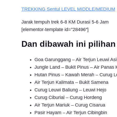
TREKKING
Sentul
LEVEL MIDDLE/MEDIUM
Jarak tempuh trek 6-8 KM Durasi 5-6 Jam
[elementor-template id=”28496″]
Dan dibawah ini pilih
Goa Garunggang – Air Terjun Leuwi Asi
Jungle Land – Bukit Pinus – Air Pana
Hutan Pinus – Kawah Merah – Curug L
Air Terjun Kalimata – Bukit Samena
Curug Leuwi Baliung – Leuwi Hejo
Curug Ciburial – Curug Hordeng
Air Terjun Mariuk – Curug Cisarua
Pasir Hayam – Air Terjun Cibingbin