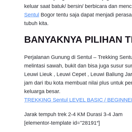
keluar saat batuk/ bersin/ berbicara dan menc
Sentul
Bogor tentu saja dapat menjadi pera
tubuh kita.
BANYAKNYA PILIHAN 
Perjalanan Gunung di Sentul – Trekking Sentu
melintasi sawah, bukit dan bisa juga susur s
Leuwi Lieuk , Leuwi Cepet , Leuwi Baliung Ja
jam dari Ibu kota membuat nilai plus untuk pe
keluarga besar.
TREKKING
Sentul
LEVEL BASIC / BEGINNE
Jarak tempuh trek 2-4 KM Durasi 3-4 Jam
[elementor-template id=”28191″]