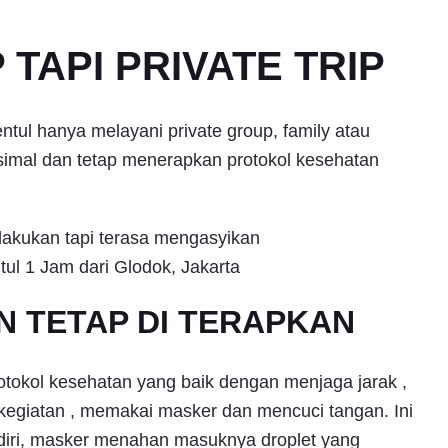
TAPI PRIVATE TRIP
ul hanya melayani private group, family atau
mal dan tetap menerapkan protokol kesehatan
lakukan tapi terasa mengasyikan
 TETAP DI TERAPKAN
otokol kesehatan yang baik dengan menjaga jarak ,
kegiatan , memakai masker dan mencuci tangan. Ini
ndiri, masker menahan masuknya droplet yang