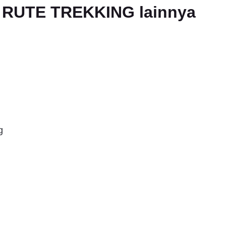
an RUTE TREKKING lainnya
g