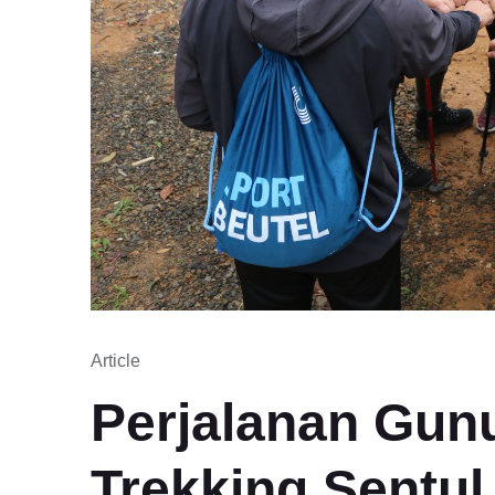
Article
Perjalanan Gunu
Trekking Sentul