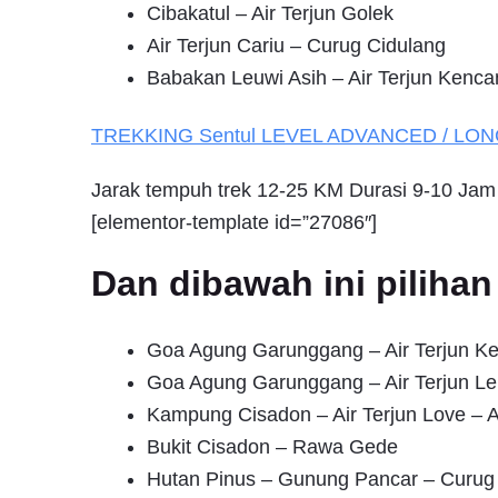
Cibakatul – Air Terjun Golek
Air Terjun Cariu – Curug Cidulang
Babakan Leuwi Asih – Air Terjun Kenca
TREKKING
Sentul
LEVEL ADVANCED / LO
Jarak tempuh trek 12-25 KM Durasi 9-10 Jam
[elementor-template id=”27086″]
Dan dibawah ini pilih
Goa Agung Garunggang – Air Terjun K
Goa Agung Garunggang – Air Terjun Le
Kampung Cisadon – Air Terjun Love – A
Bukit Cisadon – Rawa Gede
Hutan Pinus – Gunung Pancar – Curug