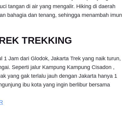
uci tangan di air yang mengalir. Hiking di daerah
saan bahagia dan tenang, sehingga menambah imun
TREK TREKKING
l 1 Jam dari Glodok, Jakarta Trek yang naik turun,
ungai. Seperti jalur Kampung Kampung Cisadon ,
rak yang gak terlalu jauh dengan Jakarta hanya 1
ngunjung ibu kota yang ingin berlibur bersama
R