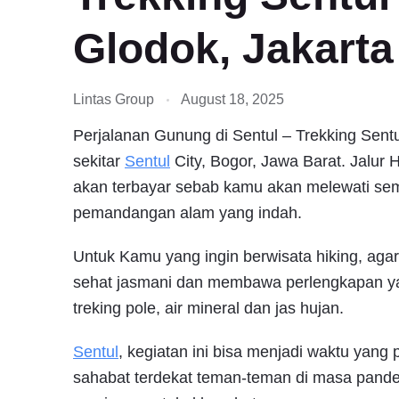
Glodok, Jakarta
Lintas Group
August 18, 2025
Perjalanan Gunung di Sentul – Trekking Sentul
sekitar
Sentul
City, Bogor, Jawa Barat. Jalur 
akan terbayar sebab kamu akan melewati se
pemandangan alam yang indah.
Untuk Kamu yang ingin berwisata hiking, aga
sehat jasmani dan membawa perlengkapan y
treking pole, air mineral dan jas hujan.
Sentul
, kegiatan ini bisa menjadi waktu yang
sahabat terdekat teman-teman di masa pandem