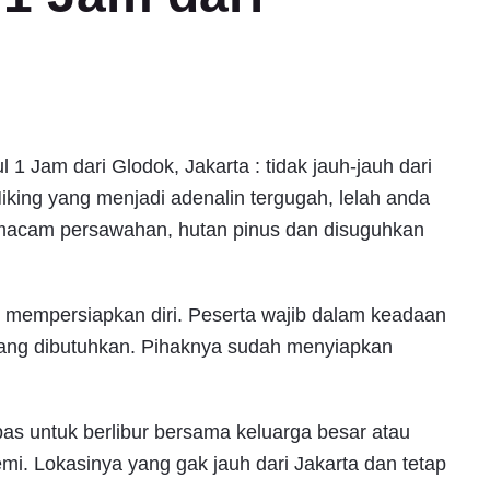
 1 Jam dari Glodok, Jakarta : tidak jauh-jauh dari
Hiking yang menjadi adenalin tergugah, lelah anda
macam persawahan, hutan pinus dan disuguhkan
r mempersiapkan diri. Peserta wajib dalam keadaan
ang dibutuhkan. Pihaknya sudah menyiapkan
 pas untuk berlibur bersama keluarga besar atau
i. Lokasinya yang gak jauh dari Jakarta dan tetap