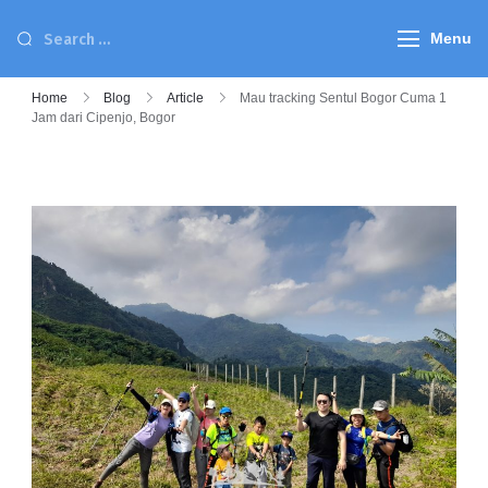
Menu
Home
Blog
Article
Mau tracking Sentul Bogor Cuma 1
Jam dari Cipenjo, Bogor