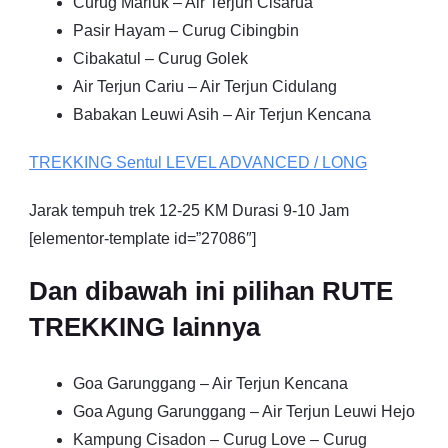
Curug Mariuk – Air Terjun Cisarua
Pasir Hayam – Curug Cibingbin
Cibakatul – Curug Golek
Air Terjun Cariu – Air Terjun Cidulang
Babakan Leuwi Asih – Air Terjun Kencana
TREKKING
Sentul
LEVEL ADVANCED / LONG
Jarak tempuh trek 12-25 KM Durasi 9-10 Jam
[elementor-template id=”27086″]
Dan dibawah ini pilihan RUTE
TREKKING lainnya
Goa Garunggang – Air Terjun Kencana
Goa Agung Garunggang – Air Terjun Leuwi Hejo
Kampung Cisadon – Curug Love – Curug