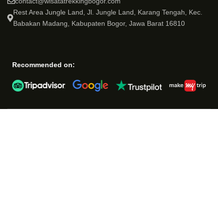
contact@wisatatrekkingbogor.com
Rest Area Jungle Land, Jl. Jungle Land, Karang Tengah, Kec.
Babakan Madang, Kabupaten Bogor, Jawa Barat 16810
Recommended on: