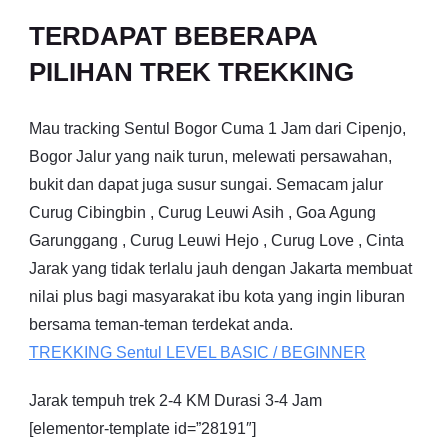
TERDAPAT BEBERAPA
PILIHAN TREK TREKKING
Mau tracking Sentul Bogor Cuma 1 Jam dari Cipenjo,
Bogor Jalur yang naik turun, melewati persawahan,
bukit dan dapat juga susur sungai. Semacam jalur
Curug Cibingbin , Curug Leuwi Asih , Goa Agung
Garunggang , Curug Leuwi Hejo , Curug Love , Cinta
Jarak yang tidak terlalu jauh dengan Jakarta membuat
nilai plus bagi masyarakat ibu kota yang ingin liburan
bersama teman-teman terdekat anda.
TREKKING
Sentul
LEVEL BASIC / BEGINNER
Jarak tempuh trek 2-4 KM Durasi 3-4 Jam
[elementor-template id=”28191″]