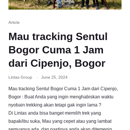
Article
Mau tracking Sentul
Bogor Cuma 1 Jam
dari Cipenjo, Bogor
Lintas Group
June 25, 2024
Mau tracking Sentul Bogor Cuma 1 Jam dari Cipenjo,
Bogor : Buat Anda yang ingin menghabiskan waktu
nyobain trekking akan tetapi gak ingin lama ?
Di Lintas anda bisa banget memilih trek yang
bapak/ibu suka, Mau yang cepet atau yang lambat
semuanya ada, dan pastinya anda akan ditemenin