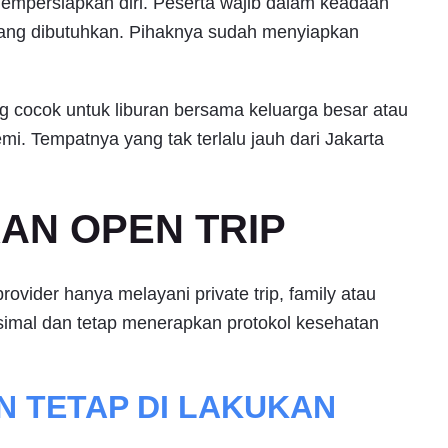
mempersiapkan diri. Peserta wajib dalam keadaan
ang dibutuhkan. Pihaknya sudah menyiapkan
g cocok untuk liburan bersama keluarga besar atau
i. Tempatnya yang tak terlalu jauh dari Jakarta
KAN OPEN TRIP
vider hanya melayani private trip, family atau
mal dan tetap menerapkan protokol kesehatan
 TETAP DI LAKUKAN