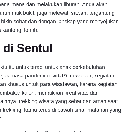
mana-mana dan melakukan liburan. Anda akan
urun naik bukit, juga melewati sawah, tergantung
isa bikin sehat dan dengan lanskap yang menyejukan
s kantong, lohhh.
 di Sentul
ktu itu untuk terapi untuk anak berkebutuhan
sejak masa pandemi covid-19 mewabah, kegiatan
han khusus untuk para wisatawan, karena kegiatan
embakar kalori, menaikkan kreativitas dan
ainnya. trekking wisata yang sehat dan aman saat
rekking, kamu terus di bawah sinar matahari yang
h.