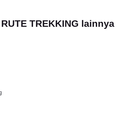
an RUTE TREKKING lainnya
g