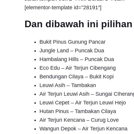
[elementor-template id=”28191″]
Dan dibawah ini pilih
Bukit Pinus Gunung Pancar
Jungle Land – Puncak Dua
Hambalang Hills – Puncak Dua
Eco Edu – Air Terjun Cibengang
Bendungan Cilaya – Bukit Kopi
Leuwi Asih – Tambakan
Air Terjun Leuwi Asih – Sungai CIheran
Leuwi Cepet – Air Terjun Leuwi Hejo
Hutan Pinus – Tambakan Cilaya
Air Terjun Kencana – Curug Love
Wangun Depok – Air Terjun Kencana