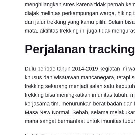
menghilangkan stres karena tidak pernah ke
diajak melintas perkampungan warga, hiking t
dari jalur trekking yang kamu pilih. Selain b
mata, aktifitas trekking ini juga tidak mengura
Perjalanan tracking
Dulu periode tahun 2014-2019 kegiatan ini wa
khusus dan wisatawan mancanegara, tetapi 
trekking sekarang menjadi salah satu kebutu
trekking bisa meningkatkan imunitas tubuh, m
kerjasama tim, menurunkan berat badan dan l
Masa New Normal. Sebab, selama melakukan t
mana sangat bermanfaat untuk imunitas tubu