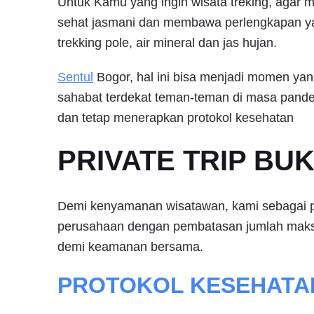
Untuk Kamu yang ingin wisata treking, agar 
sehat jasmani dan membawa perlengkapan y
trekking pole, air mineral dan jas hujan.
Sentul
Bogor, hal ini bisa menjadi momen yan
sahabat terdekat teman-teman di masa pandem
dan tetap menerapkan protokol kesehatan
PRIVATE TRIP BU
Demi kenyamanan wisatawan, kami sebagai pro
perusahaan dengan pembatasan jumlah maksi
demi keamanan bersama.
PROTOKOL KESEHATAN