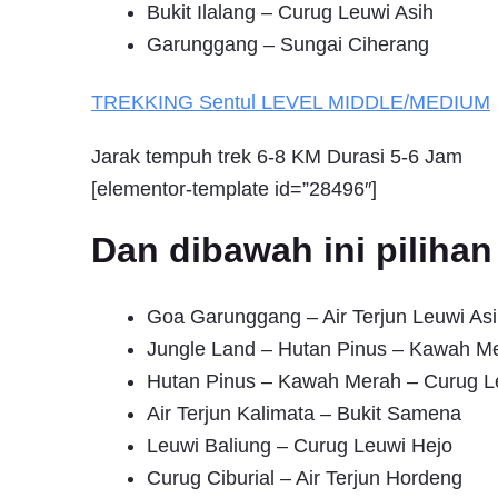
Bukit Ilalang – Curug Leuwi Asih
Garunggang – Sungai Ciherang
TREKKING
Sentul
LEVEL MIDDLE/MEDIUM
Jarak tempuh trek 6-8 KM Durasi 5-6 Jam
[elementor-template id=”28496″]
Dan dibawah ini pilih
Goa Garunggang – Air Terjun Leuwi Asi
Jungle Land – Hutan Pinus – Kawah M
Hutan Pinus – Kawah Merah – Curug L
Air Terjun Kalimata – Bukit Samena
Leuwi Baliung – Curug Leuwi Hejo
Curug Ciburial – Air Terjun Hordeng