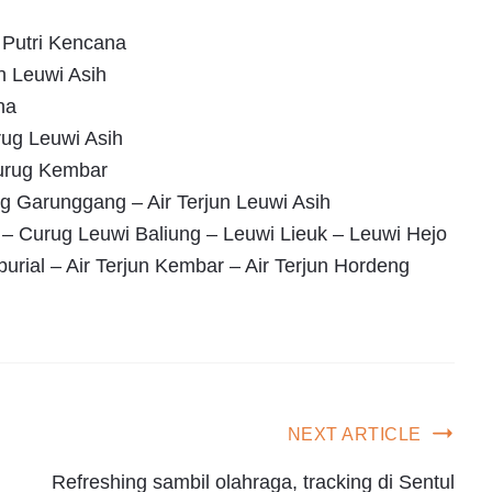
 Putri Kencana
n Leuwi Asih
na
rug Leuwi Asih
Curug Kembar
 Garunggang – Air Terjun Leuwi Asih
 – Curug Leuwi Baliung – Leuwi Lieuk – Leuwi Hejo
burial – Air Terjun Kembar – Air Terjun Hordeng
NEXT ARTICLE
Refreshing sambil olahraga, tracking di Sentul