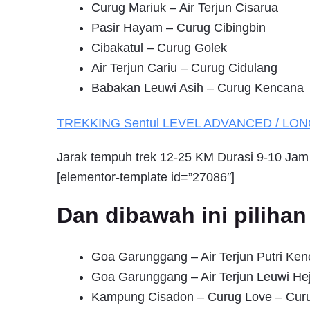
Curug Mariuk – Air Terjun Cisarua
Pasir Hayam – Curug Cibingbin
Cibakatul – Curug Golek
Air Terjun Cariu – Curug Cidulang
Babakan Leuwi Asih – Curug Kencana
TREKKING
Sentul
LEVEL ADVANCED / LO
Jarak tempuh trek 12-25 KM Durasi 9-10 Jam
[elementor-template id=”27086″]
Dan dibawah ini pilih
Goa Garunggang – Air Terjun Putri Ke
Goa Garunggang – Air Terjun Leuwi He
Kampung Cisadon – Curug Love – Cur