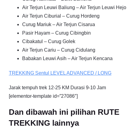
Air Terjun Leuwi Baliung – Air Terjun Leuwi Hejo
Air Terjun Ciburial – Curug Hordeng
Curug Mariuk – Air Terjun Cisarua
Pasir Hayam – Curug Cibingbin
Cibakatul – Curug Golek
Air Terjun Cariu – Curug Cidulang
Babakan Leuwi Asih – Air Terjun Kencana
TREKKING
Sentul
LEVEL ADVANCED / LONG
Jarak tempuh trek 12-25 KM Durasi 9-10 Jam
[elementor-template id=”27086″]
Dan dibawah ini pilihan RUTE
TREKKING lainnya