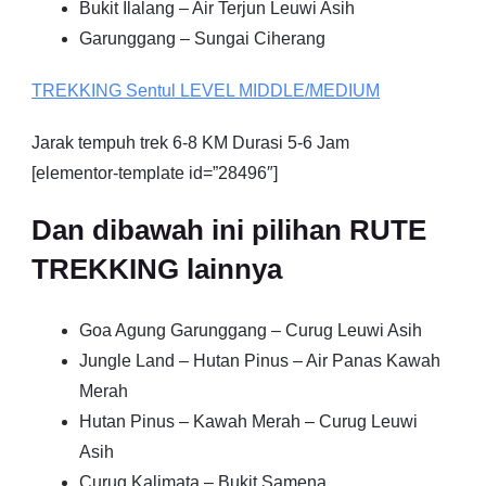
Bukit Ilalang – Air Terjun Leuwi Asih
Garunggang – Sungai Ciherang
TREKKING
Sentul
LEVEL MIDDLE/MEDIUM
Jarak tempuh trek 6-8 KM Durasi 5-6 Jam
[elementor-template id=”28496″]
Dan dibawah ini pilihan RUTE
TREKKING lainnya
Goa Agung Garunggang – Curug Leuwi Asih
Jungle Land – Hutan Pinus – Air Panas Kawah
Merah
Hutan Pinus – Kawah Merah – Curug Leuwi
Asih
Curug Kalimata – Bukit Samena