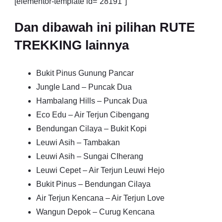
[elementor-template id=”28191″]
Dan dibawah ini pilihan RUTE
TREKKING lainnya
Bukit Pinus Gunung Pancar
Jungle Land – Puncak Dua
Hambalang Hills – Puncak Dua
Eco Edu – Air Terjun Cibengang
Bendungan Cilaya – Bukit Kopi
Leuwi Asih – Tambakan
Leuwi Asih – Sungai CIherang
Leuwi Cepet – Air Terjun Leuwi Hejo
Bukit Pinus – Bendungan Cilaya
Air Terjun Kencana – Air Terjun Love
Wangun Depok – Curug Kencana