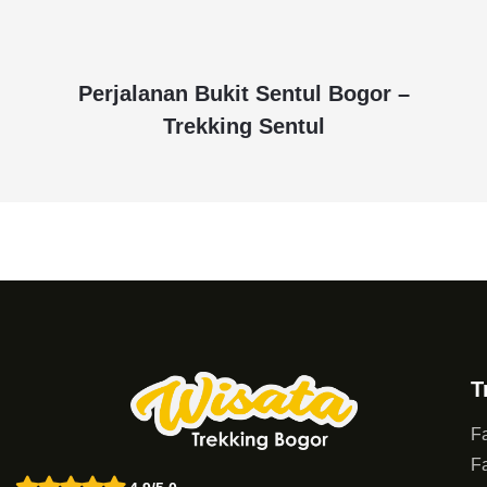
Perjalanan Bukit Sentul Bogor –
Trekking Sentul
T
Fa
Fa