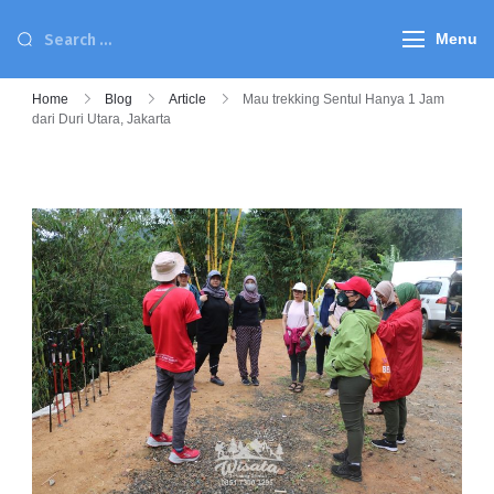
Menu
Home
Blog
Article
Mau trekking Sentul Hanya 1 Jam
dari Duri Utara, Jakarta