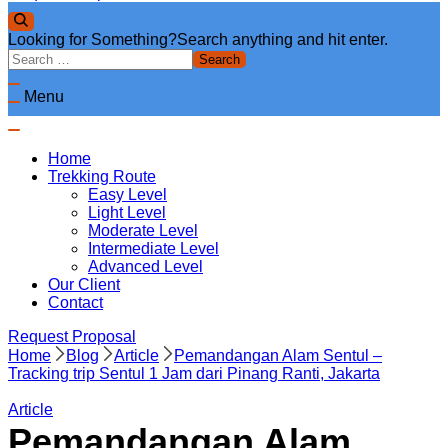
Looking for Something?
Search anything and hit enter.
Menu
Home
Trekking Route
Easy Level
Light Level
Moderate Level
Intermediate Level
Advanced Level
Our Client
Contact
Request Proposal
Home
Blog
Article
Pemandangan Alam Sentul –
Tracking trip Sentul 1 Jam dari Pinang Ranti, Jakarta
Article
Pemandangan Alam