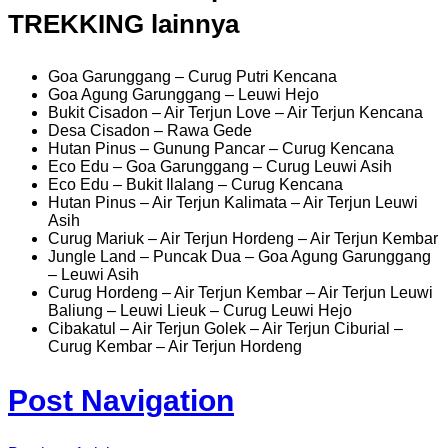
TREKKING lainnya
Goa Garunggang – Curug Putri Kencana
Goa Agung Garunggang – Leuwi Hejo
Bukit Cisadon – Air Terjun Love – Air Terjun Kencana
Desa Cisadon – Rawa Gede
Hutan Pinus – Gunung Pancar – Curug Kencana
Eco Edu – Goa Garunggang – Curug Leuwi Asih
Eco Edu – Bukit Ilalang – Curug Kencana
Hutan Pinus – Air Terjun Kalimata – Air Terjun Leuwi
Asih
Curug Mariuk – Air Terjun Hordeng – Air Terjun Kembar
Jungle Land – Puncak Dua – Goa Agung Garunggang
– Leuwi Asih
Curug Hordeng – Air Terjun Kembar – Air Terjun Leuwi
Baliung – Leuwi Lieuk – Curug Leuwi Hejo
Cibakatul – Air Terjun Golek – Air Terjun Ciburial –
Curug Kembar – Air Terjun Hordeng
Post Navigation