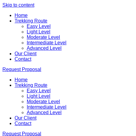
Skip to content
Home
Trekking Route
Easy Level
Light Level
Moderate Level
Intermediate Level
Advanced Level
Our Client
Contact
Request Proposal
Home
Trekking Route
Easy Level
Light Level
Moderate Level
Intermediate Level
Advanced Level
Our Client
Contact
Request Proposal