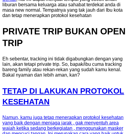
liburan bersama keluarga atau sahabat terdekat anda di
masa new normal. Tempatnya yang tak jauh dari Ibu kota
dan tetap menerapkan protokol kesehatan
PRIVATE TRIP BUKAN OPEN
TRIP
Eh sebentar, tracking ini tidak digabungkan dengan yang
lain, akan tetapi private trip. So, bapak/ibu cuma tracking
bareng family atau rekan-rekan yang sudah kamu kenal.
Bakal nyaman dan lebih aman, kan?
TETAP DI LAKUKAN PROTOKOL
KESEHATAN
Namun, kamu juga tetap menerapkan protokol kesehatan
yang baik dengan menjaga jarak , gak menyentuh area
wajah ketika sedang berkegiatan , menggunakan masker
dan mencuci tangan. Ini merupakan cara yang baik untuk