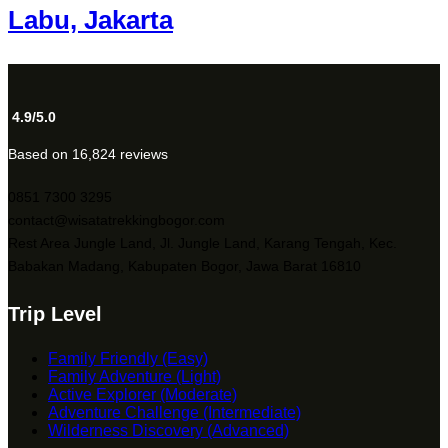
Labu, Jakarta
4.9/5.0
Based on 16,824 reviews
0851 7300 3295
contact@wisatatrekkingbogor.com
Rest Area Jungle Land, Jl. Jungle Land, Karang Tengah, Kec.
Babakan Madang, Kabupaten Bogor, Jawa Barat 16810
Trip Level
Family Friendly (Easy)
Family Adventure (Light)
Active Explorer (Moderate)
Adventure Challenge (Intermediate)
Wilderness Discovery (Advanced)