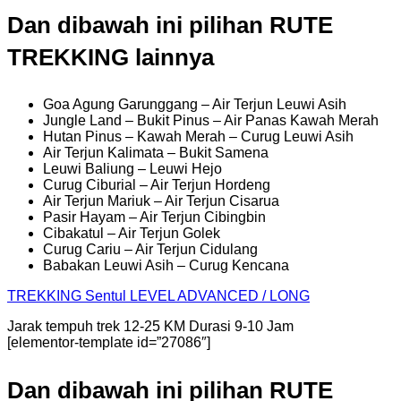
Dan dibawah ini pilihan RUTE
TREKKING lainnya
Goa Agung Garunggang – Air Terjun Leuwi Asih
Jungle Land – Bukit Pinus – Air Panas Kawah Merah
Hutan Pinus – Kawah Merah – Curug Leuwi Asih
Air Terjun Kalimata – Bukit Samena
Leuwi Baliung – Leuwi Hejo
Curug Ciburial – Air Terjun Hordeng
Air Terjun Mariuk – Air Terjun Cisarua
Pasir Hayam – Air Terjun Cibingbin
Cibakatul – Air Terjun Golek
Curug Cariu – Air Terjun Cidulang
Babakan Leuwi Asih – Curug Kencana
TREKKING
Sentul
LEVEL ADVANCED / LONG
Jarak tempuh trek 12-25 KM Durasi 9-10 Jam
[elementor-template id=”27086″]
Dan dibawah ini pilihan RUTE