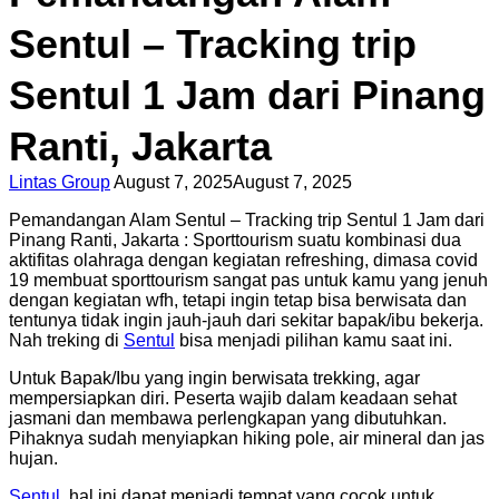
Sentul – Tracking trip
Sentul 1 Jam dari Pinang
Ranti, Jakarta
Lintas Group
August 7, 2025
August 7, 2025
Pemandangan Alam Sentul – Tracking trip Sentul 1 Jam dari
Pinang Ranti, Jakarta : Sporttourism suatu kombinasi dua
aktifitas olahraga dengan kegiatan refreshing, dimasa covid
19 membuat sporttourism sangat pas untuk kamu yang jenuh
dengan kegiatan wfh, tetapi ingin tetap bisa berwisata dan
tentunya tidak ingin jauh-jauh dari sekitar bapak/ibu bekerja.
Nah treking di
Sentul
bisa menjadi pilihan kamu saat ini.
Untuk Bapak/Ibu yang ingin berwisata trekking, agar
mempersiapkan diri. Peserta wajib dalam keadaan sehat
jasmani dan membawa perlengkapan yang dibutuhkan.
Pihaknya sudah menyiapkan hiking pole, air mineral dan jas
hujan.
Sentul
, hal ini dapat menjadi tempat yang cocok untuk