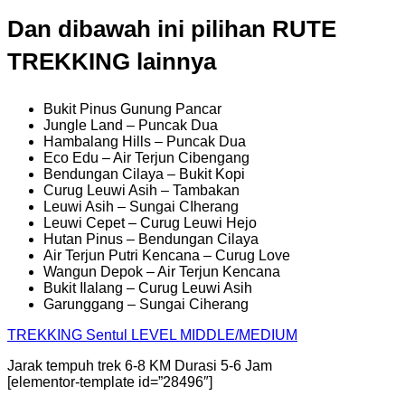
Dan dibawah ini pilihan RUTE
TREKKING lainnya
Bukit Pinus Gunung Pancar
Jungle Land – Puncak Dua
Hambalang Hills – Puncak Dua
Eco Edu – Air Terjun Cibengang
Bendungan Cilaya – Bukit Kopi
Curug Leuwi Asih – Tambakan
Leuwi Asih – Sungai CIherang
Leuwi Cepet – Curug Leuwi Hejo
Hutan Pinus – Bendungan Cilaya
Air Terjun Putri Kencana – Curug Love
Wangun Depok – Air Terjun Kencana
Bukit Ilalang – Curug Leuwi Asih
Garunggang – Sungai Ciherang
TREKKING
Sentul
LEVEL MIDDLE/MEDIUM
Jarak tempuh trek 6-8 KM Durasi 5-6 Jam
[elementor-template id=”28496″]