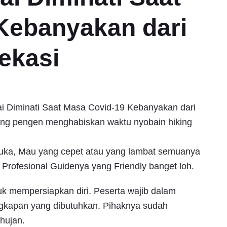
Kebanyakan dari
ekasi
ai Diminati Saat Masa Covid-19 Kebanyakan dari
ang pengen menghabiskan waktu nyobain hiking
 suka, Mau yang cepet atau yang lambat semuanya
 Profesional Guidenya yang Friendly banget loh.
uk mempersiapkan diri. Peserta wajib dalam
gkapan yang dibutuhkan. Pihaknya sudah
 hujan.