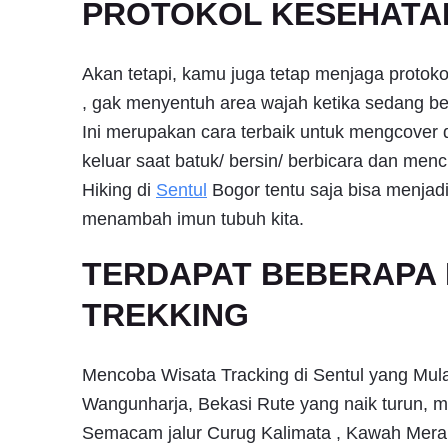
PROTOKOL KESEHATAN
Akan tetapi, kamu juga tetap menjaga protok
, gak menyentuh area wajah ketika sedang b
Ini merupakan cara terbaik untuk mengcover
keluar saat batuk/ bersin/ berbicara dan men
Hiking di
Sentul
Bogor tentu saja bisa menjad
menambah imun tubuh kita.
TERDAPAT BEBERAPA 
TREKKING
Mencoba Wisata Tracking di Sentul yang Mul
Wangunharja, Bekasi Rute yang naik turun, me
Semacam jalur Curug Kalimata , Kawah Mera