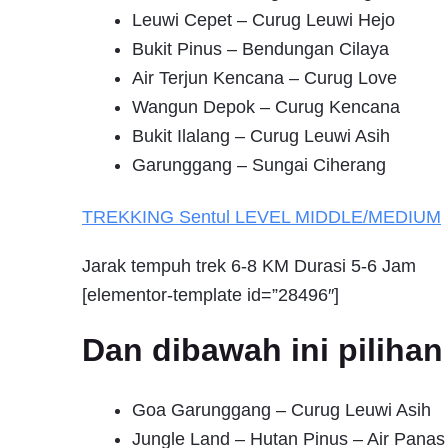
Leuwi Cepet – Curug Leuwi Hejo
Bukit Pinus – Bendungan Cilaya
Air Terjun Kencana – Curug Love
Wangun Depok – Curug Kencana
Bukit Ilalang – Curug Leuwi Asih
Garunggang – Sungai Ciherang
TREKKING
Sentul
LEVEL MIDDLE/MEDIUM
Jarak tempuh trek 6-8 KM Durasi 5-6 Jam
[elementor-template id=”28496″]
Dan dibawah ini pilih
Goa Garunggang – Curug Leuwi Asih
Jungle Land – Hutan Pinus – Air Pana