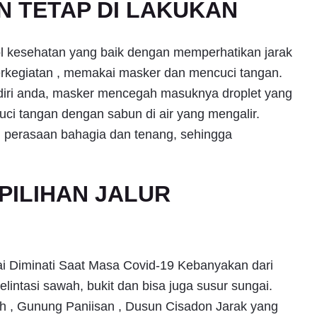
 TETAP DI LAKUKAN
ol kesehatan yang baik dengan memperhatikan jarak
erkegiatan , memakai masker dan mencuci tangan.
 diri anda, masker mencegah masuknya droplet yang
cuci tangan dengan sabun di air yang mengalir.
i perasaan bahagia dan tenang, sehingga
PILIHAN JALUR
ai Diminati Saat Masa Covid-19 Kebanyakan dari
lintasi sawah, bukit dan bisa juga susur sungai.
h , Gunung Paniisan , Dusun Cisadon Jarak yang