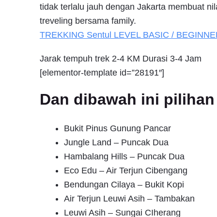
tidak terlalu jauh dengan Jakarta membuat nil
treveling bersama family.
TREKKING
Sentul
LEVEL BASIC / BEGINNE
Jarak tempuh trek 2-4 KM Durasi 3-4 Jam
[elementor-template id=”28191″]
Dan dibawah ini pilih
Bukit Pinus Gunung Pancar
Jungle Land – Puncak Dua
Hambalang Hills – Puncak Dua
Eco Edu – Air Terjun Cibengang
Bendungan Cilaya – Bukit Kopi
Air Terjun Leuwi Asih – Tambakan
Leuwi Asih – Sungai CIherang