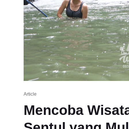
Article
Mencoba Wisata
Sentul yang Mul