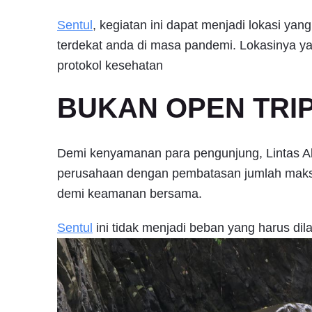
Sentul
, kegiatan ini dapat menjadi lokasi ya
terdekat anda di masa pandemi. Lokasinya yan
protokol kesehatan
BUKAN OPEN TRIP 
Demi kenyamanan para pengunjung, Lintas Ala
perusahaan dengan pembatasan jumlah maksi
demi keamanan bersama.
Sentul
ini tidak menjadi beban yang harus di