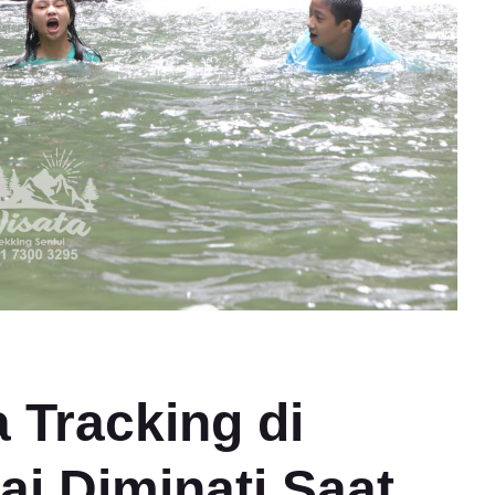
 Tracking di
ai Diminati Saat