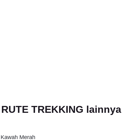
an RUTE TREKKING lainnya
s Kawah Merah