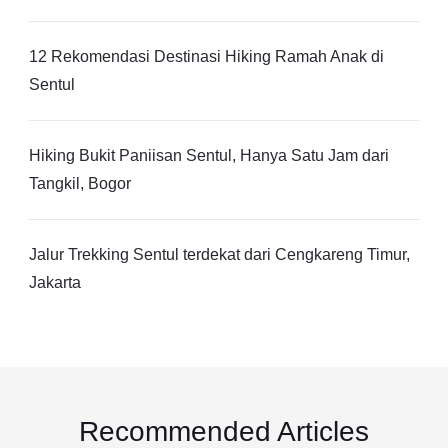
12 Rekomendasi Destinasi Hiking Ramah Anak di
Sentul
Hiking Bukit Paniisan Sentul, Hanya Satu Jam dari
Tangkil, Bogor
Jalur Trekking Sentul terdekat dari Cengkareng Timur,
Jakarta
Recommended Articles