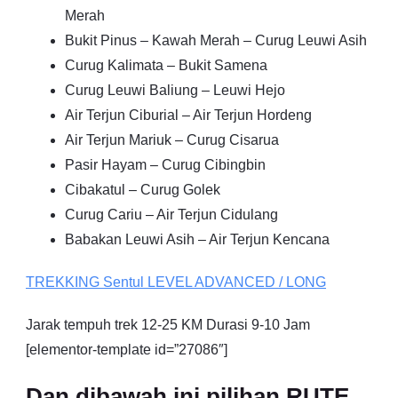
Merah
Bukit Pinus – Kawah Merah – Curug Leuwi Asih
Curug Kalimata – Bukit Samena
Curug Leuwi Baliung – Leuwi Hejo
Air Terjun Ciburial – Air Terjun Hordeng
Air Terjun Mariuk – Curug Cisarua
Pasir Hayam – Curug Cibingbin
Cibakatul – Curug Golek
Curug Cariu – Air Terjun Cidulang
Babakan Leuwi Asih – Air Terjun Kencana
TREKKING
Sentul
LEVEL ADVANCED / LONG
Jarak tempuh trek 12-25 KM Durasi 9-10 Jam
[elementor-template id=”27086″]
Dan dibawah ini pilihan RUTE