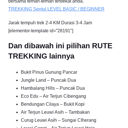
bersama teman-teman terdekat anda.
TREKKING
Sentul
LEVEL BASIC / BEGINNER
Jarak tempuh trek 2-4 KM Durasi 3-4 Jam
[elementor-template id=”28191″]
Dan dibawah ini pilihan RUTE
TREKKING lainnya
Bukit Pinus Gunung Pancar
Jungle Land – Puncak Dua
Hambalang Hills – Puncak Dua
Eco Edu – Air Terjun Cibengang
Bendungan Cilaya – Bukit Kopi
Air Terjun Leuwi Asih – Tambakan
Curug Leuwi Asih – Sungai CIherang