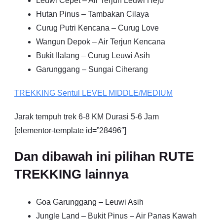
Leuwi Cepet – Air Terjun Leuwi Hejo
Hutan Pinus – Tambakan Cilaya
Curug Putri Kencana – Curug Love
Wangun Depok – Air Terjun Kencana
Bukit Ilalang – Curug Leuwi Asih
Garunggang – Sungai Ciherang
TREKKING
Sentul
LEVEL MIDDLE/MEDIUM
Jarak tempuh trek 6-8 KM Durasi 5-6 Jam
[elementor-template id=”28496″]
Dan dibawah ini pilihan RUTE
TREKKING lainnya
Goa Garunggang – Leuwi Asih
Jungle Land – Bukit Pinus – Air Panas Kawah