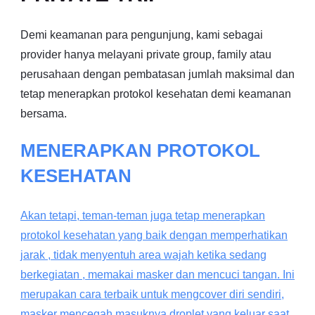
Demi keamanan para pengunjung, kami sebagai
provider hanya melayani private group, family atau
perusahaan dengan pembatasan jumlah maksimal dan
tetap menerapkan protokol kesehatan demi keamanan
bersama.
MENERAPKAN PROTOKOL
KESEHATAN
Akan tetapi, teman-teman juga tetap menerapkan
protokol kesehatan yang baik dengan memperhatikan
jarak , tidak menyentuh area wajah ketika sedang
berkegiatan , memakai masker dan mencuci tangan. Ini
merupakan cara terbaik untuk mengcover diri sendiri,
masker mencegah masuknya droplet yang keluar saat