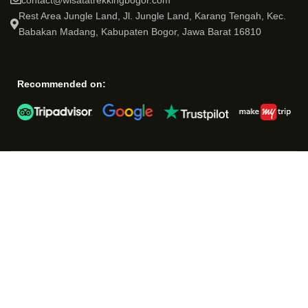
Rest Area Jungle Land, Jl. Jungle Land, Karang Tengah, Kec.
Babakan Madang, Kabupaten Bogor, Jawa Barat 16810
Recommended on: