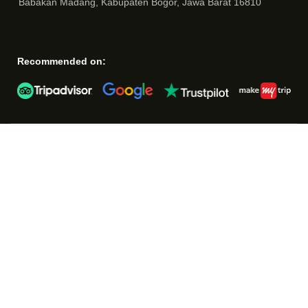
Babakan Madang, Kabupaten Bogor, Jawa Barat 16810
Recommended on: