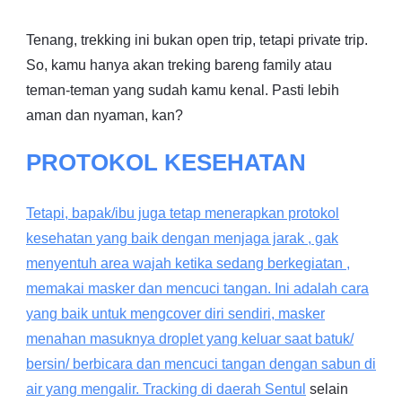
Tenang, trekking ini bukan open trip, tetapi private trip.
So, kamu hanya akan treking bareng family atau
teman-teman yang sudah kamu kenal. Pasti lebih
aman dan nyaman, kan?
PROTOKOL KESEHATAN
Tetapi, bapak/ibu juga tetap menerapkan protokol
kesehatan yang baik dengan menjaga jarak , gak
menyentuh area wajah ketika sedang berkegiatan ,
memakai masker dan mencuci tangan. Ini adalah cara
yang baik untuk mengcover diri sendiri, masker
menahan masuknya droplet yang keluar saat batuk/
bersin/ berbicara dan mencuci tangan dengan sabun di
air yang mengalir. Tracking di daerah
Sentul
selain