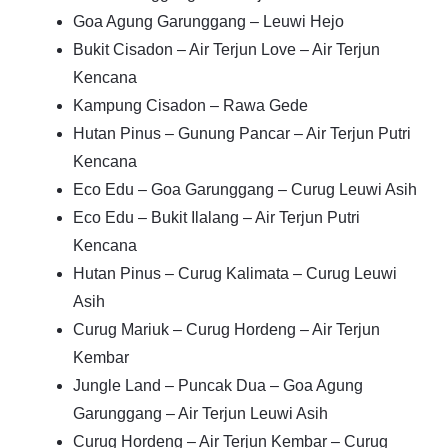
Goa Agung Garunggang – Leuwi Hejo
Bukit Cisadon – Air Terjun Love – Air Terjun
Kencana
Kampung Cisadon – Rawa Gede
Hutan Pinus – Gunung Pancar – Air Terjun Putri
Kencana
Eco Edu – Goa Garunggang – Curug Leuwi Asih
Eco Edu – Bukit Ilalang – Air Terjun Putri
Kencana
Hutan Pinus – Curug Kalimata – Curug Leuwi
Asih
Curug Mariuk – Curug Hordeng – Air Terjun
Kembar
Jungle Land – Puncak Dua – Goa Agung
Garunggang – Air Terjun Leuwi Asih
Curug Hordeng – Air Terjun Kembar – Curug