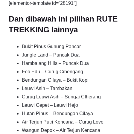
[elementor-template id=”28191″]
Dan dibawah ini pilihan RUTE
TREKKING lainnya
Bukit Pinus Gunung Pancar
Jungle Land – Puncak Dua
Hambalang Hills – Puncak Dua
Eco Edu – Curug Cibengang
Bendungan Cilaya – Bukit Kopi
Leuwi Asih – Tambakan
Curug Leuwi Asih – Sungai CIherang
Leuwi Cepet – Leuwi Hejo
Hutan Pinus – Bendungan Cilaya
Air Terjun Putri Kencana – Curug Love
Wangun Depok – Air Terjun Kencana