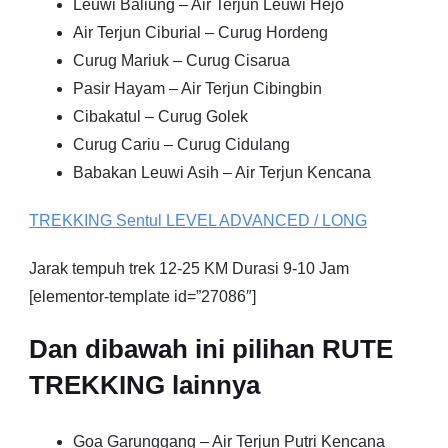
Leuwi Baliung – Air Terjun Leuwi Hejo
Air Terjun Ciburial – Curug Hordeng
Curug Mariuk – Curug Cisarua
Pasir Hayam – Air Terjun Cibingbin
Cibakatul – Curug Golek
Curug Cariu – Curug Cidulang
Babakan Leuwi Asih – Air Terjun Kencana
TREKKING
Sentul
LEVEL ADVANCED / LONG
Jarak tempuh trek 12-25 KM Durasi 9-10 Jam
[elementor-template id=”27086″]
Dan dibawah ini pilihan RUTE
TREKKING lainnya
Goa Garunggang – Air Terjun Putri Kencana