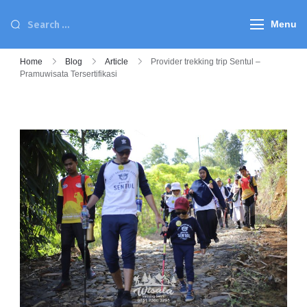
Menu
Home
Blog
Article
Provider trekking trip Sentul –
Pramuwisata Tersertifikasi