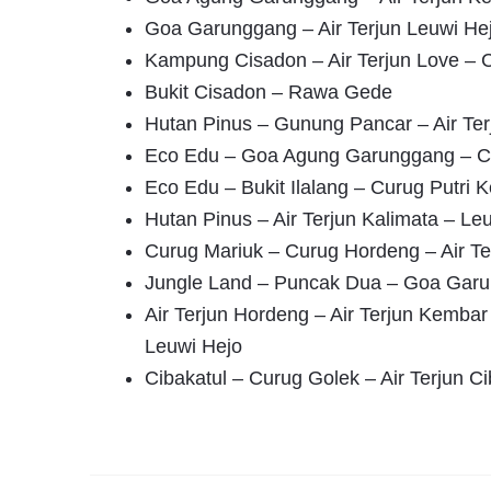
Goa Garunggang – Air Terjun Leuwi He
Kampung Cisadon – Air Terjun Love –
Bukit Cisadon – Rawa Gede
Hutan Pinus – Gunung Pancar – Air Te
Eco Edu – Goa Agung Garunggang – Cu
Eco Edu – Bukit Ilalang – Curug Putri 
Hutan Pinus – Air Terjun Kalimata – Le
Curug Mariuk – Curug Hordeng – Air T
Jungle Land – Puncak Dua – Goa Garun
Air Terjun Hordeng – Air Terjun Kembar
Leuwi Hejo
Cibakatul – Curug Golek – Air Terjun Ci