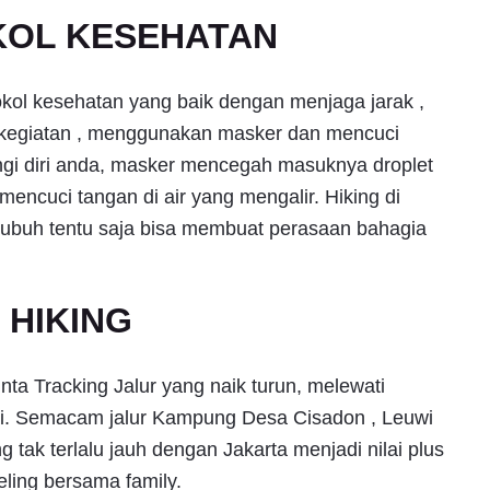
OL KESEHATAN
okol kesehatan yang baik dengan menjaga jarak ,
rkegiatan , menggunakan masker dan mencuci
ungi diri anda, masker mencegah masuknya droplet
mencuci tangan di air yang mengalir. Hiking di
ubuh tentu saja bisa membuat perasaan bahagia
 HIKING
nta Tracking Jalur yang naik turun, melewati
ai. Semacam jalur Kampung Desa Cisadon , Leuwi
g tak terlalu jauh dengan Jakarta menjadi nilai plus
eling bersama family.