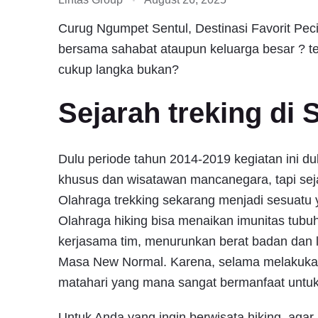
Curug Ngumpet Sentul, Destinasi Favorit Pecin
bersama sahabat ataupun keluarga besar ? t
cukup langka bukan?
Sejarah treking di 
Dulu periode tahun 2014-2019 kegiatan ini d
khusus dan wisatawan mancanegara, tapi seja
Olahraga trekking sekarang menjadi sesuatu 
Olahraga hiking bisa menaikan imunitas tubuh
kerjasama tim, menurunkan berat badan dan l
Masa New Normal. Karena, selama melakukan h
matahari yang mana sangat bermanfaat untuk
Untuk Anda yang ingin berwisata hiking, aga