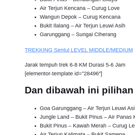
Air Terjun Kencana – Curug Love
Wangun Depok – Curug Kencana
Bukit Ilalang – Air Terjun Leuwi Asih
Garunggang – Sungai Ciherang
TREKKING
Sentul
LEVEL MIDDLE/MEDIUM
Jarak tempuh trek 6-8 KM Durasi 5-6 Jam
[elementor-template id=”28496″]
Dan dibawah ini pilih
Goa Garunggang – Air Terjun Leuwi Asi
Jungle Land – Bukit Pinus – Air Pana
Bukit Pinus – Kawah Merah – Curug Le
Air Terjun Kalimata – Bukit Samena