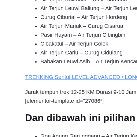
Air Terjun Leuwi Baliung – Air Terjun L
Curug Ciburial – Air Terjun Hordeng
Air Terjun Mariuk – Curug Cisarua
Pasir Hayam – Air Terjun Cibingbin
Cibakatul – Air Terjun Golek
Air Terjun Cariu – Curug Cidulang
Babakan Leuwi Asih – Air Terjun Kenca
TREKKING
Sentul
LEVEL ADVANCED / LO
Jarak tempuh trek 12-25 KM Durasi 9-10 Jam
[elementor-template id=”27086″]
Dan dibawah ini pilih
Goa Agung Garunggang – Air Terjun K