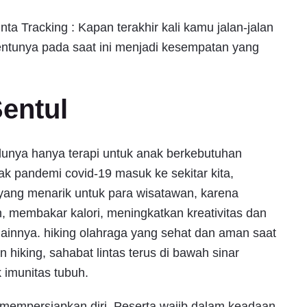
ta Tracking : Kapan terakhir kali kamu jalan-jalan
entunya pada saat ini menjadi kesempatan yang
Sentul
ulunya hanya terapi untuk anak berkebutuhan
k pandemi covid-19 masuk ke sekitar kita,
yang menarik untuk para wisatawan, karena
, membakar kalori, meningkatkan kreativitas dan
ainnya. hiking olahraga yang sehat dan aman saat
iking, sahabat lintas terus di bawah sinar
 imunitas tubuh.
r mempersiapkan diri. Peserta wajib dalam keadaan