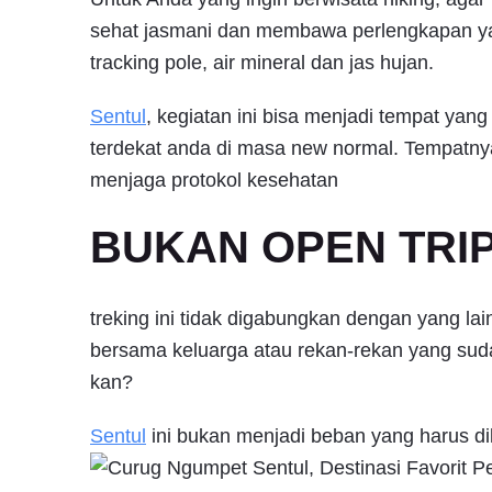
sehat jasmani dan membawa perlengkapan y
tracking pole, air mineral dan jas hujan.
Sentul
, kegiatan ini bisa menjadi tempat yan
terdekat anda di masa new normal. Tempatnya 
menjaga protokol kesehatan
BUKAN OPEN TRIP 
treking ini tidak digabungkan dengan yang lain
bersama keluarga atau rekan-rekan yang sud
kan?
Sentul
ini bukan menjadi beban yang harus di