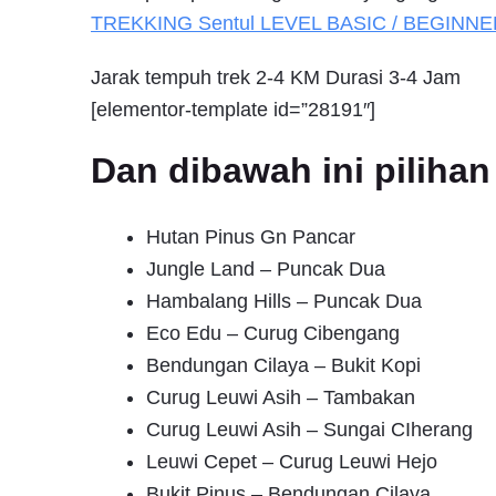
TREKKING
Sentul
LEVEL BASIC / BEGINNE
Jarak tempuh trek 2-4 KM Durasi 3-4 Jam
[elementor-template id=”28191″]
Dan dibawah ini pilih
Hutan Pinus Gn Pancar
Jungle Land – Puncak Dua
Hambalang Hills – Puncak Dua
Eco Edu – Curug Cibengang
Bendungan Cilaya – Bukit Kopi
Curug Leuwi Asih – Tambakan
Curug Leuwi Asih – Sungai CIherang
Leuwi Cepet – Curug Leuwi Hejo
Bukit Pinus – Bendungan Cilaya