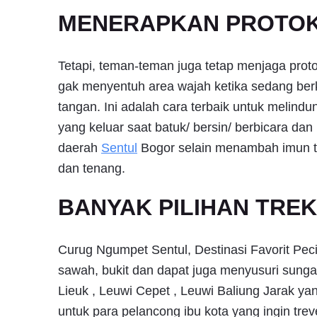
MENERAPKAN PROTOK
Tetapi, teman-teman juga tetap menjaga prot
gak menyentuh area wajah ketika sedang be
tangan. Ini adalah cara terbaik untuk melind
yang keluar saat batuk/ bersin/ berbicara dan 
daerah
Sentul
Bogor selain menambah imun t
dan tenang.
BANYAK PILIHAN TREK
Curug Ngumpet Sentul, Destinasi Favorit Peci
sawah, bukit dan dapat juga menyusuri sung
Lieuk , Leuwi Cepet , Leuwi Baliung Jarak yan
untuk para pelancong ibu kota yang ingin trev