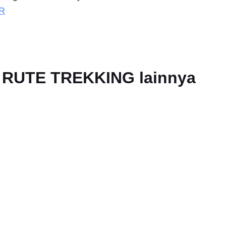
R
an RUTE TREKKING lainnya