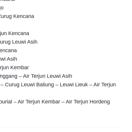
jo
 Curug Kencana
rjun Kencana
rug Leuwi Asih
Kencana
uwi Asih
erjun Kembar
ggang – Air Terjun Leuwi Asih
 – Curug Leuwi Baliung – Leuwi Lieuk – Air Terjun
burial – Air Terjun Kembar – Air Terjun Hordeng