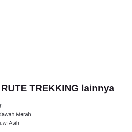
an RUTE TREKKING lainnya
h
s Kawah Merah
uwi Asih