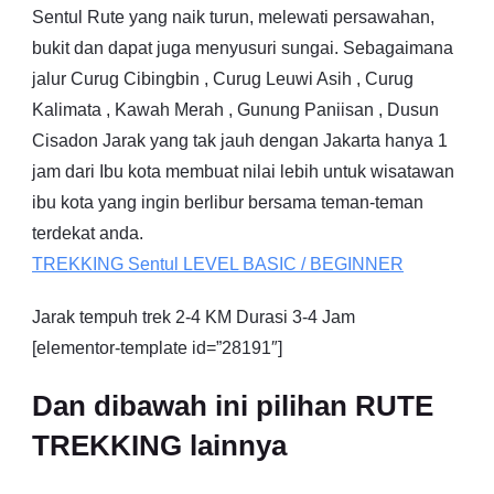
Sentul Rute yang naik turun, melewati persawahan,
bukit dan dapat juga menyusuri sungai. Sebagaimana
jalur Curug Cibingbin , Curug Leuwi Asih , Curug
Kalimata , Kawah Merah , Gunung Paniisan , Dusun
Cisadon Jarak yang tak jauh dengan Jakarta hanya 1
jam dari Ibu kota membuat nilai lebih untuk wisatawan
ibu kota yang ingin berlibur bersama teman-teman
terdekat anda.
TREKKING
Sentul
LEVEL BASIC / BEGINNER
Jarak tempuh trek 2-4 KM Durasi 3-4 Jam
[elementor-template id=”28191″]
Dan dibawah ini pilihan RUTE
TREKKING lainnya