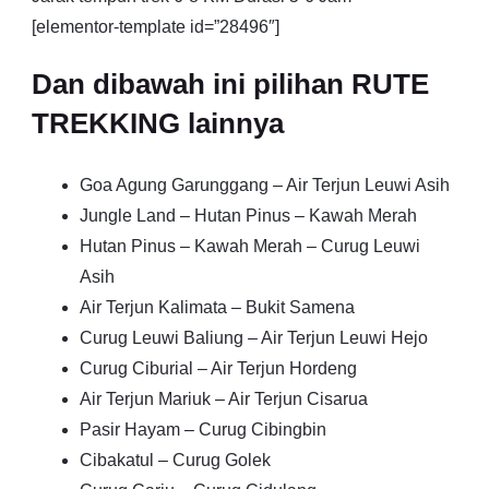
[elementor-template id=”28496″]
Dan dibawah ini pilihan RUTE
TREKKING lainnya
Goa Agung Garunggang – Air Terjun Leuwi Asih
Jungle Land – Hutan Pinus – Kawah Merah
Hutan Pinus – Kawah Merah – Curug Leuwi
Asih
Air Terjun Kalimata – Bukit Samena
Curug Leuwi Baliung – Air Terjun Leuwi Hejo
Curug Ciburial – Air Terjun Hordeng
Air Terjun Mariuk – Air Terjun Cisarua
Pasir Hayam – Curug Cibingbin
Cibakatul – Curug Golek