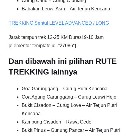
Curug Cariu – Curug Cidulang
Babakan Leuwi Asih – Air Terjun Kencana
TREKKING
Sentul
LEVEL ADVANCED / LONG
Jarak tempuh trek 12-25 KM Durasi 9-10 Jam
[elementor-template id=”27086″]
Dan dibawah ini pilihan RUTE
TREKKING lainnya
Goa Garunggang – Curug Putri Kencana
Goa Agung Garunggang – Curug Leuwi Hejo
Bukit Cisadon – Curug Love – Air Terjun Putri
Kencana
Kampung Cisadon – Rawa Gede
Bukit Pinus – Gunung Pancar – Air Terjun Putri