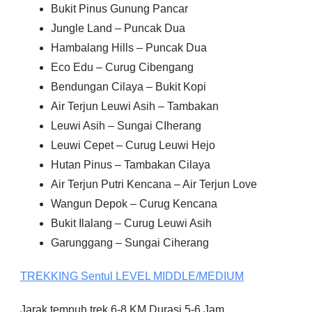
Bukit Pinus Gunung Pancar
Jungle Land – Puncak Dua
Hambalang Hills – Puncak Dua
Eco Edu – Curug Cibengang
Bendungan Cilaya – Bukit Kopi
Air Terjun Leuwi Asih – Tambakan
Leuwi Asih – Sungai CIherang
Leuwi Cepet – Curug Leuwi Hejo
Hutan Pinus – Tambakan Cilaya
Air Terjun Putri Kencana – Air Terjun Love
Wangun Depok – Curug Kencana
Bukit Ilalang – Curug Leuwi Asih
Garunggang – Sungai Ciherang
TREKKING
Sentul
LEVEL MIDDLE/MEDIUM
Jarak tempuh trek 6-8 KM Durasi 5-6 Jam