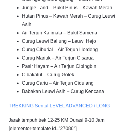
Jungle Land – Bukit Pinus – Kawah Merah
Hutan Pinus – Kawah Merah – Curug Leuwi
Asih
Air Terjun Kalimata – Bukit Samena
Curug Leuwi Baliung – Leuwi Hejo
Curug Ciburial – Air Terjun Hordeng
Curug Mariuk – Air Terjun Cisarua
Pasir Hayam – Air Terjun Cibingbin
Cibakatul – Curug Golek
Curug Cariu – Air Terjun Cidulang
Babakan Leuwi Asih – Curug Kencana
TREKKING
Sentul
LEVEL ADVANCED / LONG
Jarak tempuh trek 12-25 KM Durasi 9-10 Jam
[elementor-template id=”27086″]