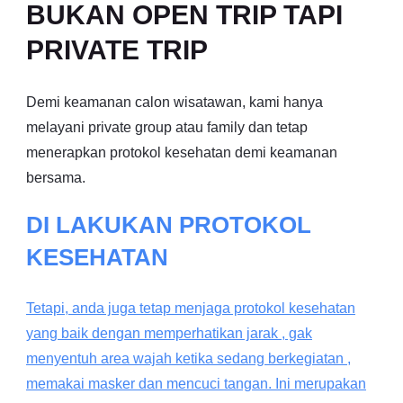
BUKAN OPEN TRIP TAPI
PRIVATE TRIP
Demi keamanan calon wisatawan, kami hanya
melayani private group atau family dan tetap
menerapkan protokol kesehatan demi keamanan
bersama.
DI LAKUKAN PROTOKOL
KESEHATAN
Tetapi, anda juga tetap menjaga protokol kesehatan
yang baik dengan memperhatikan jarak , gak
menyentuh area wajah ketika sedang berkegiatan ,
memakai masker dan mencuci tangan. Ini merupakan