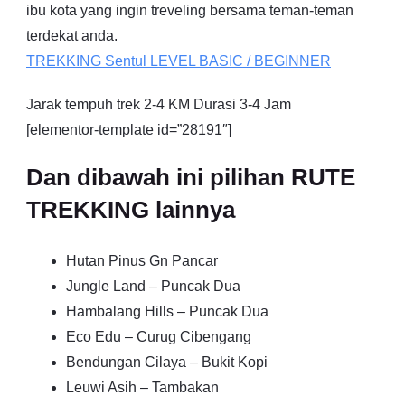
ibu kota yang ingin treveling bersama teman-teman
terdekat anda.
TREKKING
Sentul
LEVEL BASIC / BEGINNER
Jarak tempuh trek 2-4 KM Durasi 3-4 Jam
[elementor-template id=”28191″]
Dan dibawah ini pilihan RUTE
TREKKING lainnya
Hutan Pinus Gn Pancar
Jungle Land – Puncak Dua
Hambalang Hills – Puncak Dua
Eco Edu – Curug Cibengang
Bendungan Cilaya – Bukit Kopi
Leuwi Asih – Tambakan