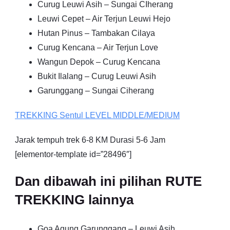
Curug Leuwi Asih – Sungai CIherang
Leuwi Cepet – Air Terjun Leuwi Hejo
Hutan Pinus – Tambakan Cilaya
Curug Kencana – Air Terjun Love
Wangun Depok – Curug Kencana
Bukit Ilalang – Curug Leuwi Asih
Garunggang – Sungai Ciherang
TREKKING
Sentul
LEVEL MIDDLE/MEDIUM
Jarak tempuh trek 6-8 KM Durasi 5-6 Jam
[elementor-template id=”28496″]
Dan dibawah ini pilihan RUTE
TREKKING lainnya
Goa Agung Garunggang – Leuwi Asih