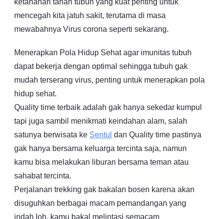
ketahanan tahan tubuh yang kuat penting untuk
mencegah kita jatuh sakit, terutama di masa
mewabahnya Virus corona seperti sekarang.
Menerapkan Pola Hidup Sehat agar imunitas tubuh
dapat bekerja dengan optimal sehingga tubuh gak
mudah terserang virus, penting untuk menerapkan pola
hidup sehat.
Quality time terbaik adalah gak hanya sekedar kumpul
tapi juga sambil menikmati keindahan alam, salah
satunya berwisata ke
Sentul
dan Quality time pastinya
gak hanya bersama keluarga tercinta saja, namun
kamu bisa melakukan liburan bersama teman atau
sahabat tercinta.
Perjalanan trekking gak bakalan bosen karena akan
disuguhkan berbagai macam pemandangan yang
indah loh, kamu bakal melintasi semacam