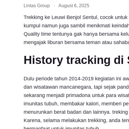
Lintas Group
August 6, 2025
Trekking ke Leuwi Benjol Sentul, cocok untuk 
kumpul namun juga sambil menikmati keindah
Quality time tentunya gak hanya bersama kelu
mengajak liburan bersama teman atau sahabat
History tracking di
Dulu periode tahun 2014-2019 kegiatan ini a
dan wisatawan mancanegara, tapi sejak pande
sekarang menjadi primadona untuk para wisa
imunitas tubuh, membakar kalori, memberi pel
menurunkan berat badan dan lainnya. treking
Karena, selama melakukan trekking, anda ter
bermanfaat untuk imunitas tubuh.