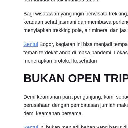
Bagi wisatawan yang ingin berwisata trekking
keadaan sehat jasmani dan membawa perlen
menyiapkan trekking pole, air mineral dan jas
Sentul
Bogor, kegiatan ini bisa menjadi tempa
teman terdekat anda di masa pandemi. Lokasi
menerapkan protokol kesehatan
BUKAN OPEN TRIP 
Demi keamanan para pengunjung, kami sebagai
perusahaan dengan pembatasan jumlah maksi
demi keamanan bersama.
Sentul
ini bukan menjadi beban yang harus dil