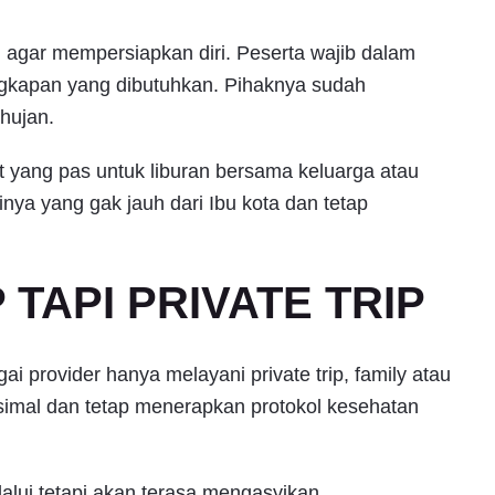
, agar mempersiapkan diri. Peserta wajib dalam
gkapan yang dibutuhkan. Pihaknya sudah
 hujan.
t yang pas untuk liburan bersama keluarga atau
nya yang gak jauh dari Ibu kota dan tetap
TAPI PRIVATE TRIP
 provider hanya melayani private trip, family atau
mal dan tetap menerapkan protokol kesehatan
alui tetapi akan terasa mengasyikan