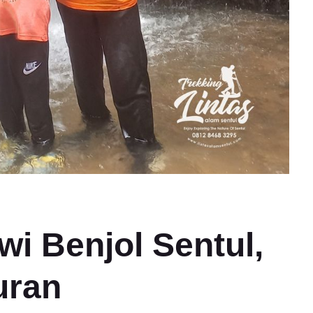
wi Benjol Sentul,
uran