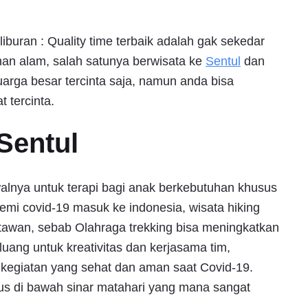
liburan : Quality time terbaik adalah gak sekedar
an alam, salah satunya berwisata ke
Sentul
dan
arga besar tercinta saja, namun anda bisa
 tercinta.
 Sentul
walnya untuk terapi bagi anak berkebutuhan khusus
mi covid-19 masuk ke indonesia, wisata hiking
tawan, sebab Olahraga trekking bisa meningkatkan
uang untuk kreativitas dan kerjasama tim,
 kegiatan yang sehat dan aman saat Covid-19.
us di bawah sinar matahari yang mana sangat