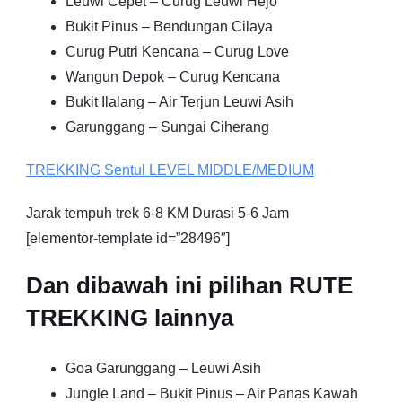
Leuwi Cepet – Curug Leuwi Hejo
Bukit Pinus – Bendungan Cilaya
Curug Putri Kencana – Curug Love
Wangun Depok – Curug Kencana
Bukit Ilalang – Air Terjun Leuwi Asih
Garunggang – Sungai Ciherang
TREKKING
Sentul
LEVEL MIDDLE/MEDIUM
Jarak tempuh trek 6-8 KM Durasi 5-6 Jam
[elementor-template id=”28496″]
Dan dibawah ini pilihan RUTE
TREKKING lainnya
Goa Garunggang – Leuwi Asih
Jungle Land – Bukit Pinus – Air Panas Kawah