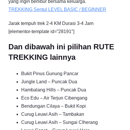
yang ingin berlibur bersama keluarga.
TREKKING
Sentul
LEVEL BASIC / BEGINNER
Jarak tempuh trek 2-4 KM Durasi 3-4 Jam
[elementor-template id=”28191″]
Dan dibawah ini pilihan RUTE
TREKKING lainnya
Bukit Pinus Gunung Pancar
Jungle Land – Puncak Dua
Hambalang Hills – Puncak Dua
Eco Edu – Air Terjun Cibengang
Bendungan Cilaya – Bukit Kopi
Curug Leuwi Asih – Tambakan
Curug Leuwi Asih – Sungai CIherang