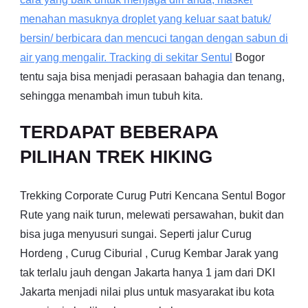
menahan masuknya droplet yang keluar saat batuk/
bersin/ berbicara dan mencuci tangan dengan sabun di
air yang mengalir. Tracking di sekitar
Sentul
Bogor
tentu saja bisa menjadi perasaan bahagia dan tenang,
sehingga menambah imun tubuh kita.
TERDAPAT BEBERAPA
PILIHAN TREK HIKING
Trekking Corporate Curug Putri Kencana Sentul Bogor
Rute yang naik turun, melewati persawahan, bukit dan
bisa juga menyusuri sungai. Seperti jalur Curug
Hordeng , Curug Ciburial , Curug Kembar Jarak yang
tak terlalu jauh dengan Jakarta hanya 1 jam dari DKI
Jakarta menjadi nilai plus untuk masyarakat ibu kota