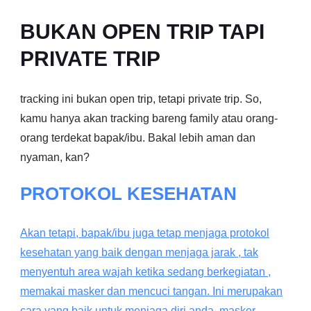
BUKAN OPEN TRIP TAPI
PRIVATE TRIP
tracking ini bukan open trip, tetapi private trip. So,
kamu hanya akan tracking bareng family atau orang-
orang terdekat bapak/ibu. Bakal lebih aman dan
nyaman, kan?
PROTOKOL KESEHATAN
Akan tetapi, bapak/ibu juga tetap menjaga protokol
kesehatan yang baik dengan menjaga jarak , tak
menyentuh area wajah ketika sedang berkegiatan ,
memakai masker dan mencuci tangan. Ini merupakan
cara yang baik untuk menjaga diri anda, masker