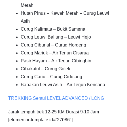
Merah
Hutan Pinus – Kawah Merah – Curug Leuwi
Asih
Curug Kalimata – Bukit Samena
Curug Leuwi Baliung – Leuwi Hejo
Curug Ciburial – Curug Hordeng
Curug Mariuk – Air Terjun Cisarua
Pasir Hayam – Air Terjun Cibingbin
Cibakatul – Curug Golek
Curug Cariu – Curug Cidulang
Babakan Leuwi Asih – Air Terjun Kencana
TREKKING
Sentul
LEVEL ADVANCED / LONG
Jarak tempuh trek 12-25 KM Durasi 9-10 Jam
[elementor-template id=”27086″]